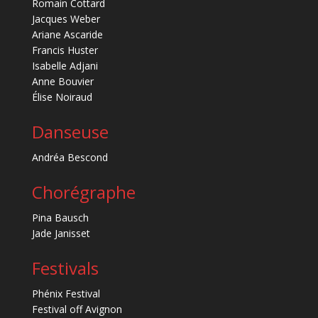
Romain Cottard
Jacques Weber
Ariane Ascaride
Francis Huster
Isabelle Adjani
Anne Bouvier
Élise Noiraud
Danseuse
Andréa Bescond
Chorégraphe
Pina Bausch
Jade Janisset
Festivals
Phénix Festival
Festival off Avignon