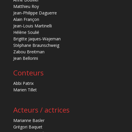
Matthieu Roy
Jean-Philippe Daguerre
Alain Françon
Jean-Louis Martinelli
Hélène Soulié
Brigitte Jaques-Wajeman
Stéphane Braunschweig
Zabou Breitman
Jean Bellorini
Conteurs
Abbi Patrix
Marien Tillet
Acteurs / actrices
Marianne Basler
Grégori Baquet