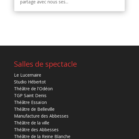
partage avec nous ses...
Salles de spectacle
Le Lucernaire
Studio Hébertot
Théâtre de l'Odéon
TGP Saint Denis
Théâtre Essaïon
Théâtre de Belleville
Manufacture des Abbesses
Théâtre de la ville
Théâtre des Abbesses
Théâtre de la Reine Blanche