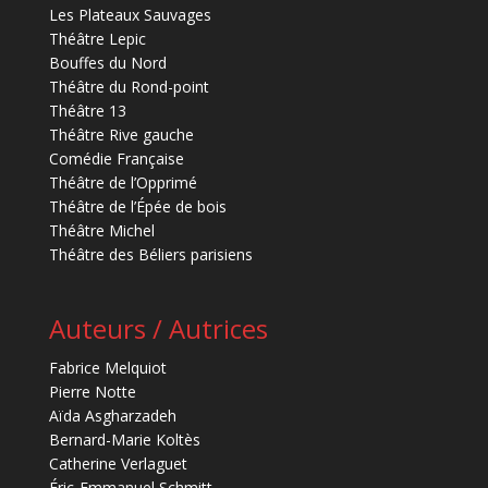
Les Plateaux Sauvages
Théâtre Lepic
Bouffes du Nord
Théâtre du Rond-point
Théâtre 13
Théâtre Rive gauche
Comédie Française
Théâtre de l’Opprimé
Théâtre de l’Épée de bois
Théâtre Michel
Théâtre des Béliers parisiens
Auteurs / Autrices
Fabrice Melquiot
Pierre Notte
Aïda Asgharzadeh
Bernard-Marie Koltès
Catherine Verlaguet
Éric-Emmanuel Schmitt