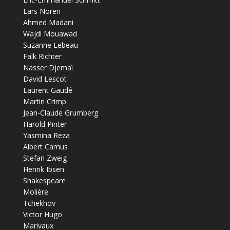
Lars Noren
Ahmed Madani
Wajdi Mouawad
Suzanne Lebeau
Falk Richter
Nasser Djemaï
David Lescot
Laurent Gaudé
Martin Crimp
Jean-Claude Grumberg
Harold Pinter
Yasmina Reza
Albert Camus
Stefan Zweig
Henrik Ibsen
Shakespeare
Molière
Tchekhov
Victor Hugo
Marivaux