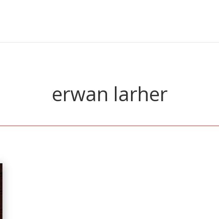
erwan larher