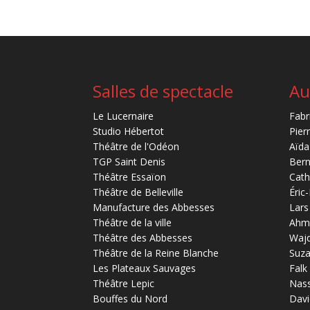
Salles de spectacle
Au
Le Lucernaire
Fabr
Studio Hébertot
Pier
Théâtre de l'Odéon
Aïda
TGP Saint Denis
Bern
Théâtre Essaïon
Cath
Théâtre de Belleville
Éric
Manufacture des Abbesses
Lars
Théâtre de la ville
Ahm
Théâtre des Abbesses
Waj
Théâtre de la Reine Blanche
Suz
Les Plateaux Sauvages
Falk
Théâtre Lepic
Nas
Bouffes du Nord
Davi