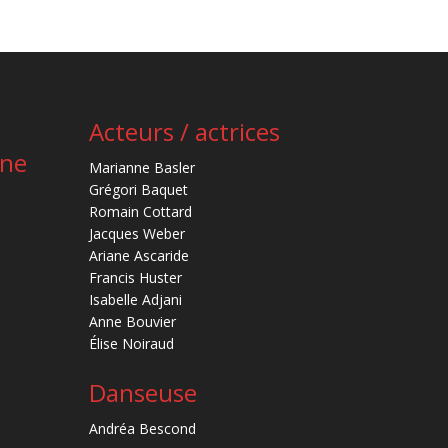
Acteurs / actrices
ène
Marianne Basler
Grégori Baquet
Romain Cottard
Jacques Weber
Ariane Ascaride
Francis Huster
Isabelle Adjani
Anne Bouvier
Élise Noiraud
Danseuse
Andréa Bescond