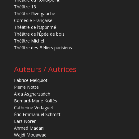
Théâtre 13
Théâtre Rive gauche
Comédie Française
Théâtre de l’Opprimé
Théâtre de l’Épée de bois
Théâtre Michel
Théâtre des Béliers parisiens
Auteurs / Autrices
Fabrice Melquiot
Pierre Notte
Aïda Asgharzadeh
Bernard-Marie Koltès
Catherine Verlaguet
Éric-Emmanuel Schmitt
Lars Noren
Ahmed Madani
Wajdi Mouawad