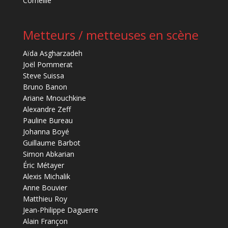
Corneille
Metteurs / metteuses en scène
Aïda Asgharzadeh
Joël Pommerat
Steve Suissa
Bruno Banon
Ariane Mnouchkine
Alexandre Zeff
Pauline Bureau
Johanna Boyé
Guillaume Barbot
Simon Abkarian
Éric Métayer
Alexis Michalik
Anne Bouvier
Matthieu Roy
Jean-Philippe Daguerre
Alain Françon