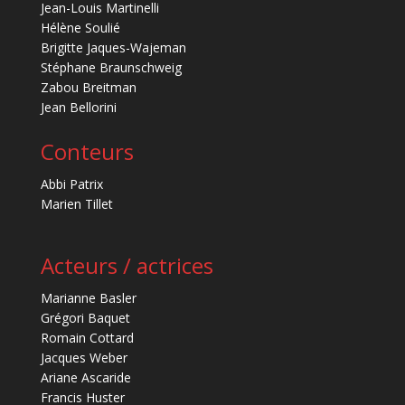
Jean-Louis Martinelli
Hélène Soulié
Brigitte Jaques-Wajeman
Stéphane Braunschweig
Zabou Breitman
Jean Bellorini
Conteurs
Abbi Patrix
Marien Tillet
Acteurs / actrices
Marianne Basler
Grégori Baquet
Romain Cottard
Jacques Weber
Ariane Ascaride
Francis Huster