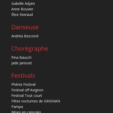
Isabelle Adjani
Anne Bouvier
Élise Noiraud
Danseuse
Andréa Bescond
Chorégraphe
Pina Bausch
Jade Janisset
Festivals
Phénix Festival
Festival off Avignon
Festival Tout court
Fêtes nocturnes de GRIGNAN
Pampa
Mises en capsules