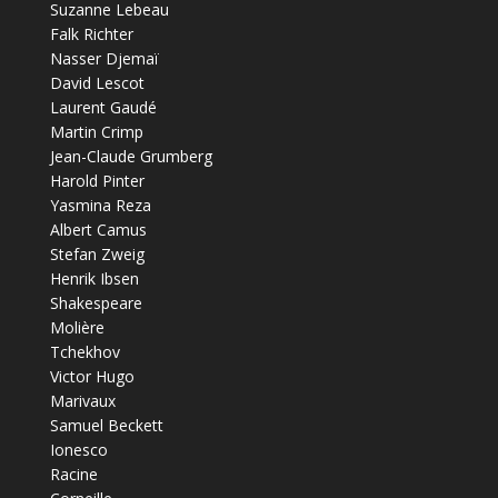
Suzanne Lebeau
Falk Richter
Nasser Djemaï
David Lescot
Laurent Gaudé
Martin Crimp
Jean-Claude Grumberg
Harold Pinter
Yasmina Reza
Albert Camus
Stefan Zweig
Henrik Ibsen
Shakespeare
Molière
Tchekhov
Victor Hugo
Marivaux
Samuel Beckett
Ionesco
Racine