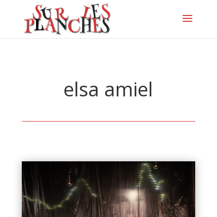
elsa amiel