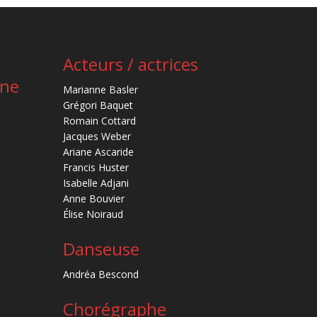
Acteurs / actrices
ène
Marianne Basler
Grégori Baquet
Romain Cottard
Jacques Weber
Ariane Ascaride
Francis Huster
Isabelle Adjani
Anne Bouvier
Élise Noiraud
Danseuse
Andréa Bescond
Chorégraphe