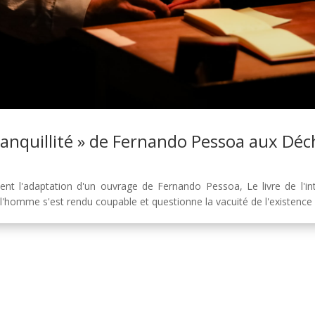
ntranquillité » de Fernando Pessoa aux Dé
 l'adaptation d'un ouvrage de Fernando Pessoa, Le livre de l'intr
'homme s'est rendu coupable et questionne la vacuité de l'existence d