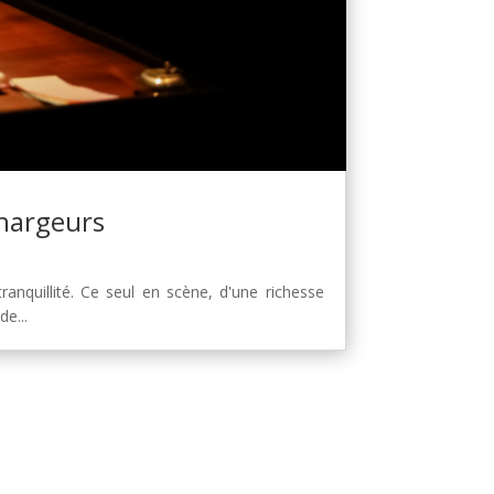
chargeurs
anquillité. Ce seul en scène, d'une richesse
e...