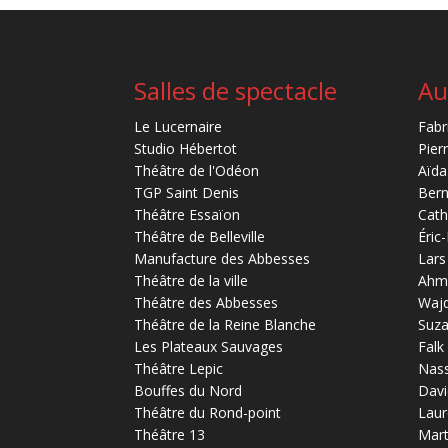
Salles de spectacle
Au
Le Lucernaire
Fabr
Studio Hébertot
Pier
Théâtre de l'Odéon
Aïda
TGP Saint Denis
Bern
Théâtre Essaïon
Cath
Théâtre de Belleville
Éric
Manufacture des Abbesses
Lars
Théâtre de la ville
Ahm
Théâtre des Abbesses
Waj
Théâtre de la Reine Blanche
Suz
Les Plateaux Sauvages
Falk
Théâtre Lepic
Nas
Bouffes du Nord
Davi
Théâtre du Rond-point
Laur
Théâtre 13
Mart