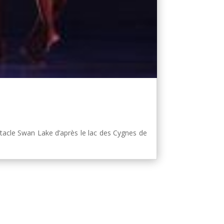
tacle Swan Lake d’après le lac des Cygnes de