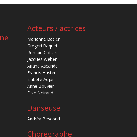
Acteurs / actrices
ène
Marianne Basler
Grégori Baquet
Romain Cottard
Jacques Weber
Ariane Ascaride
Francis Huster
Isabelle Adjani
Anne Bouvier
Élise Noiraud
Danseuse
Andréa Bescond
Chorégraphe