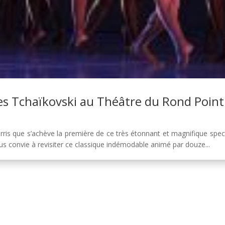
es Tchaïkovski au Théâtre du Rond Point
rris que s’achève la première de ce très étonnant et magnifique spec
 convie à revisiter ce classique indémodable animé par douze...