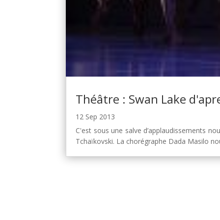
Théâtre : Swan Lake d'apr
12 Sep 2013
C'est sous une salve d’applaudissements nou
Tchaïkovski. La chorégraphe Dada Masilo nous