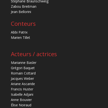
Stéphane Braunschweig
Zabou Breitman
Jean Bellorini
Conteurs
Abbi Patrix
Marien Tillet
Acteurs / actrices
Marianne Basler
Grégori Baquet
Romain Cottard
Jacques Weber
Ariane Ascaride
Francis Huster
Isabelle Adjani
Anne Bouvier
Élise Noiraud