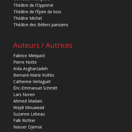
Théâtre de l’Opprimé
Théâtre de l’Épée de bois
Théâtre Michel
Théâtre des Béliers parisiens
Auteurs / Autrices
Fabrice Melquiot
Pierre Notte
Aïda Asgharzadeh
Bernard-Marie Koltès
Catherine Verlaguet
Éric-Emmanuel Schmitt
Lars Noren
Ahmed Madani
Wajdi Mouawad
Suzanne Lebeau
Falk Richter
Nasser Djemaï