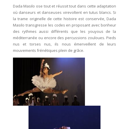
Dada Masilo ose tout et réussit tout dans cette adaptation
où danseurs et danseuses virevoltent en tutus blancs. Si
la trame originelle de cette histoire est conservée, Dada
Masilo transgresse les codes en proposant avec bonheur
des rythmes aussi différents que les youyous de la
méditerranée ou encore des percussions zouloues. Pieds
nus et torses nus, ils nous émerveillent de leurs
mouvements frénétiques plein de grâce.