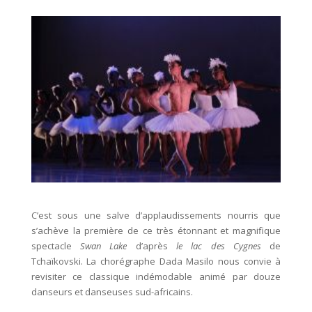
C’est sous une salve d’applaudissements nourris que
s’achève la première de ce très étonnant et magnifique
spectacle
Swan Lake
d’après
le lac des Cygnes
de
Tchaïkovski. La chorégraphe Dada Masilo nous convie à
revisiter ce classique indémodable animé par douze
danseurs et danseuses sud-africains.