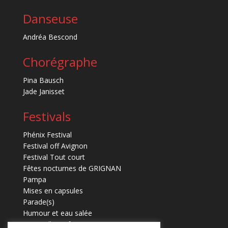
Danseuse
Andréa Bescond
Chorégraphe
Pina Bausch
Jade Janisset
Festivals
Phénix Festival
Festival off Avignon
Festival Tout court
Fêtes nocturnes de GRIGNAN
Pampa
Mises en capsules
Parade(s)
Humour et eau salée
Marmaille en fugues