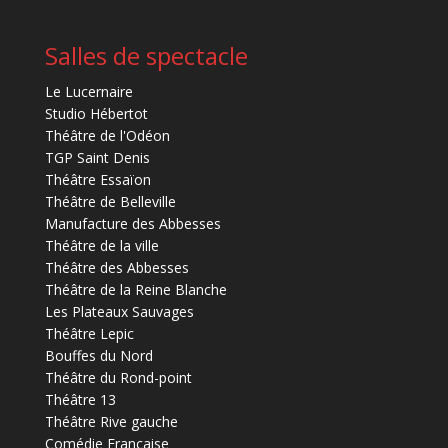
Salles de spectacle
Le Lucernaire
Studio Hébertot
Théâtre de l'Odéon
TGP Saint Denis
Théâtre Essaïon
Théâtre de Belleville
Manufacture des Abbesses
Théâtre de la ville
Théâtre des Abbesses
Théâtre de la Reine Blanche
Les Plateaux Sauvages
Théâtre Lepic
Bouffes du Nord
Théâtre du Rond-point
Théâtre 13
Théâtre Rive gauche
Comédie Française