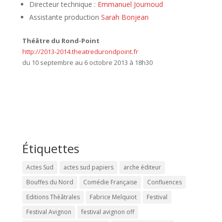
Directeur technique :
Emmanuel Journoud
Assistante production
Sarah Bonjean
Théâtre du Rond-Point
http://2013-2014.theatredurondpoint.fr
du 10 septembre au 6 octobre 2013 à 18h30
Étiquettes
Actes Sud
actes sud papiers
arche éditeur
Bouffes du Nord
Comédie Française
Confluences
Editions Théâtrales
Fabrice Melquiot
Festival
Festival Avignon
festival avignon off