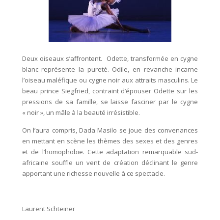
Deux oiseaux s’affrontent. Odette, transformée en cygne
blanc représente la pureté. Odile, en revanche incarne
l’oiseau maléfique ou cygne noir aux attraits masculins. Le
beau prince Siegfried, contraint d’épouser Odette sur les
pressions de sa famille, se laisse fasciner par le cygne
« noir », un mâle à la beauté irrésistible.
On l’aura compris, Dada Masilo se joue des convenances
en mettant en scène les thèmes des sexes et des genres
et de l‘homophobie. Cette adaptation remarquable sud-
africaine souffle un vent de création déclinant le genre
apportant une richesse nouvelle à ce spectacle.
Laurent Schteiner