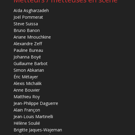
Aïda Asgharzadeh
Joël Pommerat
Steve Suissa
Bruno Banon
Ariane Mnouchkine
Alexandre Zeff
Pauline Bureau
Johanna Boyé
Guillaume Barbot
Simon Abkarian
Éric Métayer
Alexis Michalik
Anne Bouvier
Matthieu Roy
Jean-Philippe Daguerre
Alain Françon
Jean-Louis Martinelli
Hélène Soulié
Brigitte Jaques-Wajeman