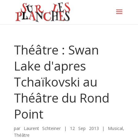
Théâtre : Swan
Lake d'apres
Tchaïkovski au
Théâtre du Rond
Point
par
Laurent Schteiner
|
12 Sep 2013
|
Musical
,
Théâtre