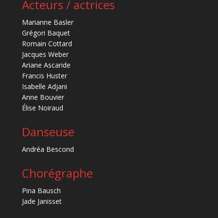
Acteurs / actrices
Marianne Basler
Grégori Baquet
Romain Cottard
Jacques Weber
Ariane Ascaride
Francis Huster
Isabelle Adjani
Anne Bouvier
Élise Noiraud
Danseuse
Andréa Bescond
Chorégraphe
Pina Bausch
Jade Janisset