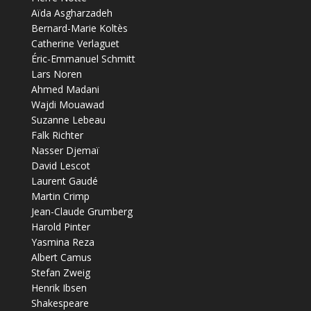
Aïda Asgharzadeh
Bernard-Marie Koltès
Catherine Verlaguet
Éric-Emmanuel Schmitt
Lars Noren
Ahmed Madani
Wajdi Mouawad
Suzanne Lebeau
Falk Richter
Nasser Djemaï
David Lescot
Laurent Gaudé
Martin Crimp
Jean-Claude Grumberg
Harold Pinter
Yasmina Reza
Albert Camus
Stefan Zweig
Henrik Ibsen
Shakespeare