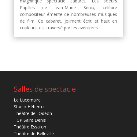
magnifique spectacle cabaret, Les soeurs
Papilles de Jean-Marie Sénia, célèbre
compositeur émérite de nombreuses musiques
de film. Ce cabaret, joliment écrit et haut en
couleurs, est traversé par les aventures...
Salles de spectacle
Le Lucernaire
Studio Hébertot
Théâtre de l'Odéon
TGP Saint Denis
Théâtre Essaïon
Théâtre de Belleville