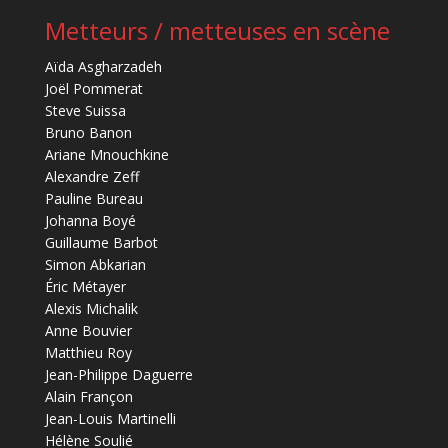
Metteurs / metteuses en scène
Aïda Asgharzadeh
Joël Pommerat
Steve Suissa
Bruno Banon
Ariane Mnouchkine
Alexandre Zeff
Pauline Bureau
Johanna Boyé
Guillaume Barbot
Simon Abkarian
Éric Métayer
Alexis Michalik
Anne Bouvier
Matthieu Roy
Jean-Philippe Daguerre
Alain Françon
Jean-Louis Martinelli
Hélène Soulié