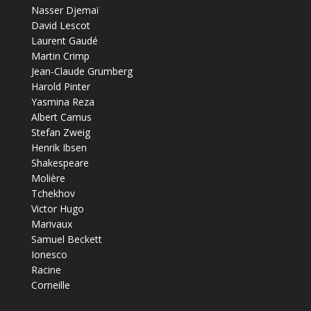
Nasser Djemaï
David Lescot
Laurent Gaudé
Martin Crimp
Jean-Claude Grumberg
Harold Pinter
Yasmina Reza
Albert Camus
Stefan Zweig
Henrik Ibsen
Shakespeare
Molière
Tchekhov
Victor Hugo
Marivaux
Samuel Beckett
Ionesco
Racine
Corneille