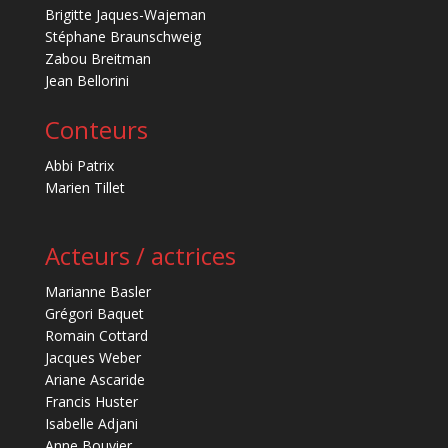
Brigitte Jaques-Wajeman
Stéphane Braunschweig
Zabou Breitman
Jean Bellorini
Conteurs
Abbi Patrix
Marien Tillet
Acteurs / actrices
Marianne Basler
Grégori Baquet
Romain Cottard
Jacques Weber
Ariane Ascaride
Francis Huster
Isabelle Adjani
Anne Bouvier