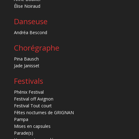
Élise Noiraud
Danseuse
Andréa Bescond
Chorégraphe
Pina Bausch
Jade Janisset
Festivals
Phénix Festival
Festival off Avignon
Festival Tout court
Fêtes nocturnes de GRIGNAN
Pampa
Mises en capsules
Parade(s)