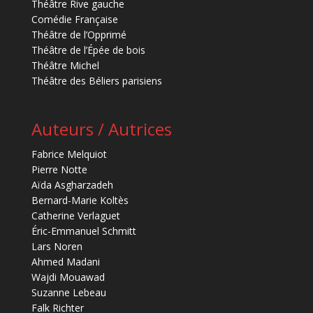
Théâtre Rive gauche
Comédie Française
Théâtre de l’Opprimé
Théâtre de l’Épée de bois
Théâtre Michel
Théâtre des Béliers parisiens
Auteurs / Autrices
Fabrice Melquiot
Pierre Notte
Aïda Asgharzadeh
Bernard-Marie Koltès
Catherine Verlaguet
Éric-Emmanuel Schmitt
Lars Noren
Ahmed Madani
Wajdi Mouawad
Suzanne Lebeau
Falk Richter