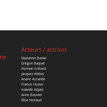
Acteurs / actrices
ène
Marianne Basler
Grégori Baquet
Romain Cottard
Jacques Weber
Ariane Ascaride
Francis Huster
Isabelle Adjani
Anne Bouvier
Élise Noiraud