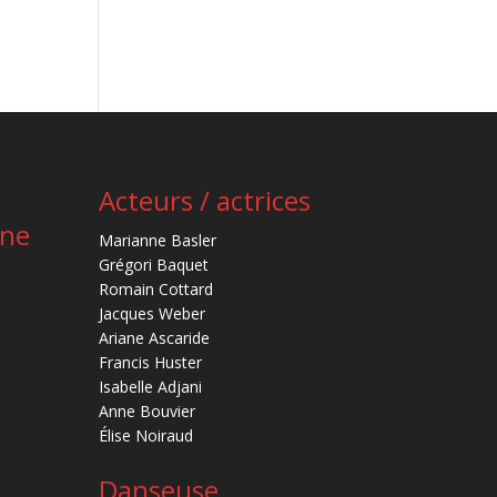
Acteurs / actrices
ène
Marianne Basler
Grégori Baquet
Romain Cottard
Jacques Weber
Ariane Ascaride
Francis Huster
Isabelle Adjani
Anne Bouvier
Élise Noiraud
Danseuse