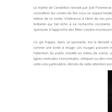
Le mythe de Cendrillon revisité par Joël Pommerat
considérer les contes de fée sous un aspect totalem
même de ce conte, s’intéresse à l’âme de ses pe
brillante qui fait écho à sa recherche constante
spectacle à l’approche des fêtes s’avère incontourna
Ce qui frappe, dans ce spectacle, est la densité
comme une boite à image. Les nuages passent et l
l’attention du public. Installé en milieu de scène
lignes verticales, horizontales, obliques ou des ron
cette voix particulière, dénote de cette attention po