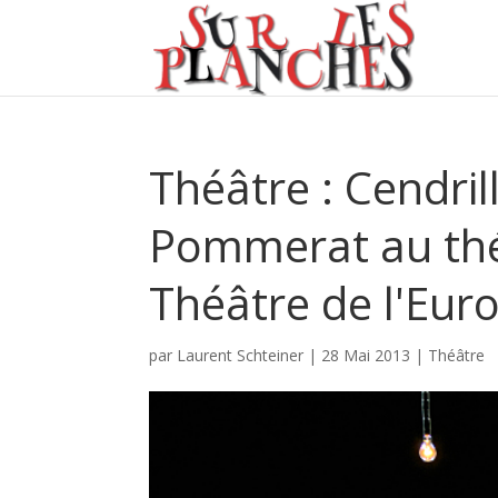
Théâtre : Cendril
Pommerat au thé
Théâtre de l'Eur
par
Laurent Schteiner
|
28 Mai 2013
|
Théâtre