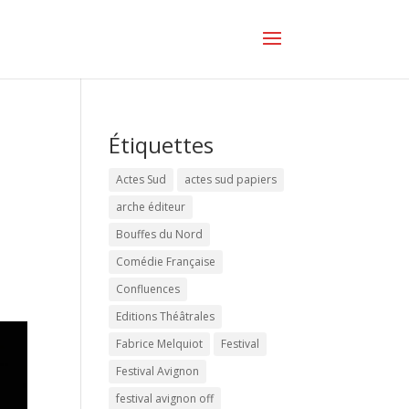
Étiquettes
Actes Sud
actes sud papiers
arche éditeur
Bouffes du Nord
Comédie Française
Confluences
Editions Théâtrales
Fabrice Melquiot
Festival
Festival Avignon
festival avignon off