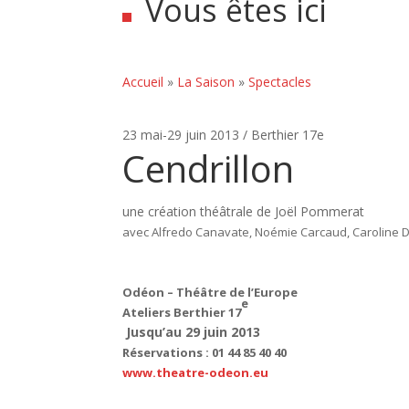
Vous êtes ici
Accueil
»
La Saison
»
Spectacles
23 mai-29 juin 2013 / Berthier 17e
Cendrillon
une création théâtrale de Joël Pommerat
avec Alfredo Canavate, Noémie Carcaud, Caroline D
Odéon – Théâtre de l’Europe
e
Ateliers Berthier 17
Jusqu’au 29 juin 2013
Réservations : 01 44 85 40 40
www.theatre-odeon.eu