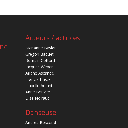
Acteurs / actrices
ène
Marianne Basler
Grégori Baquet
Romain Cottard
Jacques Weber
Ariane Ascaride
Francis Huster
Isabelle Adjani
Anne Bouvier
Élise Noiraud
Danseuse
Andréa Bescond