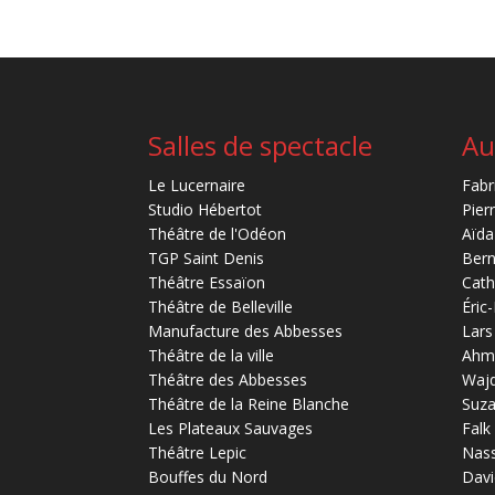
Salles de spectacle
Au
Le Lucernaire
Fabr
Studio Hébertot
Pier
Théâtre de l'Odéon
Aïda
TGP Saint Denis
Bern
Théâtre Essaïon
Cath
Théâtre de Belleville
Éric
Manufacture des Abbesses
Lars
Théâtre de la ville
Ahm
Théâtre des Abbesses
Waj
Théâtre de la Reine Blanche
Suz
Les Plateaux Sauvages
Falk
Théâtre Lepic
Nas
Bouffes du Nord
Davi