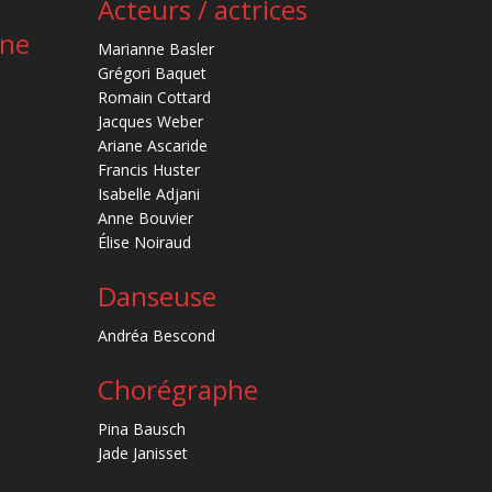
Acteurs / actrices
ène
Marianne Basler
Grégori Baquet
Romain Cottard
Jacques Weber
Ariane Ascaride
Francis Huster
Isabelle Adjani
Anne Bouvier
Élise Noiraud
Danseuse
Andréa Bescond
Chorégraphe
Pina Bausch
Jade Janisset