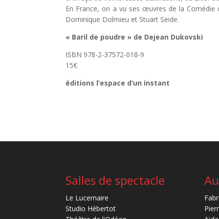
En France, on a vu ses œuvres de la Comédie de
Dominique Dolmieu et Stuart Seide.
« Baril de poudre » de Dejean Dukovski
ISBN 978-2-37572-018-9
15€
éditions l’espace d’un instant
Salles de spectacle
Au
Le Lucernaire
Fabr
Studio Hébertot
Pier