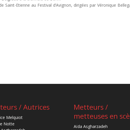
 Saint-Etienne au Festival d’Avignon, dirigées par Véronique Belleg
teurs / Autrices
Metteurs /
metteuses en sc
ice Melquiot
re Notte
Aïda Asgharzadeh