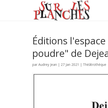
Éditions l'espace 
poudre" de Deje
par
Audrey Jean
|
27 Jan 2021
|
Théâtrothèque