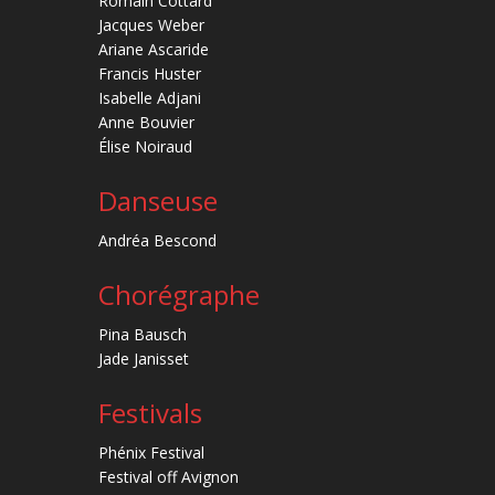
Romain Cottard
Jacques Weber
Ariane Ascaride
Francis Huster
Isabelle Adjani
Anne Bouvier
Élise Noiraud
Danseuse
Andréa Bescond
Chorégraphe
Pina Bausch
Jade Janisset
Festivals
Phénix Festival
Festival off Avignon