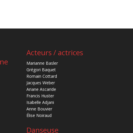
Acteurs / actrices
ène
Marianne Basler
Grégori Baquet
Romain Cottard
Jacques Weber
Ariane Ascaride
Francis Huster
Isabelle Adjani
Anne Bouvier
Élise Noiraud
Danseuse