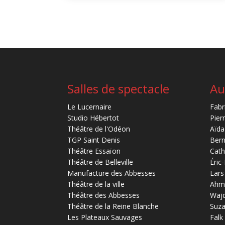
Salles de spectacle
Au
Le Lucernaire
Fabr
Studio Hébertot
Pier
Théâtre de l'Odéon
Aïda
TGP Saint Denis
Bern
Théâtre Essaïon
Cath
Théâtre de Belleville
Éric
Manufacture des Abbesses
Lars
Théâtre de la ville
Ahm
Théâtre des Abbesses
Waj
Théâtre de la Reine Blanche
Suz
Les Plateaux Sauvages
Falk