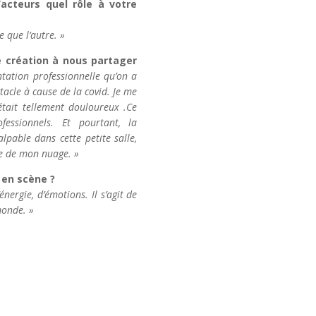
’acteurs quel rôle à votre
e que l’autre. »
 création à nous partager
ntation professionnelle qu’on a
acle à cause de la covid. Je me
’était tellement douloureux .Ce
fessionnels. Et pourtant, la
lpable dans cette petite salle,
ue de mon nuage. »
 en scène ?
énergie, d’émotions. Il s’agit de
monde. »