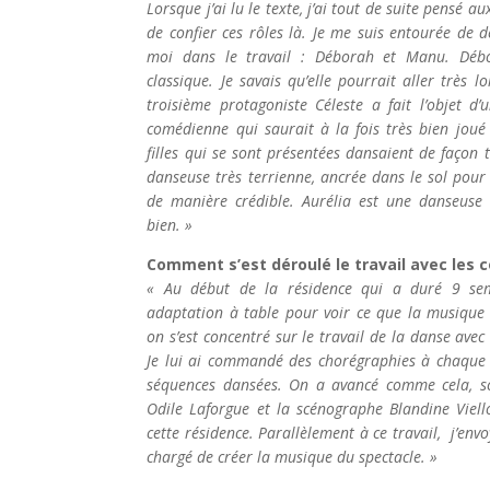
Lorsque j’ai lu le texte, j’ai tout de suite pensé a
de confier ces rôles là. Je me suis entourée de 
moi dans le travail : Déborah et Manu. Déb
classique. Je savais qu’elle pourrait aller très l
troisième protagoniste Céleste a fait l’objet d’
comédienne qui saurait à la fois très bien joué 
filles qui se sont présentées dansaient de façon t
danseuse très terrienne, ancrée dans le sol pour
de manière crédible. Aurélia est une danseuse
bien. »
Comment s’est déroulé le travail avec les 
« Au début de la résidence qui a duré 9 se
adaptation à table pour voir ce que la musique
on s’est concentré sur le travail de la danse avec
Je lui ai commandé des chorégraphies à chaque 
séquences dansées. On a avancé comme cela, sc
Odile Laforgue et la scénographe Blandine Viel
cette résidence. Parallèlement à ce travail, j’env
chargé de créer la musique du spectacle. »