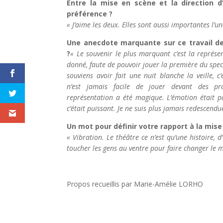
Entre la mise en scène et la direction d
préférence ?
« J’aime les deux. Elles sont aussi importantes l’un
Une anecdote marquante sur ce travail de
?
« Le souvenir le plus marquant c’est la représe
donné, faute de pouvoir jouer la première du spect
souviens avoir fait une nuit blanche la veille, c
n’est jamais facile de jouer devant des pro
représentation a été magique. L’émotion était pa
c’était puissant. Je ne suis plus jamais redescend
Un mot pour définir votre rapport à la mise
« Vibration. Le théâtre ce n’est qu’une histoire, d’
toucher les gens au ventre pour faire changer le 
Propos recueillis par Marie-Amélie LORHO