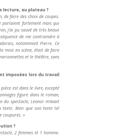
 lecture, au plateau ?
on, de faire des choix de coupes.
e parlaient fortement mais qui
ion, j’ai pu sauvé de très beaux
nséquence de me contraindre à
dorais, notamment Pierre. Ce
 la mise en scène, était de faire
 marionnettes et le théâtre, sans
nt imposées lors du travail
pièce est dans le livre, excepté
sonnages figure dans le roman,
n du spectacle, Leonor m’avait
texte. Bien que son texte tel
de coupures. »
bution ?
pectacle, 2 femmes et 1 homme.