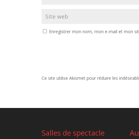
Enregistrer mon nom, mon e-mail et mon si
Ce site utilise Akismet pour réduire les indésirab
Salles de spectacle
Au