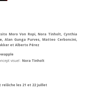
sito Moro Von Ropi, Nora Tinholt, Cynthia
e, Alan Gunga Purves, Matteo Cerboncini,
akker et Alberto Pérez
owapple
ncept visuel :
Nora Tinholt
t relâche les 21 et 22 juillet