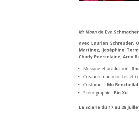
Mr Moon
de Eva Schmacher
avec Laurien Schreuder, O
Martinez, Joséphine Term
Charly Poercelaine, Arno B
Musique et production :
Sn
Création marionnettes et co
Costumes :
Mo Benchellal
Scénographie :
Bin Xu
La Scierie du 17 au 28 juille