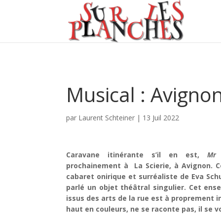
Musical : Avign
par
Laurent Schteiner
|
13 Juil 2022
Caravane itinérante s’il en est,
Mr 
prochainement à La Scierie, à Avignon. C
cabaret onirique et surréaliste de Eva S
parlé un objet théâtral singulier. Cet en
issus des arts de la rue est à proprement i
haut en couleurs, ne se raconte pas, il se v