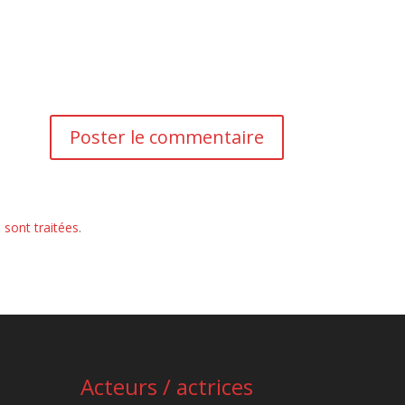
 sont traitées
.
Acteurs / actrices