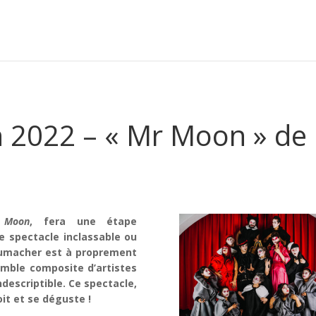
on 2022 – « Mr Moon » d
Moon
, fera une étape
e spectacle inclassable ou
chumacher est à proprement
semble composite d’artistes
ndescriptible. Ce spectacle,
oit et se déguste !