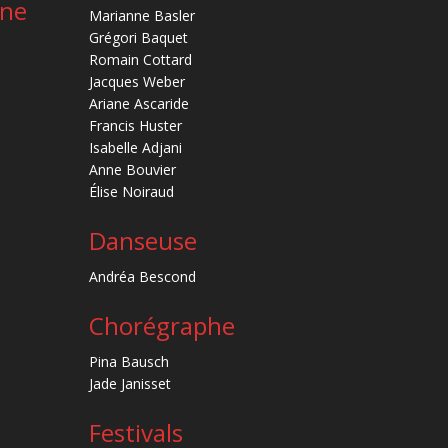
ène
Marianne Basler
Grégori Baquet
Romain Cottard
Jacques Weber
Ariane Ascaride
Francis Huster
Isabelle Adjani
Anne Bouvier
Élise Noiraud
Danseuse
Andréa Bescond
Chorégraphe
Pina Bausch
Jade Janisset
Festivals