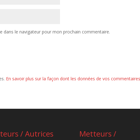
te dans le navigateur pour mon prochain commentaire.
les.
En savoir plus sur la façon dont les données de vos commentaires
teurs / Autrices
Metteurs /