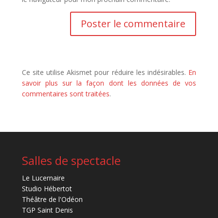
Ce site utilise Akismet pour réduire les indésirables.
En
savoir plus sur la façon dont les données de vos
commentaires sont traitées
.
Salles de spectacle
Le Lucernaire
Studio Hébertot
Théâtre de l'Odéon
TGP Saint Denis