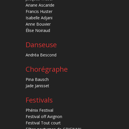
Ariane Ascaride
Francis Huster
Isabelle Adjani
Anne Bouvier
Élise Noiraud
Danseuse
Andréa Bescond
Chorégraphe
Pina Bausch
Jade Janisset
Festivals
Phénix Festival
Festival off Avignon
Festival Tout court