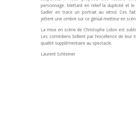
personnage. Mettant en relief la duplicité et l
Sadler en trace un portrait au vitriol. Ces f
jettent une ombre sur ce génial metteur en scèn
La mise en scène de Christophe Lidon est subtile
Les comédiens brillent par l’excellence de leur 
qualité supplémentaire au spectacle.
Laurent Schteiner