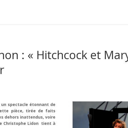
non : « Hitchcock et Mar
r
 un spectacle étonnant de
ette pièce, tirée de faits
s dehors inattendus, voire
de Christophe Lidon tient à