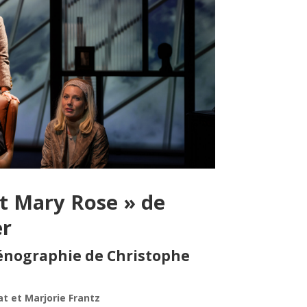
et Mary Rose » de
er
cénographie de Christophe
at et Marjorie Frantz