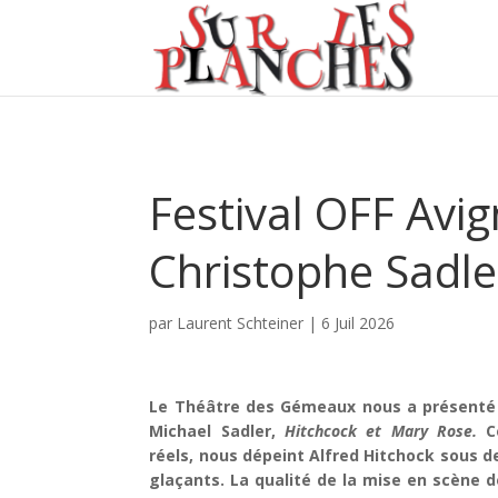
Festival OFF Avig
Christophe Sadle
par
Laurent Schteiner
|
6 Juil 2026
Le Théâtre des Gémeaux nous a présenté
Michael Sadler,
Hitchcock et Mary Rose.
C
réels, nous dépeint Alfred Hitchock
sous de
glaçants. La qualité de la mise en scène 