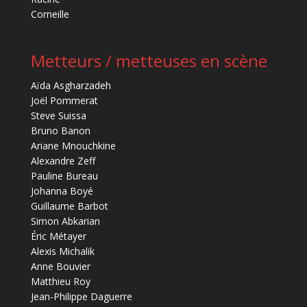
Corneille
Metteurs / metteuses en scène
Aïda Asgharzadeh
Joël Pommerat
Steve Suissa
Bruno Banon
Ariane Mnouchkine
Alexandre Zeff
Pauline Bureau
Johanna Boyé
Guillaume Barbot
Simon Abkarian
Éric Métayer
Alexis Michalik
Anne Bouvier
Matthieu Roy
Jean-Philippe Daguerre