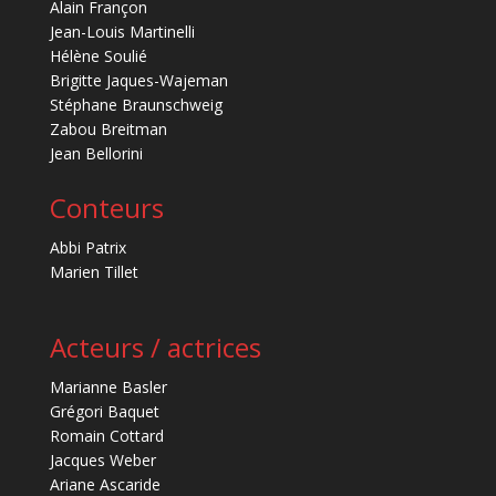
Alain Françon
Jean-Louis Martinelli
Hélène Soulié
Brigitte Jaques-Wajeman
Stéphane Braunschweig
Zabou Breitman
Jean Bellorini
Conteurs
Abbi Patrix
Marien Tillet
Acteurs / actrices
Marianne Basler
Grégori Baquet
Romain Cottard
Jacques Weber
Ariane Ascaride