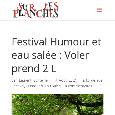
Festival Humour et
eau salée : Voler
prend 2 L
par
Laurent Schteiner
|
7 Août 2021
|
arts de rue
,
Festival
,
Humour & Eau Salée
|
0 commentaires