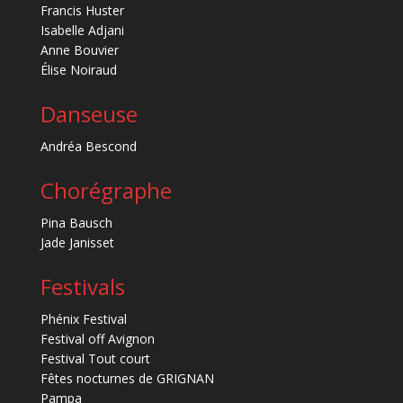
Francis Huster
Isabelle Adjani
Anne Bouvier
Élise Noiraud
Danseuse
Andréa Bescond
Chorégraphe
Pina Bausch
Jade Janisset
Festivals
Phénix Festival
Festival off Avignon
Festival Tout court
Fêtes nocturnes de GRIGNAN
Pampa