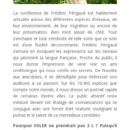
La conférence de Frédéric Périgaud est habilement
articulée autour des différentes espèces d’oiseaux, de
leur environnement, de leur migration ou encore de
leur préservation. Rien n’est laissé de côté. Tout
s’enchaine et tout s’emboite de telle sorte que ce solo
est d’une fluidité déconcertante. Frédéric Périgaud
s’amuse en évoquant les expressions sur les oiseaux
qui jalonnent la langue française. Proche du public, il
nous donne l’impression de venir voir un ami
ornithologue qui nous confie ses secrets. De l’insolite
aux anecdotes, il se démultiplie pour intéresser son
auditoire à sa passion. Sur les 10.400 espèces que
compte notre monde, il nous dresse un portrait rapide
de certaines d’entre elles. Le public attentif reste
médusé devant cet étalage de connaissances qui se
conjugue avec une forme d’art oratoire soulignant la
poésie et le talent de ce merveilleux comédien.
Pourquoi VOLER ne prendrait pas 2 L ? Puisqu’il