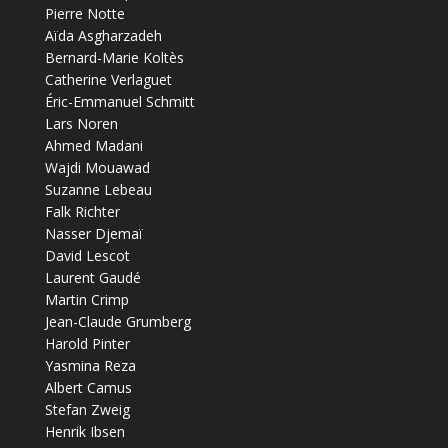
Pierre Notte
Aïda Asgharzadeh
Bernard-Marie Koltès
Catherine Verlaguet
Éric-Emmanuel Schmitt
Lars Noren
Ahmed Madani
Wajdi Mouawad
Suzanne Lebeau
Falk Richter
Nasser Djemaï
David Lescot
Laurent Gaudé
Martin Crimp
Jean-Claude Grumberg
Harold Pinter
Yasmina Reza
Albert Camus
Stefan Zweig
Henrik Ibsen