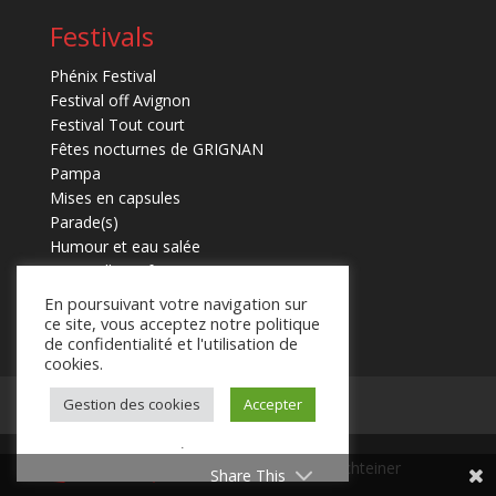
Festivals
Phénix Festival
Festival off Avignon
Festival Tout court
Fêtes nocturnes de GRIGNAN
Pampa
Mises en capsules
Parade(s)
Humour et eau salée
Marmaille en fugues
En poursuivant votre navigation sur
ce site, vous acceptez notre politique
de confidentialité et l'utilisation de
cookies.
Mentions légales
Contact
Gestion des cookies
Accepter
.
© 2025 Laurent Schteiner
Share This