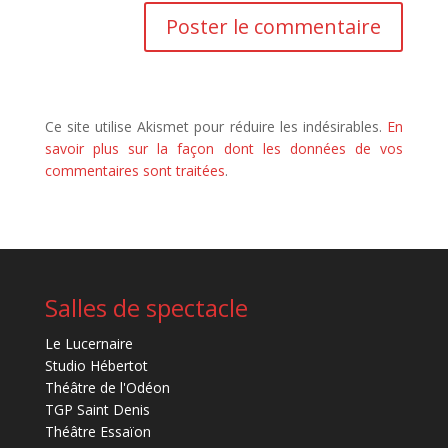
Ce site utilise Akismet pour réduire les indésirables.
En
savoir plus sur la façon dont les données de vos
commentaires sont traitées
.
Salles de spectacle
Le Lucernaire
Studio Hébertot
Théâtre de l'Odéon
TGP Saint Denis
Théâtre Essaïon