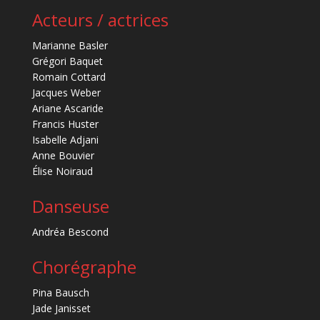
Acteurs / actrices
Marianne Basler
Grégori Baquet
Romain Cottard
Jacques Weber
Ariane Ascaride
Francis Huster
Isabelle Adjani
Anne Bouvier
Élise Noiraud
Danseuse
Andréa Bescond
Chorégraphe
Pina Bausch
Jade Janisset