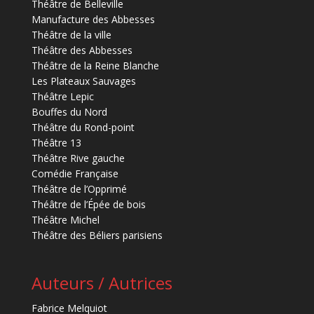
Théâtre de Belleville
Manufacture des Abbesses
Théâtre de la ville
Théâtre des Abbesses
Théâtre de la Reine Blanche
Les Plateaux Sauvages
Théâtre Lepic
Bouffes du Nord
Théâtre du Rond-point
Théâtre 13
Théâtre Rive gauche
Comédie Française
Théâtre de l’Opprimé
Théâtre de l’Épée de bois
Théâtre Michel
Théâtre des Béliers parisiens
Auteurs / Autrices
Fabrice Melquiot