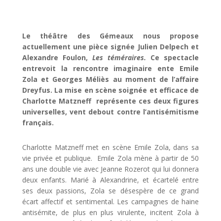
Le théâtre des Gémeaux nous propose
actuellement une pièce signée Julien Delpech et
Alexandre Foulon,
Les téméraires.
Ce spectacle
entrevoit la rencontre imaginaire ente Emile
Zola et Georges Méliès au moment de l’affaire
Dreyfus. La mise en scène soignée et efficace de
Charlotte Matzneff représente ces deux figures
universelles, vent debout contre l’antisémitisme
français.
Charlotte Matzneff met en scène Emile Zola, dans sa
vie privée et publique. Emile Zola mène à partir de 50
ans une double vie avec Jeanne Rozerot qui lui donnera
deux enfants. Marié à Alexandrine, et écartelé entre
ses deux passions, Zola se désespère de ce grand
écart affectif et sentimental. Les campagnes de haine
antisémite, de plus en plus virulente, incitent Zola à