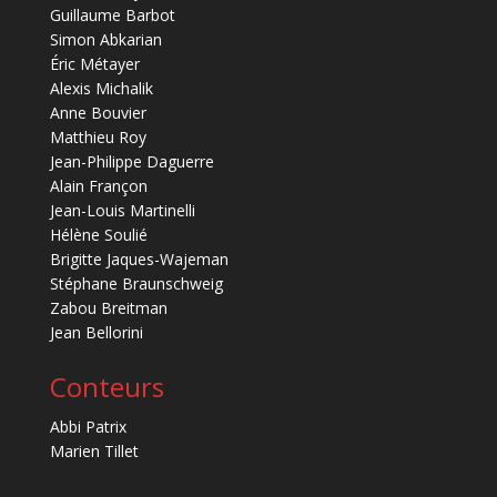
Guillaume Barbot
Simon Abkarian
Éric Métayer
Alexis Michalik
Anne Bouvier
Matthieu Roy
Jean-Philippe Daguerre
Alain Françon
Jean-Louis Martinelli
Hélène Soulié
Brigitte Jaques-Wajeman
Stéphane Braunschweig
Zabou Breitman
Jean Bellorini
Conteurs
Abbi Patrix
Marien Tillet