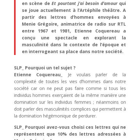
en scène de
Et pourtant j’ai besoin d’amour
qui
se joue actuellement à l’Artéphile théâtre. A
partir des lettres d’hommes envoyées à
Menie Grégoire, animatrice de radio sur RTL
entre 1967 et 1981,
Etienne Coquereau a
conçu une spectacle en explorant la
masculinité dans le contexte de l’époque et
en interrogeant sa place dans notre société.
SLP_ Pourquoi un tel sujet ?
Etienne Coquereau_
Je voulais parler de la
complexité de toutes les vies d’hommes dans notre
société car on ne peut pas faire comme si tous les
individus hommes exerçaient de la même manière une
domination sur les individus femmes ; néanmoins on
doit parler des masculinités complices qui permettent à
la domination hégémonique de perdurer.
SLP_
Pourquoi avez-vous choisi ces lettres qui ne
représentent que 10% des lettres adressées à