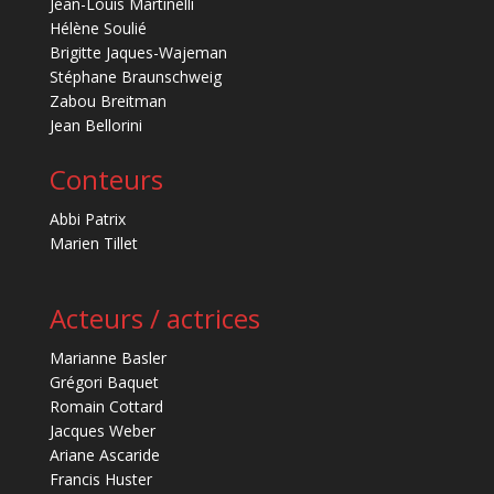
Jean-Louis Martinelli
Hélène Soulié
Brigitte Jaques-Wajeman
Stéphane Braunschweig
Zabou Breitman
Jean Bellorini
Conteurs
Abbi Patrix
Marien Tillet
Acteurs / actrices
Marianne Basler
Grégori Baquet
Romain Cottard
Jacques Weber
Ariane Ascaride
Francis Huster