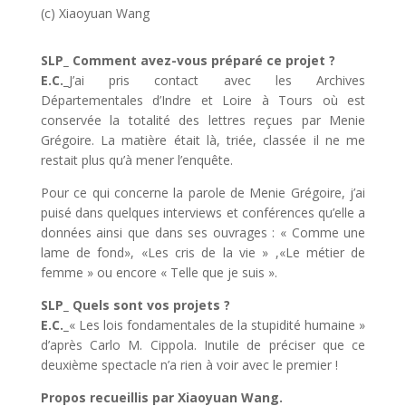
(c) Xiaoyuan Wang
SLP_ Comment avez-vous préparé ce projet ?
E.C._
J’ai pris contact avec les Archives
Départementales d’Indre et Loire à Tours où est
conservée la totalité des lettres reçues par Menie
Grégoire. La matière était là, triée, classée il ne me
restait plus qu’à mener l’enquête.
Pour ce qui concerne la parole de Menie Grégoire, j’ai
puisé dans quelques interviews et conférences qu’elle a
données ainsi que dans ses ouvrages : « Comme une
lame de fond», «Les cris de la vie » ,«Le métier de
femme » ou encore « Telle que je suis ».
SLP_ Quels sont vos projets ?
E.C._
« Les lois fondamentales de la stupidité humaine »
d’après Carlo M. Cippola. Inutile de préciser que ce
deuxième spectacle n’a rien à voir avec le premier !
Propos recueillis par Xiaoyuan Wang.