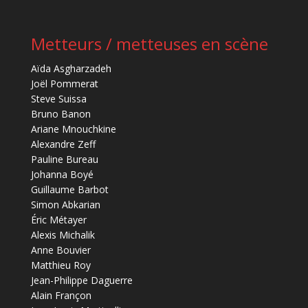
Metteurs / metteuses en scène
Aïda Asgharzadeh
Joël Pommerat
Steve Suissa
Bruno Banon
Ariane Mnouchkine
Alexandre Zeff
Pauline Bureau
Johanna Boyé
Guillaume Barbot
Simon Abkarian
Éric Métayer
Alexis Michalik
Anne Bouvier
Matthieu Roy
Jean-Philippe Daguerre
Alain Françon