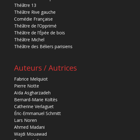
Théâtre 13
Théâtre Rive gauche
Comédie Française
Théâtre de l’Opprimé
Théâtre de l’Épée de bois
Théâtre Michel
Théâtre des Béliers parisiens
Auteurs / Autrices
Fabrice Melquiot
Pierre Notte
Aïda Asgharzadeh
Bernard-Marie Koltès
Catherine Verlaguet
Éric-Emmanuel Schmitt
Lars Noren
Ahmed Madani
Wajdi Mouawad