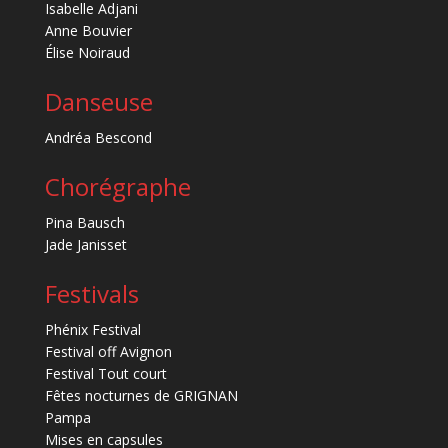
Isabelle Adjani
Anne Bouvier
Élise Noiraud
Danseuse
Andréa Bescond
Chorégraphe
Pina Bausch
Jade Janisset
Festivals
Phénix Festival
Festival off Avignon
Festival Tout court
Fêtes nocturnes de GRIGNAN
Pampa
Mises en capsules