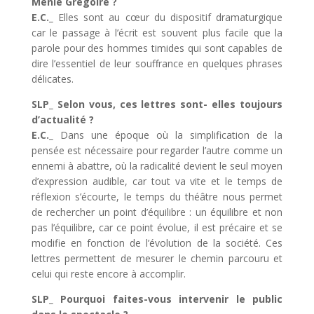
Menie Grégoire ?
E.C._
Elles sont au cœur du dispositif dramaturgique
car le passage à l’écrit est souvent plus facile que la
parole pour des hommes timides qui sont capables de
dire l’essentiel de leur souffrance en quelques phrases
délicates.
SLP_ Selon vous, ces lettres sont- elles toujours
d’actualité ?
E.C._
Dans une époque où la simplification de la
pensée est nécessaire pour regarder l’autre comme un
ennemi à abattre, où la radicalité devient le seul moyen
d’expression audible, car tout va vite et le temps de
réflexion s’écourte, le temps du théâtre nous permet
de rechercher un point d’équilibre : un équilibre et non
pas l’équilibre, car ce point évolue, il est précaire et se
modifie en fonction de l’évolution de la société. Ces
lettres permettent de mesurer le chemin parcouru et
celui qui reste encore à accomplir.
SLP_
Pourquoi faites-vous intervenir le public