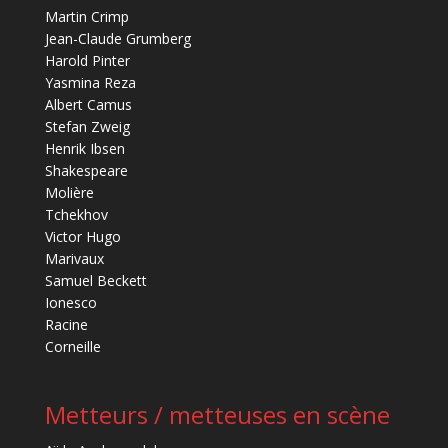
Martin Crimp
Jean-Claude Grumberg
Harold Pinter
Yasmina Reza
Albert Camus
Stefan Zweig
Henrik Ibsen
Shakespeare
Molière
Tchekhov
Victor Hugo
Marivaux
Samuel Beckett
Ionesco
Racine
Corneille
Metteurs / metteuses en scène