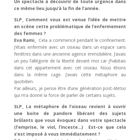
Un spectacle à découvrir de toute urgence dans
ce même lieu jusqu’à la fin de l’année.
SLP_ Comment vous est venue l’idée de mettre
en scène cette problématique de l’enfermement
des femmes ?
Eva Rami_
Cela a commencé pendant le confinement.
J’étais enfermée avec un oiseau dans un espace sans
fenêtres dans une ancienne agence immobilière. J’avais
un peu l’allégorie de la liberté devant moi car j’habitais
dans cet appartement avec cet oiseau. Nous étions
dans la même cage. J’avais cette métaphore au
quotidien.
Par ailleurs, je pense être d’une génération post-
Metoo
qui m’a donné la force de parler de certains sujets.
SLP_ La métaphore de l’oiseau revient à ouvrir
une boite de pandore libérant des sujets
brûlants que vous évoquez dans votre spectacle
(l’emprise, le viol, l’inceste…) Est-ce que cela
s’est imposé à vous immédiatement ?