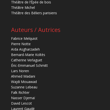
Théâtre de l’Épée de bois
Théâtre Michel
Théâtre des Béliers parisiens
Auteurs / Autrices
Fabrice Melquiot
Pierre Notte
Aïda Asgharzadeh
Bernard-Marie Koltès
Catherine Verlaguet
Éric-Emmanuel Schmitt
Lars Noren
Ahmed Madani
Wajdi Mouawad
Suzanne Lebeau
Falk Richter
Nasser Djemaï
David Lescot
Laurent Gaudé