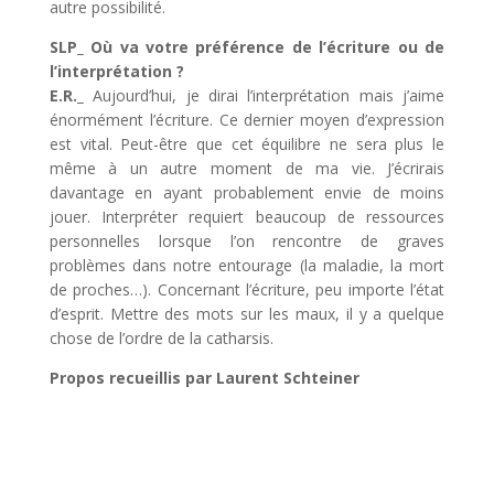
autre possibilité.
SLP_ Où va votre préférence de l’écriture ou de
l’interprétation ?
E.R._
Aujourd’hui,
je dirai l’interprétation mais j’aime
énormément l’écriture. Ce dernier
moyen
d’expression
est vital. Peut-être que cet équilibre ne sera plus le
même
à un autre moment de ma vie. J’écrirais
davantage en ayant
probablement
envie de moins
jouer. Interpréter requiert beaucoup de ressources
personnelles lorsque l’on rencontre de graves
problèmes dans notre entourage (la maladie, la mort
de proches…). Concernant l’écriture, peu importe l’état
d’esprit. Mettre des mots sur les maux, il y a quelque
chose de l’
ordre
de la catharsis.
Propos recueillis par Laurent Schteiner