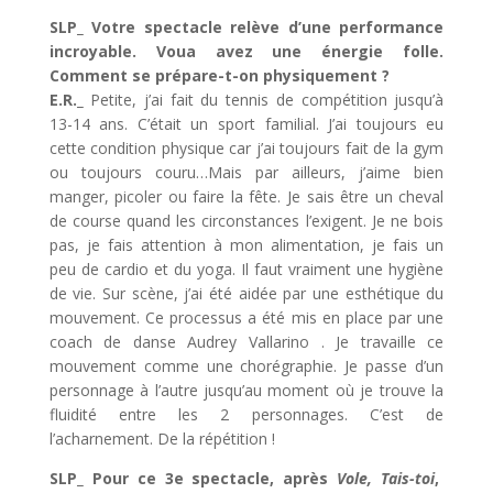
SLP_ Votre spectacle relève d’une performance
incroyable. Voua avez une énergie folle.
Comment se prépare-t-on physiquement ?
E.R._
Petite, j’ai fait du tennis de compétition jusqu’à
13-14 ans. C’était un sport familial. J’ai toujours eu
cette condition physique car j’ai toujours fait de la gym
ou toujours couru…Mais par ailleurs, j’aime bien
manger, picoler ou faire la fête. Je sais être un cheval
de course quand les circonstances l’exigent. Je ne bois
pas, je fais attention à mon alimentation, je fais un
peu de cardio et du yoga. Il faut vraiment une hygiène
de vie. Sur scène, j’ai été aidée par une esthétique du
mouvement. Ce processus a été mis en place par une
coach de danse Audrey Vallarino . Je travaille ce
mouvement comme une chorégraphie. Je passe d’un
personnage à l’autre jusqu’au moment où je trouve la
fluidité entre les 2 personnages. C’est de
l’acharnement. De la répétition !
SLP_ Pour ce 3e spectacle, après
Vole, Tais-toi
,