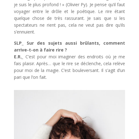
je suis le plus profond ! » (Olivier Py). Je pense qu’il faut
voyager entre le drôle et le poétique. Le rire étant
quelque chose de très rassurant. Je sais que si les
spectateurs ne rient pas, cela ne veut pas dire qu’ils
s’ennuient.
SLP_ Sur des sujets aussi brûlants, comment
arrive-t-on à faire rire ?
E.R.
_
C’est pour moi imaginer des endroits où je me
fais plaisir. Après… que le rire se déclenche, cela relève
pour moi de la magie. C’est bouleversant. Il s’agit d’un
pari que l’on fait.