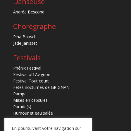
Danseuse
Andréa Bescond
Chorégraphe
Pina Bausch
Jade Janisset
Festivals
Phénix Festival
Festival off Avignon
Festival Tout court
Fêtes nocturnes de GRIGNAN
Pampa
Mises en capsules
Parade(s)
Humour et eau salée
Marmaille en fugues
En poursuivant votre navigation sur