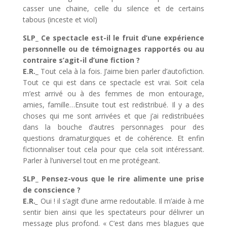
casser une chaine, celle du silence et de certains
tabous (inceste et viol)
SLP_ Ce spectacle est-il le fruit d’une expérience
personnelle ou de témoignages rapportés ou au
contraire s’agit-il d’une fiction ?
E.R._
Tout cela à la fois. J’aime bien parler d’autofiction.
Tout ce qui est dans ce spectacle est vrai. Soit cela
m’est arrivé ou à des femmes de mon entourage,
amies, famille…Ensuite tout est redistribué. Il y a des
choses qui me sont arrivées et que j’ai redistribuées
dans la bouche d’autres personnages pour des
questions dramaturgiques et de cohérence. Et enfin
fictionnaliser tout cela pour que cela soit intéressant.
Parler à l’universel tout en me protégeant.
SLP_ Pensez-vous que le rire alimente une prise
de conscience ?
E.R.
_
Oui ! il s’agit d’une arme redoutable. Il m’aide à me
sentir bien ainsi que les spectateurs pour délivrer un
message plus profond. « C’est dans mes blagues que