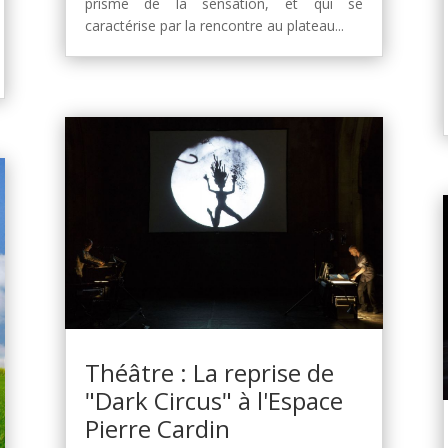
prisme de la sensation, et qui se
caractérise par la rencontre au plateau...
Théâtre : La reprise de
"Dark Circus" à l'Espace
Pierre Cardin