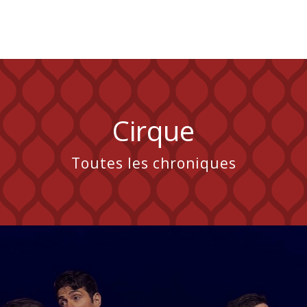
Cirque
Toutes les chroniques