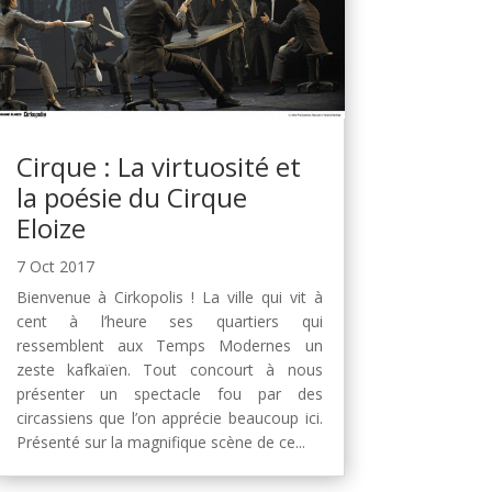
Cirque : La virtuosité et
la poésie du Cirque
Eloize
7 Oct 2017
Bienvenue à Cirkopolis ! La ville qui vit à
cent à l’heure ses quartiers qui
ressemblent aux Temps Modernes un
zeste kafkaïen. Tout concourt à nous
présenter un spectacle fou par des
circassiens que l’on apprécie beaucoup ici.
Présenté sur la magnifique scène de ce...