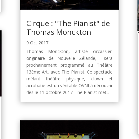
Cirque : "The Pianist" de
Thomas Monckton
9 Oct 2017
Thomas Monckton, artiste circassien
originaire de Nouvelle Zélande, sera
prochainement programmé au Théâtre
13ème Art, avec The Pianist. Ce spectacle
mêlant théâtre physique, clown et
acrobatie est un véritable OVNI à découvrir
dès le 11 octobre 2017. The Pianist met...