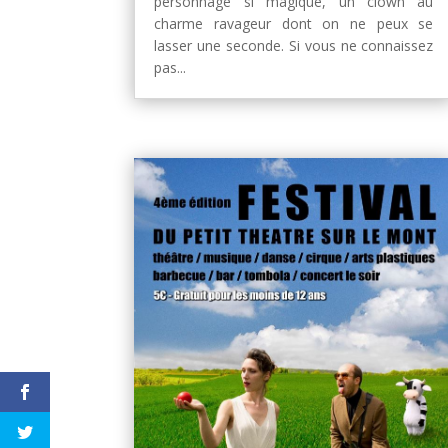
personnage si magique, un clown au
charme ravageur dont on ne peux se
lasser une seconde. Si vous ne connaissez
pas...