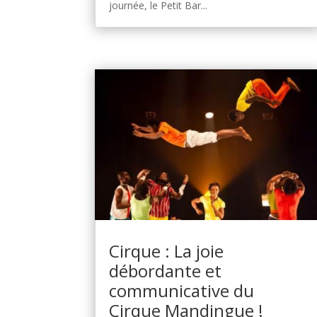
journée, le Petit Bar...
Cirque : La joie
débordante et
communicative du
Cirque Mandingue !