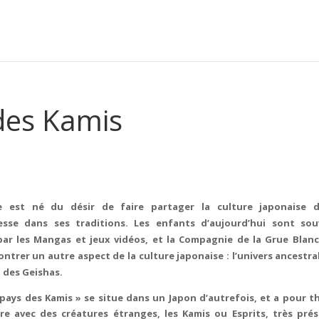
des Kamis
e est né du désir de faire partager la culture japonaise d
esse dans ses traditions. Les enfants d’aujourd’hui sont sou
par les
Mangas et jeux vidéos, et la Compagnie de la Grue Blan
ntrer un autre aspect de la culture japonaise : l’univers ancestra
 des Geishas.
pays des Kamis » se situe dans un Japon d’autrefois, et a pour 
e avec des créatures étranges, les Kamis ou Esprits, très pré