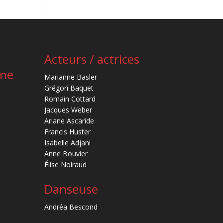
Acteurs / actrices
ène
Marianne Basler
Grégori Baquet
Romain Cottard
Jacques Weber
Ariane Ascaride
Francis Huster
Isabelle Adjani
Anne Bouvier
Élise Noiraud
Danseuse
Andréa Bescond