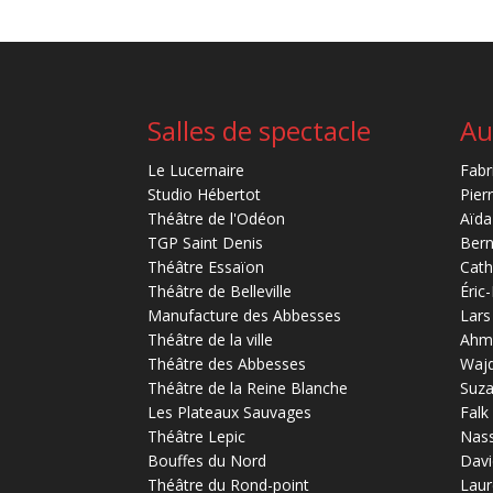
Salles de spectacle
Au
Le Lucernaire
Fabr
Studio Hébertot
Pier
Théâtre de l'Odéon
Aïda
TGP Saint Denis
Bern
Théâtre Essaïon
Cath
Théâtre de Belleville
Éric
Manufacture des Abbesses
Lars
Théâtre de la ville
Ahm
Théâtre des Abbesses
Waj
Théâtre de la Reine Blanche
Suz
Les Plateaux Sauvages
Falk
Théâtre Lepic
Nas
Bouffes du Nord
Davi
Théâtre du Rond-point
Laur