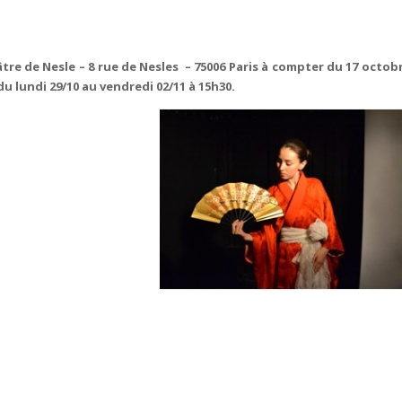
re de Nesle – 8 rue de Nesles – 75006 Paris à compter du 17 octob
du lundi 29/10 au vendredi 02/11 à 15h30.