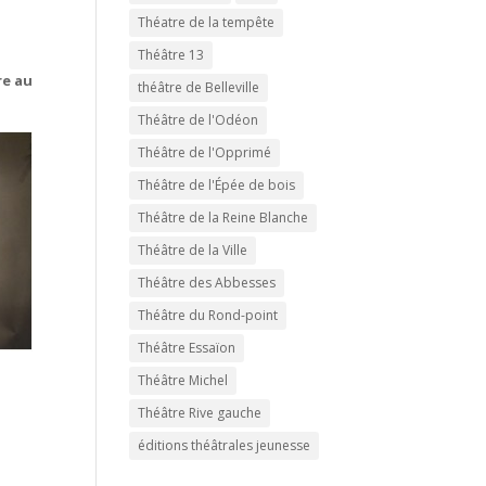
Théatre de la tempête
Théâtre 13
re au
théâtre de Belleville
Théâtre de l'Odéon
Théâtre de l'Opprimé
Théâtre de l'Épée de bois
Théâtre de la Reine Blanche
Théâtre de la Ville
Théâtre des Abbesses
Théâtre du Rond-point
Théâtre Essaïon
Théâtre Michel
Théâtre Rive gauche
éditions théâtrales jeunesse