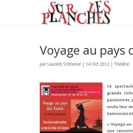
Voyage au pays 
par
Laurent Schteiner
|
14 Oct 2012
|
Théâtre
Ce spectacl
grande rich
passionnés 
voulu leur mo
Samourais et
« Voyage au 
une rencontr