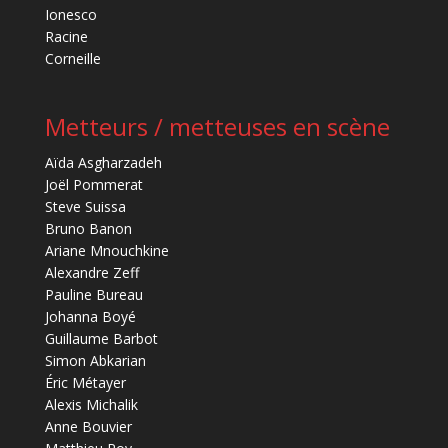
Ionesco
Racine
Corneille
Metteurs / metteuses en scène
Aïda Asgharzadeh
Joël Pommerat
Steve Suissa
Bruno Banon
Ariane Mnouchkine
Alexandre Zeff
Pauline Bureau
Johanna Boyé
Guillaume Barbot
Simon Abkarian
Éric Métayer
Alexis Michalik
Anne Bouvier