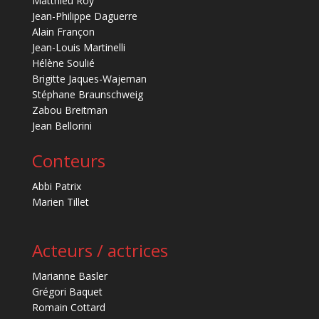
Matthieu Roy
Jean-Philippe Daguerre
Alain Françon
Jean-Louis Martinelli
Hélène Soulié
Brigitte Jaques-Wajeman
Stéphane Braunschweig
Zabou Breitman
Jean Bellorini
Conteurs
Abbi Patrix
Marien Tillet
Acteurs / actrices
Marianne Basler
Grégori Baquet
Romain Cottard