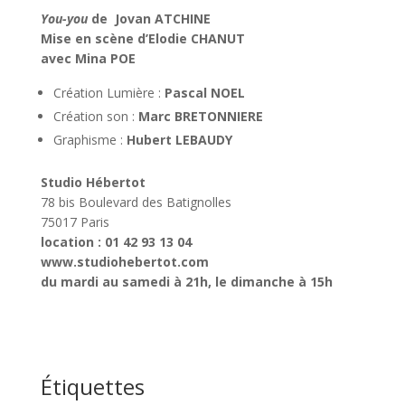
You-you
de Jovan ATCHINE
Mise en scène d’Elodie CHANUT
avec Mina POE
Création Lumière :
Pascal NOEL
Création son :
Marc BRETONNIERE
Graphisme :
Hubert LEBAUDY
Studio Hébertot
78 bis Boulevard des Batignolles
75017 Paris
location : 01 42 93 13 04
www.studiohebertot.com
du mardi au samedi à 21h, le dimanche à 15h
Étiquettes