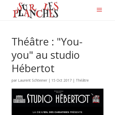
Théâtre : "You-
you" au studio
Hébertot
par
Laurent Schteiner
|
15 Oct 2017
|
Théâtre