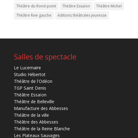
Théâtre du Rond-point
Théâtre Essaïon
Théâtre Michel
Théâtre Rive gauche
éditions théâtrales jeunesse
Salles de spectacle
Le Lucernaire
Studio Hébertot
Théâtre de l'Odéon
TGP Saint Denis
Théâtre Essaïon
Théâtre de Belleville
Manufacture des Abbesses
Théâtre de la ville
Théâtre des Abbesses
Théâtre de la Reine Blanche
Les Plateaux Sauvages