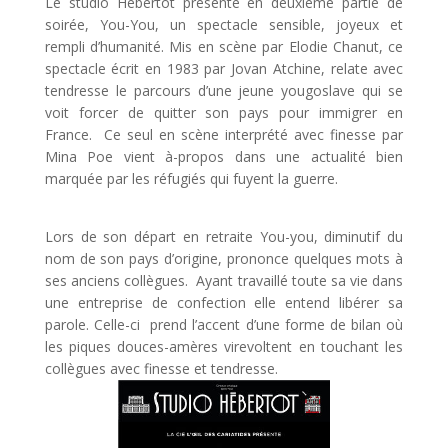
Le studio Hébertot présente en deuxième partie de
soirée, You-You, un spectacle sensible, joyeux et
rempli d’humanité. Mis en scène par Elodie Chanut, ce
spectacle écrit en 1983 par Jovan Atchine, relate avec
tendresse le parcours d’une jeune yougoslave qui se
voit forcer de quitter son pays pour immigrer en
France. Ce seul en scène interprété avec finesse par
Mina Poe vient à-propos dans une actualité bien
marquée par les réfugiés qui fuyent la guerre.
Lors de son départ en retraite You-you, diminutif du
nom de son pays d’origine, prononce quelques mots à
ses anciens collègues. Ayant travaillé toute sa vie dans
une entreprise de confection elle entend libérer sa
parole. Celle-ci prend l’accent d’une forme de bilan où
les piques douces-amères virevoltent en touchant les
collègues avec finesse et tendresse.