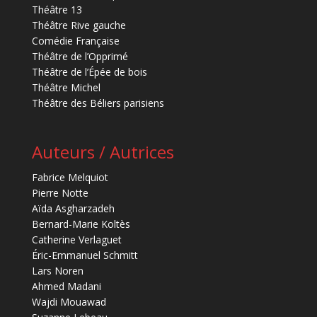
Théâtre 13
Théâtre Rive gauche
Comédie Française
Théâtre de l’Opprimé
Théâtre de l’Épée de bois
Théâtre Michel
Théâtre des Béliers parisiens
Auteurs / Autrices
Fabrice Melquiot
Pierre Notte
Aïda Asgharzadeh
Bernard-Marie Koltès
Catherine Verlaguet
Éric-Emmanuel Schmitt
Lars Noren
Ahmed Madani
Wajdi Mouawad