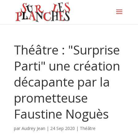
Théâtre : "Surprise
Parti" une création
décapante par la
prometteuse
Faustine Noguès
par
Audrey Jean
|
24 Sep 2020
|
Théâtre