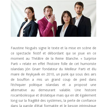
Faustine Noguès signe le texte et la mise en scène de
ce spectacle festif et débordant qui se joue en ce
moment au Théâtre de la Reine Blanche. « Surprise
Parti » relate en effet l’histoire folle de cet humoriste
islandais Jón Gnarr fondateur du Meilleur Parti et élu
maire de Reykjavík en 2010, un punk qui sous des airs
de bouffon a mis un grand coup de pied dans
l’échiquier politique islandais et a proposé une
alternative au demeurant valable. Une histoire
rocambolesque et drolatique mais qui en dit également
long sur la fragilité des systèmes, la perte de confiance
dans la parole d’état formatée et le besoin intrinsèque