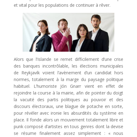
et vital pour les populations de continuer à rêver.
Alors que l’Islande se remet difficilement d’une crise
des banques incontrôlable, les élections municipales
de Reykjavík voient l’avènement d’un candidat hors
normes, totalement à la marge du paysage politique
habituel. L’humoriste Jón Gnarr vient en effet de
rejoindre la course à la mairie, afin de pointer du doigt
la vacuité des partis politiques au pouvoir et des
discours électoraux, une blague de potache en sorte,
pour révéler avec ironie les absurdités du système en
place. Il fonde alors un mouvement totalement libre et
punk composé d’artistes en tous genres dont la devise
se résume finalement assez simplement : « nous