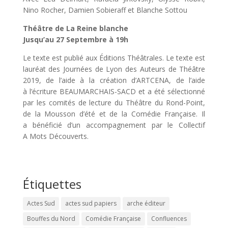
Nino Rocher, Damien Sobieraff et Blanche Sottou
Théâtre de La Reine blanche
Jusqu’au 27 Septembre à
19h
Le texte est publié aux Éditions Théâtrales. Le texte est
lauréat des Journées de Lyon des Auteurs de Théâtre
2019, de l’aide à la création d’
ARTCENA
, de l’aide
à l’écriture
BEAUMARCHAIS-SACD
et a été sélectionné
par les comités de lecture du Théâtre du Rond-Point,
de la Mousson d’été et de la Comédie Française. Il
a bénéficié d’un accompagnement par le Collectif
A Mots Découverts.
Étiquettes
Actes Sud
actes sud papiers
arche éditeur
Bouffes du Nord
Comédie Française
Confluences