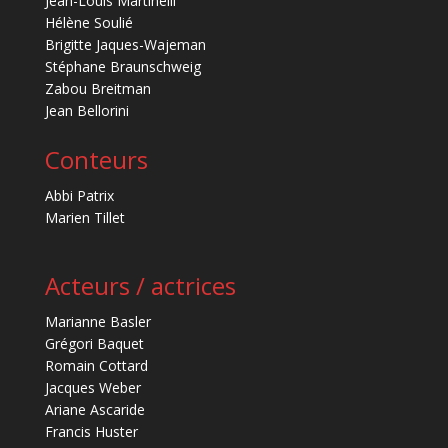
Jean-Louis Martinelli
Hélène Soulié
Brigitte Jaques-Wajeman
Stéphane Braunschweig
Zabou Breitman
Jean Bellorini
Conteurs
Abbi Patrix
Marien Tillet
Acteurs / actrices
Marianne Basler
Grégori Baquet
Romain Cottard
Jacques Weber
Ariane Ascaride
Francis Huster