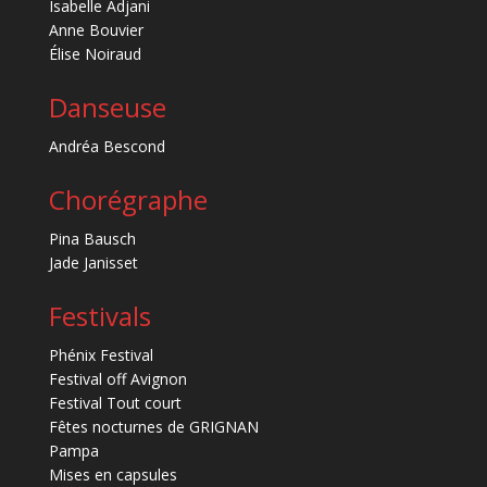
Isabelle Adjani
Anne Bouvier
Élise Noiraud
Danseuse
Andréa Bescond
Chorégraphe
Pina Bausch
Jade Janisset
Festivals
Phénix Festival
Festival off Avignon
Festival Tout court
Fêtes nocturnes de GRIGNAN
Pampa
Mises en capsules