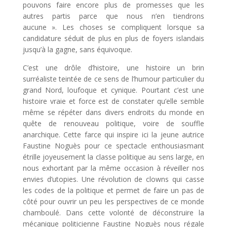
pouvons faire encore plus de promesses que les
autres partis parce que nous n’en tiendrons
aucune ». Les choses se compliquent lorsque sa
candidature séduit de plus en plus de foyers islandais
jusqu’à la gagne, sans équivoque.
C’est une drôle d’histoire, une histoire un brin
surréaliste teintée de ce sens de l’humour particulier du
grand Nord, loufoque et cynique. Pourtant c’est une
histoire vraie et force est de constater qu’elle semble
même se répéter dans divers endroits du monde en
quête de renouveau politique, voire de souffle
anarchique. Cette farce qui inspire ici la jeune autrice
Faustine Noguès pour ce spectacle enthousiasmant
étrille joyeusement la classe politique au sens large, en
nous exhortant par la même occasion à réveiller nos
envies d’utopies. Une révolution de clowns qui casse
les codes de la politique et permet de faire un pas de
côté pour ouvrir un peu les perspectives de ce monde
chamboulé. Dans cette volonté de déconstruire la
mécanique politicienne Faustine Noguès nous régale