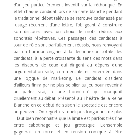
d’un jeu particulièrement inventif sur la réthorique. En
effet chaque candidat lors de sa carte blanche pendant
le traditionnel débat télévisé se retrouve cadenassé par
l’usage récurrent d’une lettre, l’obligeant à construire
son discours avec un choix de mots réduits aux
sonorités répétitives. Ces passages des candidats à
tour de rôle sont parfaitement réussis, nous renvoyant
par un humour cinglant à la déconnexion totale des
candidats, à la perte croissante du sens des mots dans
les discours de ceux qui dirigent au dépens d’une
argumentation vide, commerciale et enfermée dans
une logique de marketing. Le candidat dissident
d’ailleurs finira par ne plus se plier au jeu pour revenir à
un parler vrai, à une honnêteté qui manquait
cruellement au débat. Présenté au Théâtre de la Reine
Blanche en ce début de saison le spectacle est encore
un peu vert. On regrettera quelques longueurs, de plus
il faut bien reconnaitre que la limite est parfois très fine
entre cabotinage et jeu grotesque. L’ensemble
gagnerait en force et en tension comique à être