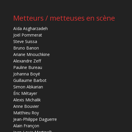
Metteurs / metteuses en scène
Aïda Asgharzadeh
Joël Pommerat
Steve Suissa
Bruno Banon
Ariane Mnouchkine
Alexandre Zeff
Pauline Bureau
Johanna Boyé
Guillaume Barbot
Simon Abkarian
Éric Métayer
Alexis Michalik
Anne Bouvier
Matthieu Roy
Jean-Philippe Daguerre
Alain Françon