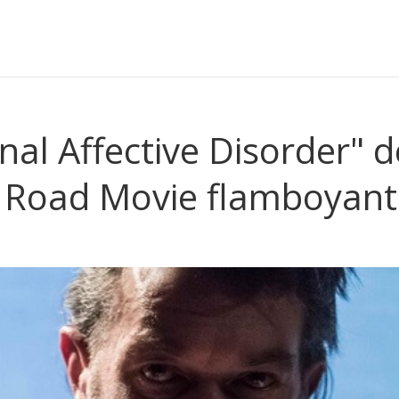
nal Affective Disorder" d
 Road Movie flamboyant 