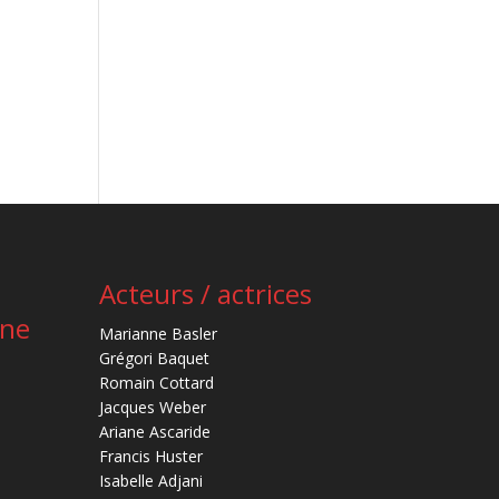
Acteurs / actrices
ène
Marianne Basler
Grégori Baquet
Romain Cottard
Jacques Weber
Ariane Ascaride
Francis Huster
Isabelle Adjani