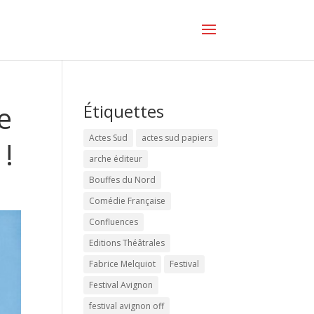
e
Étiquettes
Actes Sud
actes sud papiers
!
arche éditeur
Bouffes du Nord
Comédie Française
Confluences
Editions Théâtrales
Fabrice Melquiot
Festival
Festival Avignon
festival avignon off