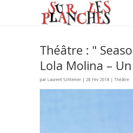
Théâtre : " Seaso
Lola Molina – Un
par
Laurent Schteiner
|
28 Fév 2018
|
Théâtre