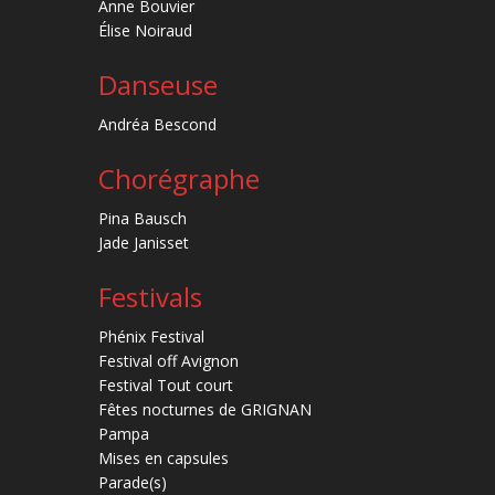
Anne Bouvier
Élise Noiraud
Danseuse
Andréa Bescond
Chorégraphe
Pina Bausch
Jade Janisset
Festivals
Phénix Festival
Festival off Avignon
Festival Tout court
Fêtes nocturnes de GRIGNAN
Pampa
Mises en capsules
Parade(s)