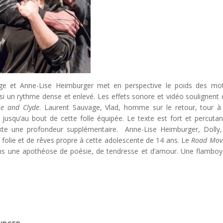
age et Anne-Lise Heimburger met en perspective le poids des mo
i un rythme dense et enlevé. Les effets sonore et vidéo soulignent 
ie and Clyde
. Laurent Sauvage, Vlad, homme sur le retour, tour à
jusqu’au bout de cette folle équipée. Le texte est fort et percutan
exte une profondeur supplémentaire. Anne-Lise Heimburger, Dolly,
folie et de rêves propre à cette adolescente de 14 ans. Le
Road Mov
ans une apothéose de poésie, de tendresse et d’amour. Une flambo