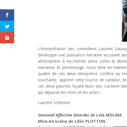
L’interprétation des comédiens Laurent Sauv
développe une puissance narrative accusant ains
atmosphère à mi-chemin entre
Lolita
et
Bonn
narrateur et personnage, nous tient en haleine 
qualité de ces deux interprètes confère au t
touchante, apporte cette touche de candeur, de 
ces deux paumés fuyant leurs vies s’achève d
qui dépasse les mots et les actes !
Laurent Schteiner
Seasonal Affective Disorder de
Lola MOLINA
Mise en scène de Lélio PLOTTON