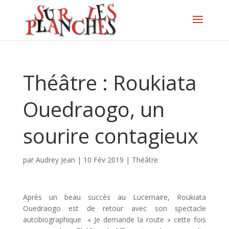
Théâtre : Roukiata
Ouedraogo, un
sourire contagieux
par
Audrey Jean
|
10 Fév 2019
|
Théâtre
Après un beau succès au Lucernaire, Roukiata
Ouedraogo est de retour avec son spectacle
autobiographique « Je demande la route » cette fois