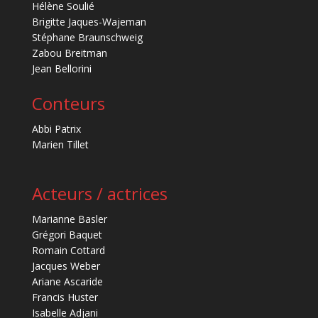
Hélène Soulié
Brigitte Jaques-Wajeman
Stéphane Braunschweig
Zabou Breitman
Jean Bellorini
Conteurs
Abbi Patrix
Marien Tillet
Acteurs / actrices
Marianne Basler
Grégori Baquet
Romain Cottard
Jacques Weber
Ariane Ascaride
Francis Huster
Isabelle Adjani