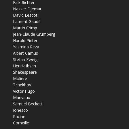
Falk Richter
Nasser Djemaï
David Lescot
Laurent Gaudé
Martin Crimp
Jean-Claude Grumberg
Harold Pinter
Yasmina Reza
Albert Camus
Stefan Zweig
Henrik Ibsen
Shakespeare
Molière
Tchekhov
Victor Hugo
Marivaux
Samuel Beckett
Ionesco
Racine
Corneille