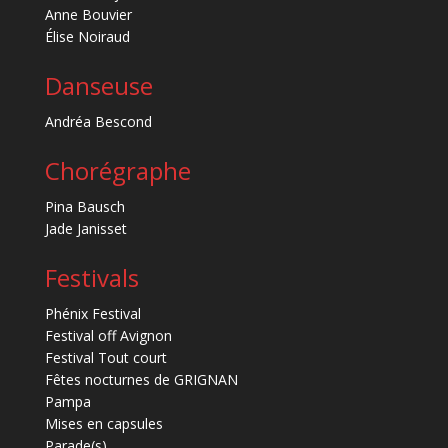
Anne Bouvier
Élise Noiraud
Danseuse
Andréa Bescond
Chorégraphe
Pina Bausch
Jade Janisset
Festivals
Phénix Festival
Festival off Avignon
Festival Tout court
Fêtes nocturnes de GRIGNAN
Pampa
Mises en capsules
Parade(s)