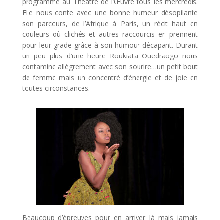
programmé au Théâtre de l’Œuvre tous les mercredis.
Elle nous conte avec une bonne humeur désopilante
son parcours, de l’Afrique à Paris, un récit haut en
couleurs où clichés et autres raccourcis en prennent
pour leur grade grâce à son humour décapant. Durant
un peu plus d’une heure Roukiata Ouedraogo nous
contamine allègrement avec son sourire…un petit bout
de femme mais un concentré d’énergie et de joie en
toutes circonstances.
Beaucoup d’épreuves pour en arriver là mais jamais