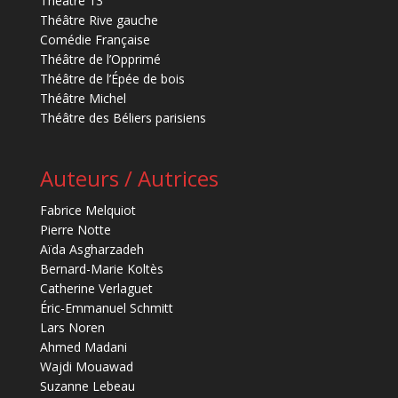
Théâtre 13
Théâtre Rive gauche
Comédie Française
Théâtre de l’Opprimé
Théâtre de l’Épée de bois
Théâtre Michel
Théâtre des Béliers parisiens
Auteurs / Autrices
Fabrice Melquiot
Pierre Notte
Aïda Asgharzadeh
Bernard-Marie Koltès
Catherine Verlaguet
Éric-Emmanuel Schmitt
Lars Noren
Ahmed Madani
Wajdi Mouawad
Suzanne Lebeau