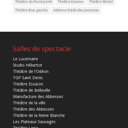
Théâtre du Rond-point
Théâtre Essaïon
Théâtre Michel
Théâtre Rive gauche
éditions théâtrales jeunesse
Salles de spectacle
Le Lucernaire
Studio Hébertot
Théâtre de l'Odéon
TGP Saint Denis
Théâtre Essaïon
Théâtre de Belleville
Manufacture des Abbesses
Théâtre de la ville
Théâtre des Abbesses
Théâtre de la Reine Blanche
Les Plateaux Sauvages
Théâtre Lepic