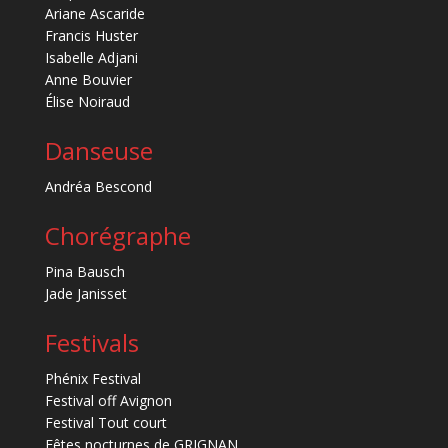
Ariane Ascaride
Francis Huster
Isabelle Adjani
Anne Bouvier
Élise Noiraud
Danseuse
Andréa Bescond
Chorégraphe
Pina Bausch
Jade Janisset
Festivals
Phénix Festival
Festival off Avignon
Festival Tout court
Fêtes nocturnes de GRIGNAN