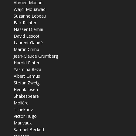
Ahmed Madani
Wajdi Mouawad
Suzanne Lebeau
Falk Richter
Nasser Djemaï
David Lescot
Laurent Gaudé
Martin Crimp
Jean-Claude Grumberg
Harold Pinter
Yasmina Reza
Albert Camus
Stefan Zweig
Henrik Ibsen
Shakespeare
Molière
Tchekhov
Victor Hugo
Marivaux
Samuel Beckett