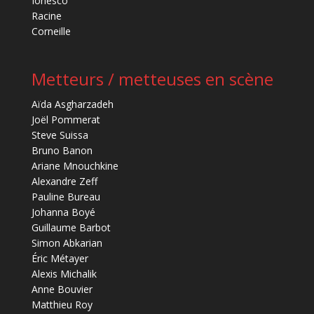
Ionesco
Racine
Corneille
Metteurs / metteuses en scène
Aïda Asgharzadeh
Joël Pommerat
Steve Suissa
Bruno Banon
Ariane Mnouchkine
Alexandre Zeff
Pauline Bureau
Johanna Boyé
Guillaume Barbot
Simon Abkarian
Éric Métayer
Alexis Michalik
Anne Bouvier
Matthieu Roy