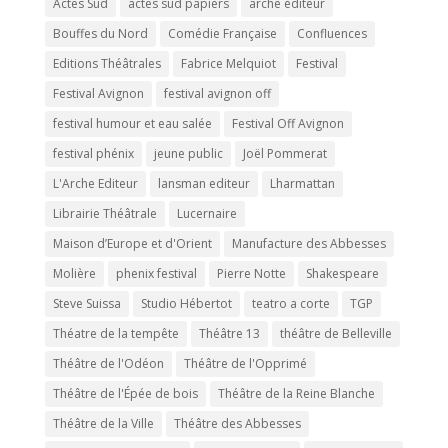
Actes Sud
actes sud papiers
arche éditeur
Bouffes du Nord
Comédie Française
Confluences
Editions Théâtrales
Fabrice Melquiot
Festival
Festival Avignon
festival avignon off
festival humour et eau salée
Festival Off Avignon
festival phénix
jeune public
Joël Pommerat
L'Arche Editeur
lansman editeur
Lharmattan
Librairie Théâtrale
Lucernaire
Maison d’Europe et d'Orient
Manufacture des Abbesses
Molière
phenix festival
Pierre Notte
Shakespeare
Steve Suissa
Studio Hébertot
teatro a corte
TGP
Théatre de la tempête
Théâtre 13
théâtre de Belleville
Théâtre de l'Odéon
Théâtre de l'Opprimé
Théâtre de l'Épée de bois
Théâtre de la Reine Blanche
Théâtre de la Ville
Théâtre des Abbesses