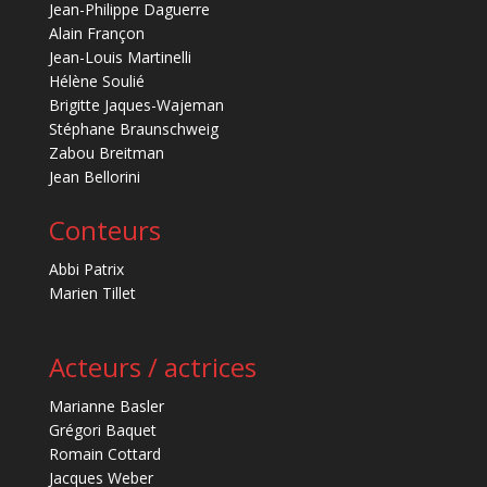
Jean-Philippe Daguerre
Alain Françon
Jean-Louis Martinelli
Hélène Soulié
Brigitte Jaques-Wajeman
Stéphane Braunschweig
Zabou Breitman
Jean Bellorini
Conteurs
Abbi Patrix
Marien Tillet
Acteurs / actrices
Marianne Basler
Grégori Baquet
Romain Cottard
Jacques Weber