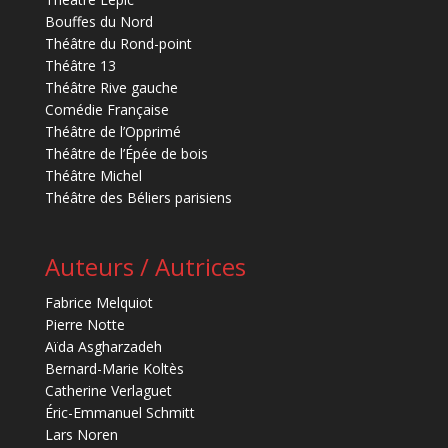
Bouffes du Nord
Théâtre du Rond-point
Théâtre 13
Théâtre Rive gauche
Comédie Française
Théâtre de l’Opprimé
Théâtre de l’Épée de bois
Théâtre Michel
Théâtre des Béliers parisiens
Auteurs / Autrices
Fabrice Melquiot
Pierre Notte
Aïda Asgharzadeh
Bernard-Marie Koltès
Catherine Verlaguet
Éric-Emmanuel Schmitt
Lars Noren