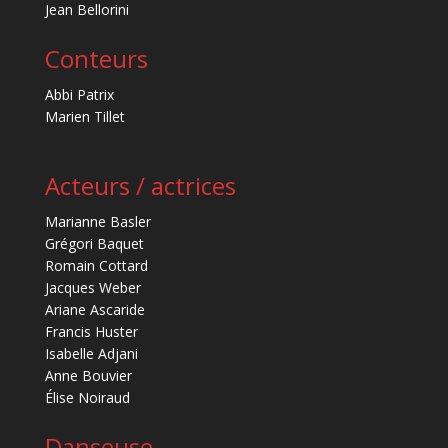
Jean Bellorini
Conteurs
Abbi Patrix
Marien Tillet
Acteurs / actrices
Marianne Basler
Grégori Baquet
Romain Cottard
Jacques Weber
Ariane Ascaride
Francis Huster
Isabelle Adjani
Anne Bouvier
Élise Noiraud
Danseuse