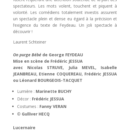
spectateurs. Les mots volent, touchent et piquent à
volonté. Les comédiens totalement investis assurent
un spectacle plein et dense eu égard à la précision et
l’exigence du texte de Feydeau. Un joli spectacle à
découvrir !
Laurent Schteiner
On purge Bébé
de George FEYDEAU
Mise en scène de Frédéric JESSUA
avec Nicolas STRUVE, Julia MEVEL, Isabelle
JEANBREAU, Etienne COQUEREAU, Frédéric JESSUA
ou Léonard BOURGEOIS-TACQUET
Lumière :
Marinette BUCHY
Décor :
Frédéric JESSUA
Costumes :
Fanny VERAN
©
Gulliver HECQ
Lucernaire