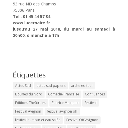
53 rue ND des Champs
75006 Paris
Tel : 01 45 44 57 34
www.lucernaire.fr
jusqu’au 27 mai 2018, du mardi au samedi à
20h00, dimanche à 17h
Étiquettes
Actes Sud
actes sud papiers
arche éditeur
Bouffes du Nord
Comédie Française
Confluences
Editions Théâtrales
Fabrice Melquiot
Festival
Festival Avignon
festival avignon off
festival humour et eau salée
Festival Off Avignon