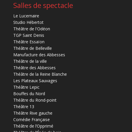
Salles de spectacle
Le Lucernaire
Studio Hébertot
Théâtre de l'Odéon
TGP Saint Denis
Théâtre Essaïon
Théâtre de Belleville
Manufacture des Abbesses
Théâtre de la ville
Théâtre des Abbesses
Théâtre de la Reine Blanche
Les Plateaux Sauvages
Théâtre Lepic
Bouffes du Nord
Théâtre du Rond-point
Théâtre 13
Théâtre Rive gauche
Comédie Française
Théâtre de l’Opprimé