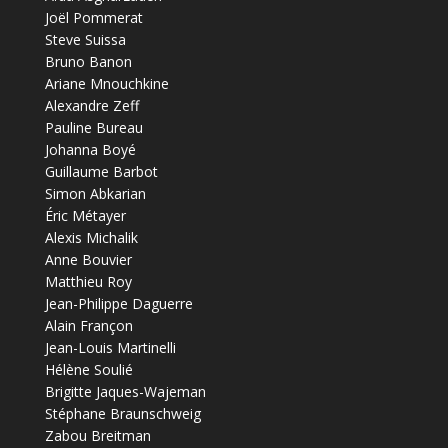
Joël Pommerat
Steve Suissa
Bruno Banon
Ariane Mnouchkine
Alexandre Zeff
Pauline Bureau
Johanna Boyé
Guillaume Barbot
Simon Abkarian
Éric Métayer
Alexis Michalik
Anne Bouvier
Matthieu Roy
Jean-Philippe Daguerre
Alain Françon
Jean-Louis Martinelli
Hélène Soulié
Brigitte Jaques-Wajeman
Stéphane Braunschweig
Zabou Breitman