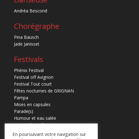
Andréa Bescond
Chorégraphe
Pina Bausch
Jade Janisset
Festivals
Phénix Festival
Festival off Avignon
Festival Tout court
Fêtes nocturnes de GRIGNAN
Pampa
Mises en capsules
Parade(s)
Humour et eau salée
Marmaille en fugues
En poursuivant votre navigation sur