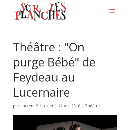
Théâtre : "On
purge Bébé" de
Feydeau au
Lucernaire
par
Laurent Schteiner
|
12 Avr 2018
|
Théâtre