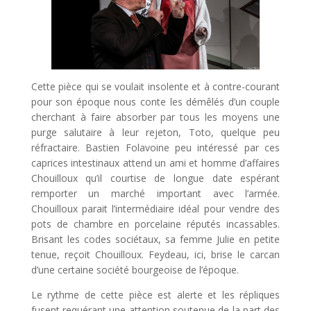
Cette pièce qui se voulait insolente et à contre-courant
pour son époque nous conte les démêlés d’un couple
cherchant à faire absorber par tous les moyens une
purge salutaire à leur rejeton, Toto, quelque peu
réfractaire. Bastien Folavoine peu intéressé par ces
caprices intestinaux attend un ami et homme d’affaires
Chouilloux qu’il courtise de longue date espérant
remporter un marché important avec l’armée.
Chouilloux parait l’intermédiaire idéal pour vendre des
pots de chambre en porcelaine réputés incassables.
Brisant les codes sociétaux, sa femme Julie en petite
tenue, reçoit Chouilloux. Feydeau, ici, brise le carcan
d’une certaine société bourgeoise de l’époque.
Le rythme de cette pièce est alerte et les répliques
fusent requérant une attention soutenue de la part des