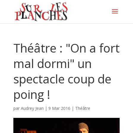
Théâtre : "On a fort
mal dormi" un
spectacle coup de
poing !
par
Audrey Jean
|
9 Mar 2016
|
Théâtre