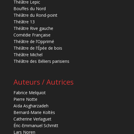
Théâtre Lepic
Bouffes du Nord
Théâtre du Rond-point
Théâtre 13
Théâtre Rive gauche
Comédie Française
Théâtre de l’Opprimé
Théâtre de l’Épée de bois
Théâtre Michel
Théâtre des Béliers parisiens
Auteurs / Autrices
Fabrice Melquiot
Pierre Notte
Aïda Asgharzadeh
Bernard-Marie Koltès
Catherine Verlaguet
Éric-Emmanuel Schmitt
Lars Noren