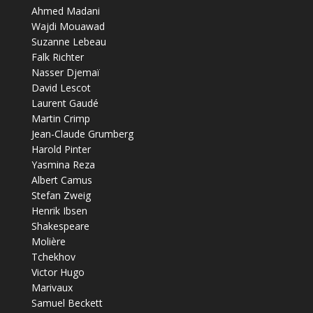
Ahmed Madani
Wajdi Mouawad
Suzanne Lebeau
Falk Richter
Nasser Djemaï
David Lescot
Laurent Gaudé
Martin Crimp
Jean-Claude Grumberg
Harold Pinter
Yasmina Reza
Albert Camus
Stefan Zweig
Henrik Ibsen
Shakespeare
Molière
Tchekhov
Victor Hugo
Marivaux
Samuel Beckett