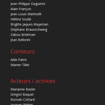
Jean-Philippe Daguerre
Alain Françon
Jean-Louis Martinelli
Hélène Soulié
Brigitte Jaques-Wajeman
Stéphane Braunschweig
Zabou Breitman
Jean Bellorini
Conteurs
Abbi Patrix
Marien Tillet
Acteurs / actrices
Marianne Basler
Grégori Baquet
Romain Cottard
Jacques Weber