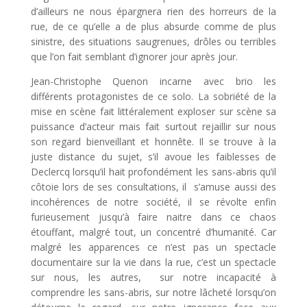
d’ailleurs ne nous épargnera rien des horreurs de la
rue, de ce qu’elle a de plus absurde comme de plus
sinistre, des situations saugrenues, drôles ou terribles
que l’on fait semblant d’ignorer jour après jour.
Jean-Christophe Quenon incarne avec brio les
différents protagonistes de ce solo. La sobriété de la
mise en scène fait littéralement exploser sur scène sa
puissance d’acteur mais fait surtout rejaillir sur nous
son regard bienveillant et honnête. Il se trouve à la
juste distance du sujet, s’il avoue les faiblesses de
Declercq lorsqu’il hait profondément les sans-abris qu’il
côtoie lors de ses consultations, il s’amuse aussi des
incohérences de notre société, il se révolte enfin
furieusement jusqu’à faire naitre dans ce chaos
étouffant, malgré tout, un concentré d’humanité. Car
malgré les apparences ce n’est pas un spectacle
documentaire sur la vie dans la rue, c’est un spectacle
sur nous, les autres, sur notre incapacité à
comprendre les sans-abris, sur notre lâcheté lorsqu’on