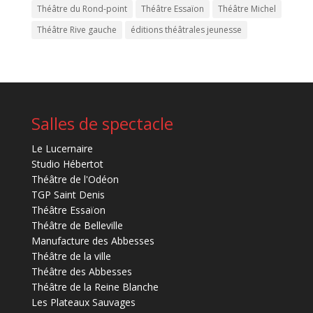
Théâtre du Rond-point
Théâtre Essaïon
Théâtre Michel
Théâtre Rive gauche
éditions théâtrales jeunesse
Salles de spectacle
Le Lucernaire
Studio Hébertot
Théâtre de l'Odéon
TGP Saint Denis
Théâtre Essaïon
Théâtre de Belleville
Manufacture des Abbesses
Théâtre de la ville
Théâtre des Abbesses
Théâtre de la Reine Blanche
Les Plateaux Sauvages