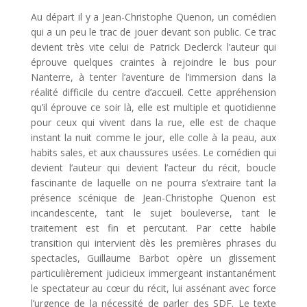
Au départ il y a Jean-Christophe Quenon, un comédien
qui a un peu le trac de jouer devant son public. Ce trac
devient très vite celui de Patrick Declerck l’auteur qui
éprouve quelques craintes à rejoindre le bus pour
Nanterre, à tenter l’aventure de l’immersion dans la
réalité difficile du centre d’accueil. Cette appréhension
qu’il éprouve ce soir là, elle est multiple et quotidienne
pour ceux qui vivent dans la rue, elle est de chaque
instant la nuit comme le jour, elle colle à la peau, aux
habits sales, et aux chaussures usées. Le comédien qui
devient l’auteur qui devient l’acteur du récit, boucle
fascinante de laquelle on ne pourra s’extraire tant la
présence scénique de Jean-Christophe Quenon est
incandescente, tant le sujet bouleverse, tant le
traitement est fin et percutant. Par cette habile
transition qui intervient dès les premières phrases du
spectacles, Guillaume Barbot opère un glissement
particulièrement judicieux immergeant instantanément
le spectateur au cœur du récit, lui assénant avec force
l’urgence de la nécessité de parler des SDF. Le texte