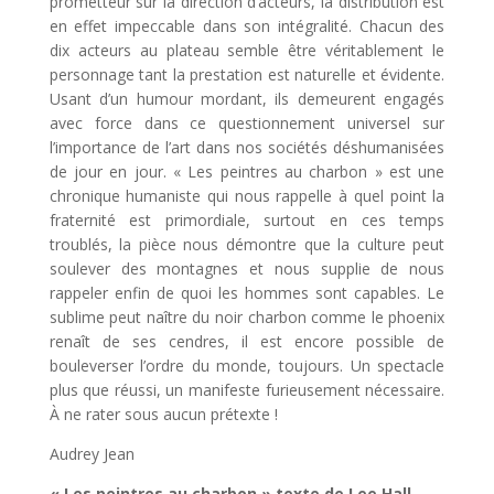
prometteur sur la direction d’acteurs, la distribution est
en effet impeccable dans son intégralité. Chacun des
dix acteurs au plateau semble être véritablement le
personnage tant la prestation est naturelle et évidente.
Usant d’un humour mordant, ils demeurent engagés
avec force dans ce questionnement universel sur
l’importance de l’art dans nos sociétés déshumanisées
de jour en jour. « Les peintres au charbon » est une
chronique humaniste qui nous rappelle à quel point la
fraternité est primordiale, surtout en ces temps
troublés, la pièce nous démontre que la culture peut
soulever des montagnes et nous supplie de nous
rappeler enfin de quoi les hommes sont capables. Le
sublime peut naître du noir charbon comme le phoenix
renaît de ses cendres, il est encore possible de
bouleverser l’ordre du monde, toujours. Un spectacle
plus que réussi, un manifeste furieusement nécessaire.
À ne rater sous aucun prétexte !
Audrey Jean
« Les peintres au charbon » texte de Lee Hall