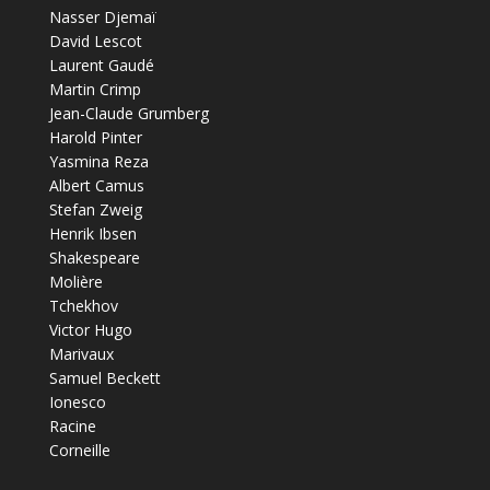
Nasser Djemaï
David Lescot
Laurent Gaudé
Martin Crimp
Jean-Claude Grumberg
Harold Pinter
Yasmina Reza
Albert Camus
Stefan Zweig
Henrik Ibsen
Shakespeare
Molière
Tchekhov
Victor Hugo
Marivaux
Samuel Beckett
Ionesco
Racine
Corneille