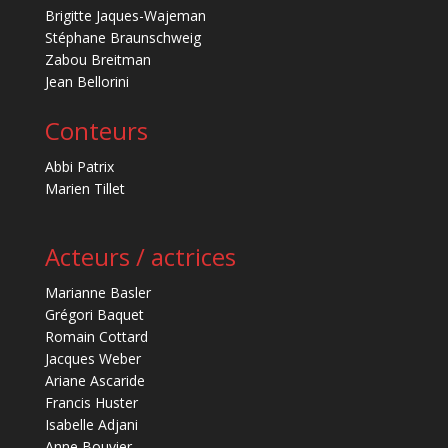
Brigitte Jaques-Wajeman
Stéphane Braunschweig
Zabou Breitman
Jean Bellorini
Conteurs
Abbi Patrix
Marien Tillet
Acteurs / actrices
Marianne Basler
Grégori Baquet
Romain Cottard
Jacques Weber
Ariane Ascaride
Francis Huster
Isabelle Adjani
Anne Bouvier