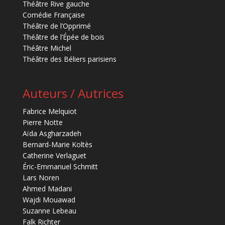
Théâtre Rive gauche
Comédie Française
Théâtre de l’Opprimé
Théâtre de l’Épée de bois
Théâtre Michel
Théâtre des Béliers parisiens
Auteurs / Autrices
Fabrice Melquiot
Pierre Notte
Aïda Asgharzadeh
Bernard-Marie Koltès
Catherine Verlaguet
Éric-Emmanuel Schmitt
Lars Noren
Ahmed Madani
Wajdi Mouawad
Suzanne Lebeau
Falk Richter