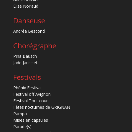
Élise Noiraud
Danseuse
Andréa Bescond
Chorégraphe
Pina Bausch
Jade Janisset
Festivals
Phénix Festival
Festival off Avignon
Festival Tout court
Fêtes nocturnes de GRIGNAN
Pampa
Mises en capsules
Parade(s)