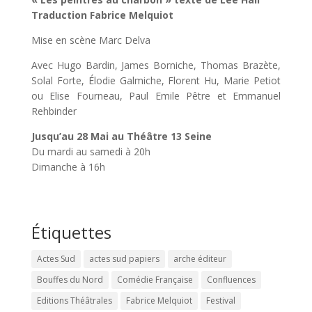
Traduction Fabrice Melquiot
Mise en scène Marc Delva
Avec Hugo Bardin, James Borniche, Thomas Brazète,
Solal Forte, Élodie Galmiche, Florent Hu, Marie Petiot
ou Elise Fourneau, Paul Emile Pêtre et Emmanuel
Rehbinder
Jusqu’au 28 Mai au Théâtre 13 Seine
Du mardi au samedi à 20h
Dimanche à 16h
Étiquettes
Actes Sud
actes sud papiers
arche éditeur
Bouffes du Nord
Comédie Française
Confluences
Editions Théâtrales
Fabrice Melquiot
Festival