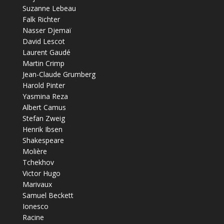
Suzanne Lebeau
Falk Richter
Nasser Djemaï
David Lescot
Laurent Gaudé
Martin Crimp
Jean-Claude Grumberg
Harold Pinter
Yasmina Reza
Albert Camus
Stefan Zweig
Henrik Ibsen
Shakespeare
Molière
Tchekhov
Victor Hugo
Marivaux
Samuel Beckett
Ionesco
Racine