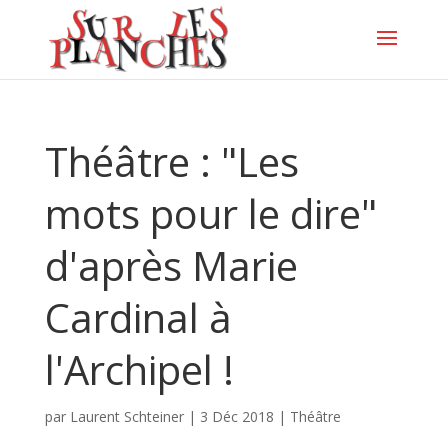
Théâtre : "Les
mots pour le dire"
d'après Marie
Cardinal à
l'Archipel !
par
Laurent Schteiner
|
3 Déc 2018
|
Théâtre