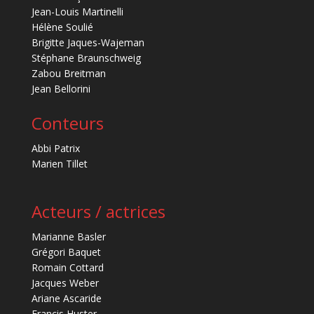
Jean-Louis Martinelli
Hélène Soulié
Brigitte Jaques-Wajeman
Stéphane Braunschweig
Zabou Breitman
Jean Bellorini
Conteurs
Abbi Patrix
Marien Tillet
Acteurs / actrices
Marianne Basler
Grégori Baquet
Romain Cottard
Jacques Weber
Ariane Ascaride
Francis Huster