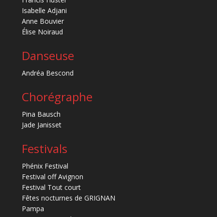
Isabelle Adjani
Anne Bouvier
Élise Noiraud
Danseuse
Andréa Bescond
Chorégraphe
Pina Bausch
Jade Janisset
Festivals
Phénix Festival
Festival off Avignon
Festival Tout court
Fêtes nocturnes de GRIGNAN
Pampa