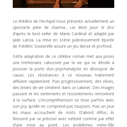
Le théâtre de l’Archipel nous présente actuellement un
spectacle plein de charme,
Les Mots pour le dire
d’après le best-seller de Marie Cardinal et adapté par
Jade Lanza. La mise en scène judicieusement épurée
de Frédéric Souterelle assure un jeu dense et profond.
Cette adaptation de ce célèbre roman met aux prises
une trentenaire cabossée par la vie qui se décide à
pousser la porte d’un psychanalyste en désespoir de
cause. Les résistances à ce nouveau traitement
affluent rapidement. Puis progressivement, des rêves,
des brides de vie s’invitent dans ce cabinet. Des images
passent et les sentiments et ressentiments remontent
à la surface. L’incompréhension se tisse parfois avec
son psy qu’elle ne comprend pas toujours. Puis un jour
les maux accouchent de mots. D’abord diffus, ils
finissent par se préciser avec netteté comme par effet
d’une mise au point. Les problèmes mère-fille