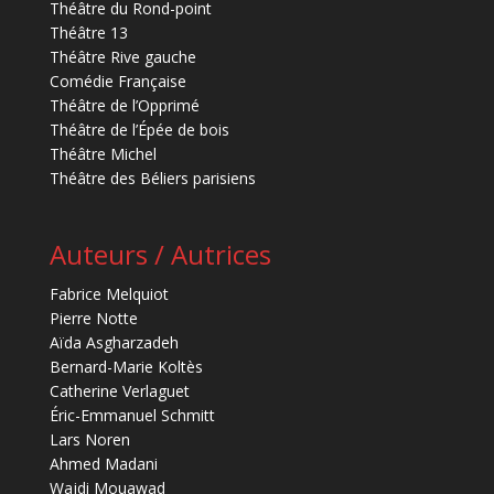
Théâtre du Rond-point
Théâtre 13
Théâtre Rive gauche
Comédie Française
Théâtre de l’Opprimé
Théâtre de l’Épée de bois
Théâtre Michel
Théâtre des Béliers parisiens
Auteurs / Autrices
Fabrice Melquiot
Pierre Notte
Aïda Asgharzadeh
Bernard-Marie Koltès
Catherine Verlaguet
Éric-Emmanuel Schmitt
Lars Noren
Ahmed Madani
Wajdi Mouawad