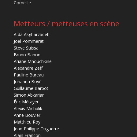
Corneille
Metteurs / metteuses en scène
Aïda Asgharzadeh
Joël Pommerat
Steve Suissa
Bruno Banon
Ariane Mnouchkine
Alexandre Zeff
Pauline Bureau
Johanna Boyé
Guillaume Barbot
Simon Abkarian
Éric Métayer
Alexis Michalik
Anne Bouvier
Matthieu Roy
Jean-Philippe Daguerre
Alain Françon