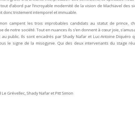
tout d’abord par l’incroyable modernité de la vision de Machiavel des si
t donc tristement intemporel et immuable.
mon campent les trois improbables candidats au statut de prince, c
pe de notre société. Tout en nuances ils s’en donnent à cœur joie, s’amusa
 au public. Ils sont encadrés par Shady Nafar et Luc-Antoine Diquéro q
sous le signe de la misogynie. Qui des deux intervenants du stage réu
Le Grévellec, Shady Nafar et Pitt Simon