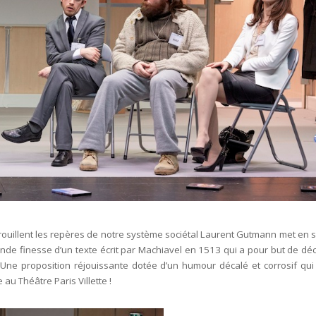
rouillent les repères de notre système sociétal Laurent Gutmann met en 
rande finesse d’un texte écrit par Machiavel en 1513 qui a pour but de dé
Une proposition réjouissante dotée d’un humour décalé et corrosif qui
au Théâtre Paris Villette !