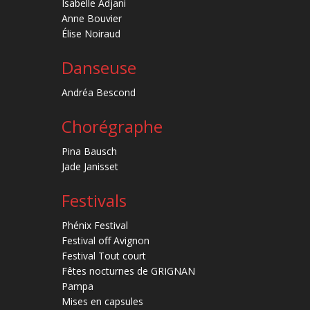
Isabelle Adjani
Anne Bouvier
Élise Noiraud
Danseuse
Andréa Bescond
Chorégraphe
Pina Bausch
Jade Janisset
Festivals
Phénix Festival
Festival off Avignon
Festival Tout court
Fêtes nocturnes de GRIGNAN
Pampa
Mises en capsules