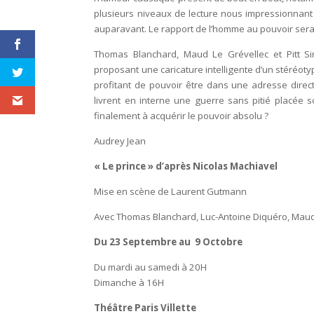
plusieurs niveaux de lecture nous impressionnant 
auparavant. Le rapport de l’homme au pouvoir serai
Thomas Blanchard, Maud Le Grévellec et Pitt Si
proposant une caricature intelligente d’un stéréoty
profitant de pouvoir être dans une adresse direct
livrent en interne une guerre sans pitié placée 
finalement à acquérir le pouvoir absolu ?
Audrey Jean
« Le prince » d’après Nicolas Machiavel
Mise en scène de Laurent Gutmann
Avec Thomas Blanchard, Luc-Antoine Diquéro, Maud 
Du 23 Septembre au 9 Octobre
Du mardi au samedi à 20H
Dimanche à 16H
Théâtre Paris Villette