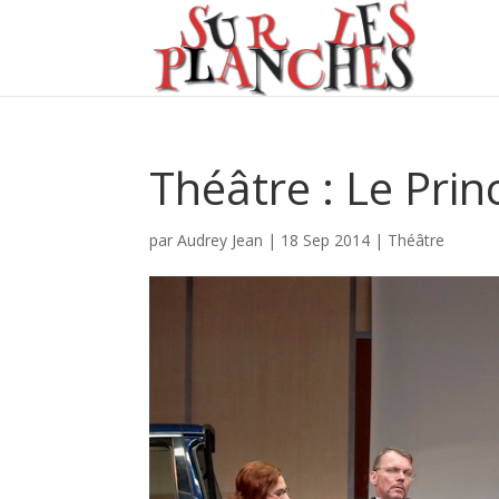
Théâtre : Le Prin
par
Audrey Jean
|
18 Sep 2014
|
Théâtre