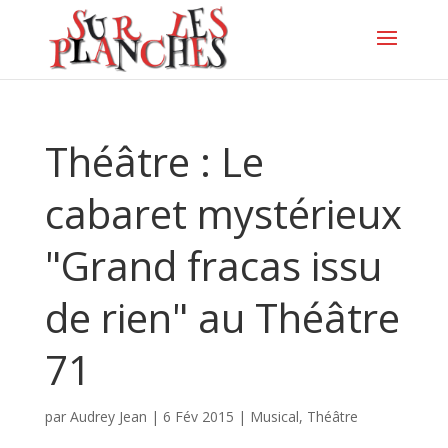
Théâtre : Le
cabaret mystérieux
"Grand fracas issu
de rien" au Théâtre
71
par
Audrey Jean
|
6 Fév 2015
|
Musical
,
Théâtre