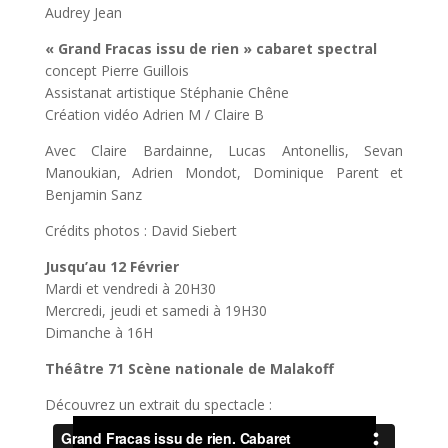
Audrey Jean
« Grand Fracas issu de rien » cabaret spectral
concept Pierre Guillois
Assistanat artistique Stéphanie Chêne
Création vidéo Adrien M / Claire B
Avec Claire Bardainne, Lucas Antonellis, Sevan
Manoukian, Adrien Mondot, Dominique Parent et
Benjamin Sanz
Crédits photos : David Siebert
Jusqu’au 12 Février
Mardi et vendredi à 20H30
Mercredi, jeudi et samedi à 19H30
Dimanche à 16H
Théâtre 71 Scène nationale de Malakoff
Découvrez un extrait du spectacle :