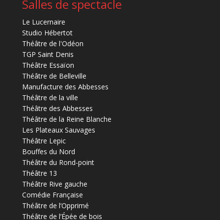
Salles de spectacle
Le Lucernaire
Studio Hébertot
Théâtre de l'Odéon
TGP Saint Denis
Théâtre Essaïon
Théâtre de Belleville
Manufacture des Abbesses
Théâtre de la ville
Théâtre des Abbesses
Théâtre de la Reine Blanche
Les Plateaux Sauvages
Théâtre Lepic
Bouffes du Nord
Théâtre du Rond-point
Théâtre 13
Théâtre Rive gauche
Comédie Française
Théâtre de l’Opprimé
Théâtre de l’Épée de bois