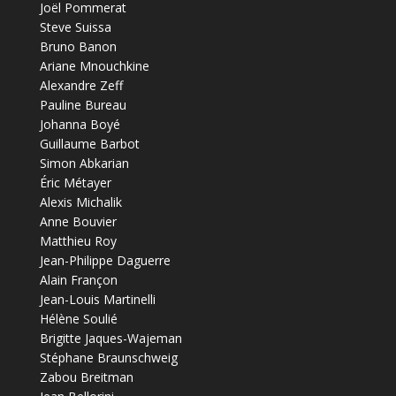
Joël Pommerat
Steve Suissa
Bruno Banon
Ariane Mnouchkine
Alexandre Zeff
Pauline Bureau
Johanna Boyé
Guillaume Barbot
Simon Abkarian
Éric Métayer
Alexis Michalik
Anne Bouvier
Matthieu Roy
Jean-Philippe Daguerre
Alain Françon
Jean-Louis Martinelli
Hélène Soulié
Brigitte Jaques-Wajeman
Stéphane Braunschweig
Zabou Breitman