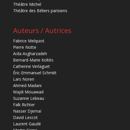
Théâtre Michel
Théâtre des Béliers parisiens
Auteurs / Autrices
Fabrice Melquiot
Pierre Notte
Aïda Asgharzadeh
Bernard-Marie Koltès
Catherine Verlaguet
Éric-Emmanuel Schmitt
Lars Noren
Ahmed Madani
Wajdi Mouawad
Suzanne Lebeau
Falk Richter
Nasser Djemaï
David Lescot
Laurent Gaudé