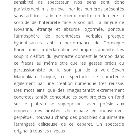
sensibilité de spectateur. Nos sens sont donc
parfaitement mis en éveil par les numéros présentés
sans artifices, afin de mieux mettre en lumière la
solitude de l’interprète face à son art. La langue de
Novarina, étrange et absurde logorrhée, ponctue
l’atmosphère de parenthèses verbales presque
hypnotisantes tant la performance de Dominque
Parent dans la déclamation est impressionnante. Les
soupirs d’effort du gymnaste donnent le tempo dans
ce fracas au même titre que les gestes précis du
percussionniste ou le son pur de la voix Sevan
Manoukian. Unique, ce spectacle se caractérise
également par une création numérique très réussie.
Des mots ainsi que des images,tantôt extrêmement
concrètes tantôt conceptuelles sont projetés en fond
sur le plateau se superposant avec poésie aux
numéros des artistes. Un espace en mouvement
perpétuel, nouveau champ des possibles qui alimente
l’étrangeté délicieuse de ce cabaret. Un spectacle
original à tous les niveaux !