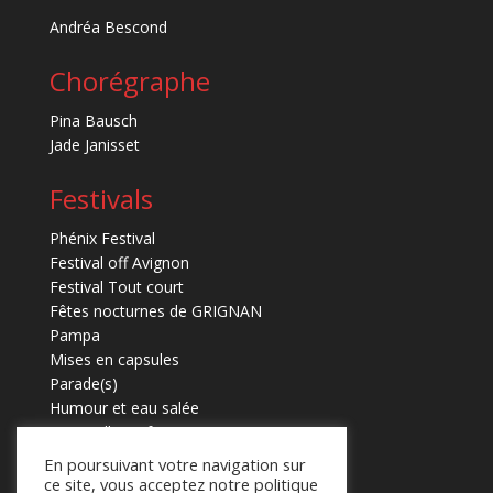
Andréa Bescond
Chorégraphe
Pina Bausch
Jade Janisset
Festivals
Phénix Festival
Festival off Avignon
Festival Tout court
Fêtes nocturnes de GRIGNAN
Pampa
Mises en capsules
Parade(s)
Humour et eau salée
Marmaille en fugues
En poursuivant votre navigation sur
ce site, vous acceptez notre politique