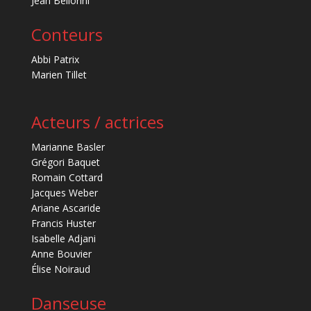
Jean Bellorini
Conteurs
Abbi Patrix
Marien Tillet
Acteurs / actrices
Marianne Basler
Grégori Baquet
Romain Cottard
Jacques Weber
Ariane Ascaride
Francis Huster
Isabelle Adjani
Anne Bouvier
Élise Noiraud
Danseuse