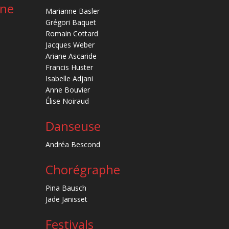
ène
Marianne Basler
Grégori Baquet
Romain Cottard
Jacques Weber
Ariane Ascaride
Francis Huster
Isabelle Adjani
Anne Bouvier
Élise Noiraud
Danseuse
Andréa Bescond
Chorégraphe
Pina Bausch
Jade Janisset
Festivals