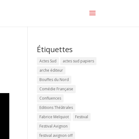
Étiquettes
Actes Sud
actes sud papiers
arche éditeur
Bouffes du Nord
Comédie Française
Confluences
Editions Théâtrales
Fabrice Melquiot
Festival
Festival Avignon
festival avignon off