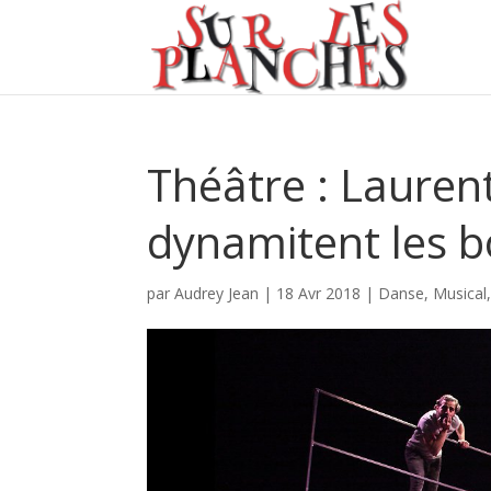
Théâtre : Lauren
dynamitent les 
par
Audrey Jean
|
18 Avr 2018
|
Danse
,
Musical