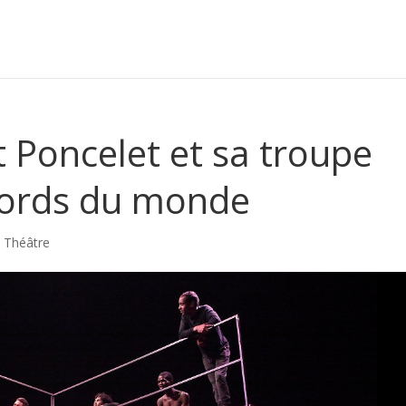
t Poncelet et sa troupe
bords du monde
,
Théâtre