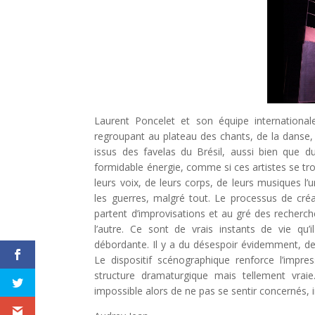
Laurent Poncelet et son équipe internationale
regroupant au plateau des chants, de la danse, 
issus des favelas du Brésil, aussi bien que d
formidable énergie, comme si ces artistes se tr
leurs voix, de leurs corps, de leurs musiques l’
les guerres, malgré tout. Le processus de cré
partent d’improvisations et au gré des recherch
l’autre. Ce sont de vrais instants de vie q
débordante. Il y a du désespoir évidemment, de l
Le dispositif scénographique renforce l’impr
structure dramaturgique mais tellement vrai
impossible alors de ne pas se sentir concernés, i