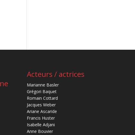
Acteurs / actrices
ène
Marianne Basler
Grégori Baquet
Romain Cottard
Jacques Weber
Ariane Ascaride
Francis Huster
Isabelle Adjani
Anne Bouvier