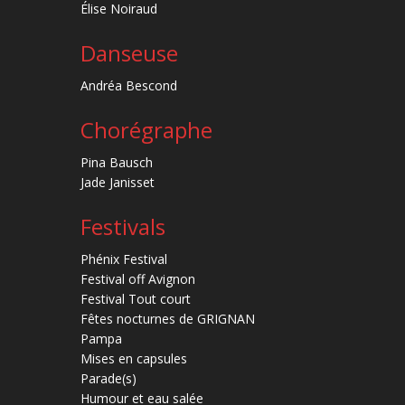
Élise Noiraud
Danseuse
Andréa Bescond
Chorégraphe
Pina Bausch
Jade Janisset
Festivals
Phénix Festival
Festival off Avignon
Festival Tout court
Fêtes nocturnes de GRIGNAN
Pampa
Mises en capsules
Parade(s)
Humour et eau salée