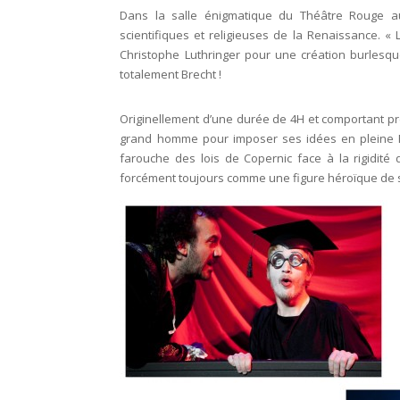
Dans la salle énigmatique du Théâtre Rouge au 
scientifiques et religieuses de la Renaissance. «
Christophe Luthringer pour une création burlesqu
totalement Brecht !
Originellement d’une durée de 4H et comportant prè
grand homme pour imposer ses idées en pleine R
farouche des lois de Copernic face à la rigidité d
forcément toujours comme une figure héroïque de so