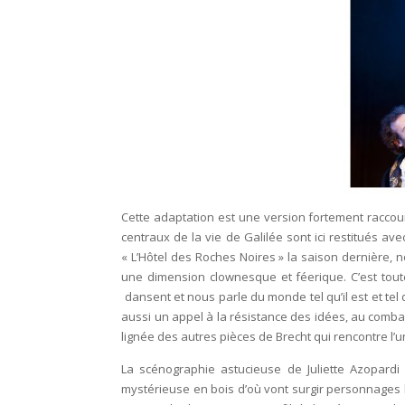
Cette adaptation est une version fortement raccour
centraux de la vie de Galilée sont ici restitués av
« L’Hôtel des Roches Noires » la saison dernière
une dimension clownesque et féerique. C’est toute
dansent et nous parle du monde tel qu’il est et tel q
aussi un appel à la résistance des idées, au comba
lignée des autres pièces de Brecht qui rencontre l’
La scénographie astucieuse de Juliette Azopardi 
mystérieuse en bois d’où vont surgir personnages lo