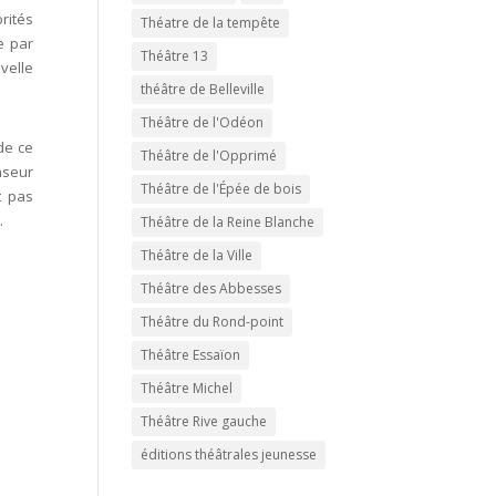
rités
Théatre de la tempête
e par
Théâtre 13
velle
théâtre de Belleville
Théâtre de l'Odéon
de ce
Théâtre de l'Opprimé
nseur
Théâtre de l'Épée de bois
t pas
s.
Théâtre de la Reine Blanche
Théâtre de la Ville
Théâtre des Abbesses
Théâtre du Rond-point
Théâtre Essaïon
Théâtre Michel
Théâtre Rive gauche
éditions théâtrales jeunesse