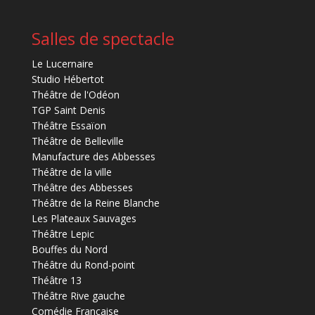
Salles de spectacle
Le Lucernaire
Studio Hébertot
Théâtre de l'Odéon
TGP Saint Denis
Théâtre Essaïon
Théâtre de Belleville
Manufacture des Abbesses
Théâtre de la ville
Théâtre des Abbesses
Théâtre de la Reine Blanche
Les Plateaux Sauvages
Théâtre Lepic
Bouffes du Nord
Théâtre du Rond-point
Théâtre 13
Théâtre Rive gauche
Comédie Française