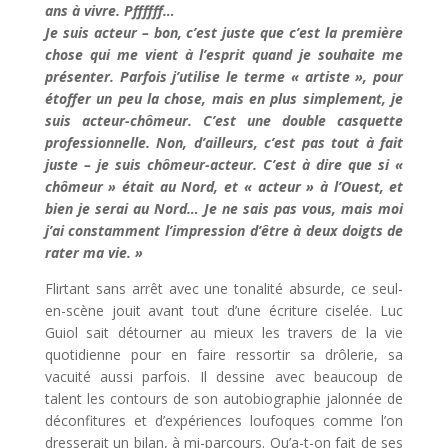
ans à vivre. Pffffff…
Je suis acteur – bon, c’est juste que c’est la première
chose qui me vient à l’esprit quand je souhaite me
présenter. Parfois j’utilise le terme « artiste », pour
étoffer un peu la chose, mais en plus simplement, je
suis acteur-chômeur. C’est une double casquette
professionnelle. Non, d’ailleurs, c’est pas tout à fait
juste – je suis chômeur-acteur. C’est à dire que si «
chômeur » était au Nord, et « acteur » à l’Ouest, et
bien je serai au Nord… Je ne sais pas vous, mais moi
j’ai constamment l’impression d’être à deux doigts de
rater ma vie. »
Flirtant sans arrêt avec une tonalité absurde, ce seul-
en-scène jouit avant tout d’une écriture ciselée. Luc
Guiol sait détourner au mieux les travers de la vie
quotidienne pour en faire ressortir sa drôlerie, sa
vacuité aussi parfois. Il dessine avec beaucoup de
talent les contours de son autobiographie jalonnée de
déconfitures et d’expériences loufoques comme l’on
dresserait un bilan, à mi-parcours. Qu’a-t-on fait de ses