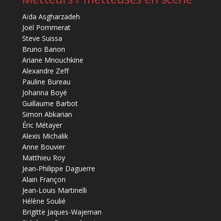
Aïda Asgharzadeh
Joël Pommerat
Steve Suissa
Bruno Banon
Ariane Mnouchkine
Alexandre Zeff
Pauline Bureau
Johanna Boyé
Guillaume Barbot
Simon Abkarian
Éric Métayer
Alexis Michalik
Anne Bouvier
Matthieu Roy
Jean-Philippe Daguerre
Alain Françon
Jean-Louis Martinelli
Hélène Soulié
Brigitte Jaques-Wajeman