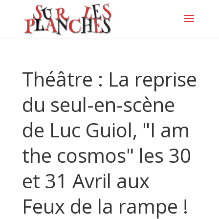
Théâtre : La reprise
du seul-en-scène
de Luc Guiol, "I am
the cosmos" les 30
et 31 Avril aux
Feux de la rampe !