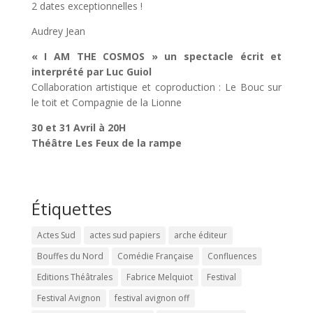
2 dates exceptionnelles !
Audrey Jean
« I AM THE COSMOS » un spectacle écrit et
interprété par Luc Guiol
Collaboration artistique et coproduction : Le Bouc sur
le toit et Compagnie de la Lionne
30 et 31 Avril à 20H
Théâtre Les Feux de la rampe
Étiquettes
Actes Sud
actes sud papiers
arche éditeur
Bouffes du Nord
Comédie Française
Confluences
Editions Théâtrales
Fabrice Melquiot
Festival
Festival Avignon
festival avignon off