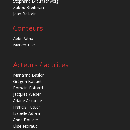
Stéphane Braunschweig
Zabou Breitman
Jean Bellorini
Conteurs
Abbi Patrix
Marien Tillet
Acteurs / actrices
Marianne Basler
Grégori Baquet
Romain Cottard
Jacques Weber
Ariane Ascaride
Francis Huster
Isabelle Adjani
Anne Bouvier
Élise Noiraud