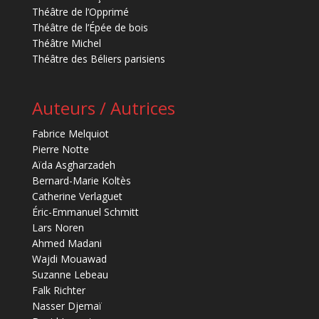
Théâtre de l’Opprimé
Théâtre de l’Épée de bois
Théâtre Michel
Théâtre des Béliers parisiens
Auteurs / Autrices
Fabrice Melquiot
Pierre Notte
Aïda Asgharzadeh
Bernard-Marie Koltès
Catherine Verlaguet
Éric-Emmanuel Schmitt
Lars Noren
Ahmed Madani
Wajdi Mouawad
Suzanne Lebeau
Falk Richter
Nasser Djemaï