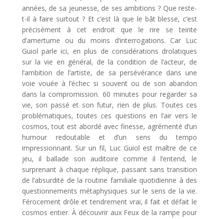
années, de sa jeunesse, de ses ambitions ? Que reste-
t-il à faire surtout ? Et c’est là que le bât blesse, c’est
précisément à cet endroit que le rire se teinte
d’amertume ou du moins d’interrogations. Car Luc
Guiol parle ici, en plus de considérations drolatiques
sur la vie en général, de la condition de l’acteur, de
l’ambition de l’artiste, de sa persévérance dans une
voie vouée à l’échec si souvent ou de son abandon
dans la compromission. 60 minutes pour regarder sa
vie, son passé et son futur, rien de plus. Toutes ces
problématiques, toutes ces questions en l’air vers le
cosmos, tout est abordé avec finesse, agrémenté d’un
humour redoutable et d’un sens du tempo
impressionnant. Sur un fil, Luc Guiol est maître de ce
jeu, il ballade son auditoire comme il l’entend, le
surprenant à chaque réplique, passant sans transition
de l’absurdité de la routine familiale quotidienne à des
questionnements métaphysiques sur le sens de la vie.
Férocement drôle et tendrement vrai, il fait et défait le
cosmos entier. À découvrir aux Feux de la rampe pour