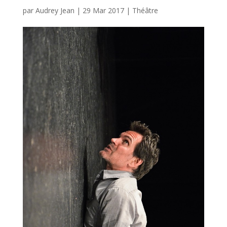
par
Audrey Jean
|
29 Mar 2017
|
Théâtre