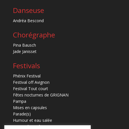
Danseuse
Andréa Bescond
Chorégraphe
Pina Bausch
Jade Janisset
Festivals
Phénix Festival
Festival off Avignon
Festival Tout court
Fêtes nocturnes de GRIGNAN
Pampa
Mises en capsules
Parade(s)
Humour et eau salée
Marmaille en fugues