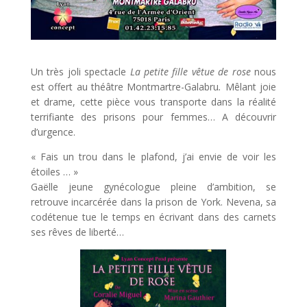
Un très joli spectacle
La petite fille vêtue de rose
nous
est offert au théâtre Montmartre-Galabru
.
Mêlant joie
et drame, cette pièce vous transporte dans la réalité
terrifiante des prisons pour femmes… A découvrir
d’urgence.
« Fais un trou dans le plafond, j’ai envie de voir les
étoiles … »
Gaëlle jeune gynécologue pleine d’ambition, se
retrouve incarcérée dans la prison de York. Nevena, sa
codétenue tue le temps en écrivant dans des carnets
ses rêves de liberté…