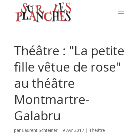
Théâtre : "La petite
fille vêtue de rose"
au théâtre
Montmartre-
Galabru
par
Laurent Schteiner
|
9 Avr 2017
|
Théâtre