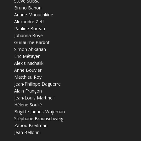
Steve Suissa
Bruno Banon
Ariane Mnouchkine
Alexandre Zeff
Pauline Bureau
Johanna Boyé
Guillaume Barbot
Simon Abkarian
Éric Métayer
Alexis Michalik
Anne Bouvier
Matthieu Roy
Jean-Philippe Daguerre
Alain Françon
Jean-Louis Martinelli
Hélène Soulié
Brigitte Jaques-Wajeman
Stéphane Braunschweig
Zabou Breitman
Jean Bellorini