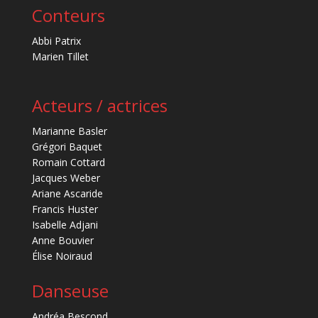
Conteurs
Abbi Patrix
Marien Tillet
Acteurs / actrices
Marianne Basler
Grégori Baquet
Romain Cottard
Jacques Weber
Ariane Ascaride
Francis Huster
Isabelle Adjani
Anne Bouvier
Élise Noiraud
Danseuse
Andréa Bescond