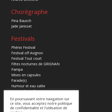
Chorégraphe
Pina Bausch
Jade Janisset
Festivals
Phénix Festival
Festival off Avignon
Festival Tout court
Fêtes nocturnes de GRIGNAN
Pampa
Mises en capsules
Parade(s)
Humour et eau salée
Marmaille en fugues
En poursuivant votre navigation sur
ce site, vous acceptez notre politique
de confidentialité et l'utilisation de