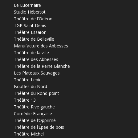
Le Lucernaire
Studio Hébertot
Théâtre de l'Odéon
TGP Saint Denis
Théâtre Essaïon
Théâtre de Belleville
Manufacture des Abbesses
Théâtre de la ville
Théâtre des Abbesses
Théâtre de la Reine Blanche
Les Plateaux Sauvages
Théâtre Lepic
Bouffes du Nord
Théâtre du Rond-point
Théâtre 13
Théâtre Rive gauche
Comédie Française
Théâtre de l’Opprimé
Théâtre de l’Épée de bois
Théâtre Michel