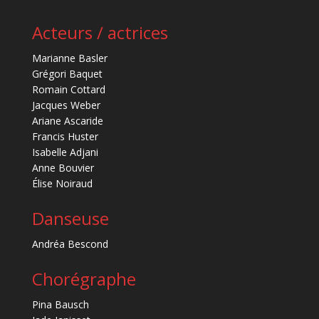
Acteurs / actrices
Marianne Basler
Grégori Baquet
Romain Cottard
Jacques Weber
Ariane Ascaride
Francis Huster
Isabelle Adjani
Anne Bouvier
Élise Noiraud
Danseuse
Andréa Bescond
Chorégraphe
Pina Bausch