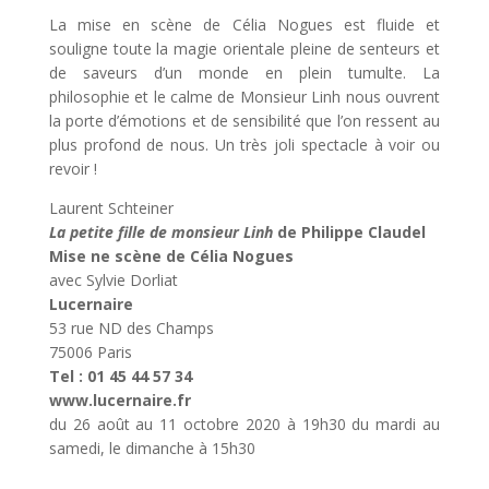
La mise en scène de Célia Nogues est fluide et
souligne toute la magie orientale pleine de senteurs et
de saveurs d’un monde en plein tumulte. La
philosophie et le calme de Monsieur Linh nous ouvrent
la porte d’émotions et de sensibilité que l’on ressent au
plus profond de nous. Un très joli spectacle à voir ou
revoir !
Laurent Schteiner
La petite fille de monsieur Linh
de Philippe Claudel
Mise ne scène de Célia Nogues
avec Sylvie Dorliat
Lucernaire
53 rue ND des Champs
75006 Paris
Tel : 01 45 44 57 34
www.lucernaire.fr
du 26 août au 11 octobre 2020 à 19h30 du mardi au
samedi, le dimanche à 15h30