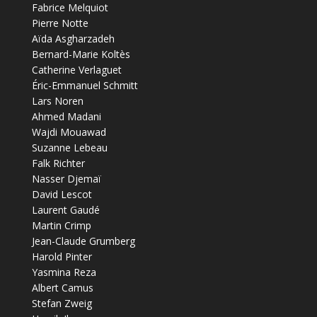
Fabrice Melquiot
Pierre Notte
Aïda Asgharzadeh
Bernard-Marie Koltès
Catherine Verlaguet
Éric-Emmanuel Schmitt
Lars Noren
Ahmed Madani
Wajdi Mouawad
Suzanne Lebeau
Falk Richter
Nasser Djemaï
David Lescot
Laurent Gaudé
Martin Crimp
Jean-Claude Grumberg
Harold Pinter
Yasmina Reza
Albert Camus
Stefan Zweig