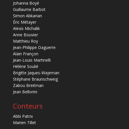
Johanna Boyé
Guillaume Barbot
Simon Abkarian
Éric Métayer
Alexis Michalik
Anne Bouvier
Matthieu Roy
Jean-Philippe Daguerre
Alain Françon
Jean-Louis Martinelli
Hélène Soulié
Brigitte Jaques-Wajeman
Stéphane Braunschweig
Zabou Breitman
Jean Bellorini
Conteurs
Abbi Patrix
Marien Tillet