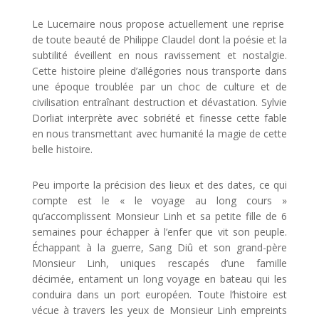
Le Lucernaire nous propose actuellement une reprise
de toute beauté de Philippe Claudel dont la poésie et la
subtilité éveillent en nous ravissement et nostalgie.
Cette histoire pleine d’allégories nous transporte dans
une époque troublée par un choc de culture et de
civilisation entraînant destruction et dévastation. Sylvie
Dorliat interprète avec sobriété et finesse cette fable
en nous transmettant avec humanité la magie de cette
belle histoire.
Peu importe la précision des lieux et des dates, ce qui
compte est le « le voyage au long cours »
qu’accomplissent Monsieur Linh et sa petite fille de 6
semaines pour échapper à l’enfer que vit son peuple.
Échappant à la guerre, Sang Diû et son grand-père
Monsieur Linh, uniques rescapés d’une famille
décimée, entament un long voyage en bateau qui les
conduira dans un port européen. Toute l’histoire est
vécue à travers les yeux de Monsieur Linh empreints