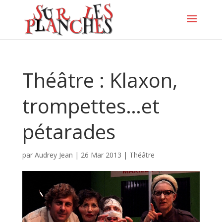
Théâtre : Klaxon,
trompettes…et
pétarades
par
Audrey Jean
|
26 Mar 2013
|
Théâtre