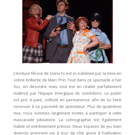
L’écriture féroce de Dario Fo est ici sublimée par la mise en
scène brillante de Marc Prin. Tout dans ce spectacle a l’air
fou, en désordre mais tout est en réalité parfaitement
maîtrisé par l’équipe énergique de comédiens. Le public
est pris à parti, sollicité en permanence afin de lui faire
renoncer à sa passivité de spectateur. Plus de quatrième
mur, nous sommes largement invités à participer à cette
mascarade jubilatoire. La scénographie est également
habile et extrêmement précise. Deux espaces de jeu bien
distincts prennent vie à tour de rôle grace à l’utilisation