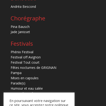
Andréa Bescond
Chorégraphe
Pina Bausch
Jade Janisset
Festivals
Phénix Festival
Festival off Avignon
Festival Tout court
Fêtes nocturnes de GRIGNAN
Pampa
Mises en capsules
Parade(s)
Humour et eau salée
Marmaille en fugues
En poursuivant votre navigation sur
ce site, vous acceptez notre politique