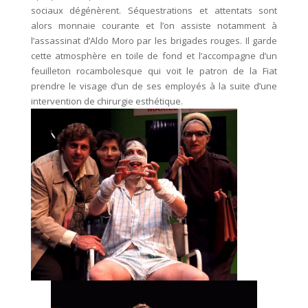
sociaux dégénèrent. Séquestrations et attentats sont
alors monnaie courante et l’on assiste notamment à
l’assassinat d’Aldo Moro par les brigades rouges. Il garde
cette atmosphère en toile de fond et l’accompagne d’un
feuilleton rocambolesque qui voit le patron de la Fiat
prendre le visage d’un de ses employés à la suite d’une
intervention de chirurgie esthétique.