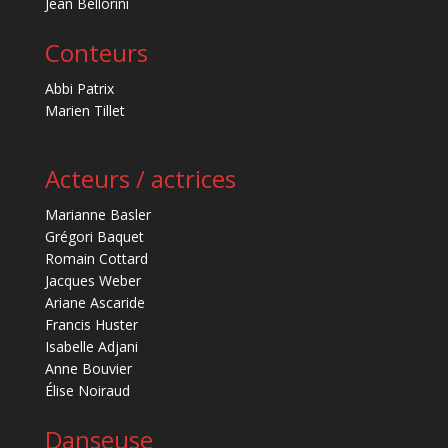
Jean Bellorini
Conteurs
Abbi Patrix
Marien Tillet
Acteurs / actrices
Marianne Basler
Grégori Baquet
Romain Cottard
Jacques Weber
Ariane Ascaride
Francis Huster
Isabelle Adjani
Anne Bouvier
Élise Noiraud
Danseuse