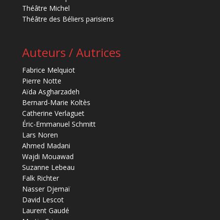
Théâtre Michel
Théâtre des Béliers parisiens
Auteurs / Autrices
Fabrice Melquiot
Pierre Notte
Aïda Asgharzadeh
Bernard-Marie Koltès
Catherine Verlaguet
Éric-Emmanuel Schmitt
Lars Noren
Ahmed Madani
Wajdi Mouawad
Suzanne Lebeau
Falk Richter
Nasser Djemaï
David Lescot
Laurent Gaudé