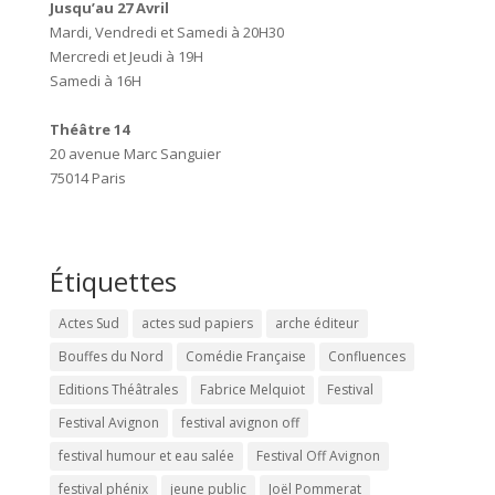
Jusqu’au 27 Avril
Mardi, Vendredi et Samedi à 20H30
Mercredi et Jeudi à 19H
Samedi à 16H
Théâtre 14
20 avenue Marc Sanguier
75014 Paris
Étiquettes
Actes Sud
actes sud papiers
arche éditeur
Bouffes du Nord
Comédie Française
Confluences
Editions Théâtrales
Fabrice Melquiot
Festival
Festival Avignon
festival avignon off
festival humour et eau salée
Festival Off Avignon
festival phénix
jeune public
Joël Pommerat