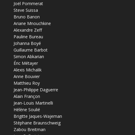
Joël Pommerat
Steve Suissa
Bruno Banon
Ariane Mnouchkine
Alexandre Zeff
Pauline Bureau
Johanna Boyé
Guillaume Barbot
Simon Abkarian
Éric Métayer
Alexis Michalik
Anne Bouvier
Matthieu Roy
Jean-Philippe Daguerre
Alain Françon
Jean-Louis Martinelli
Hélène Soulié
Brigitte Jaques-Wajeman
Stéphane Braunschweig
Zabou Breitman