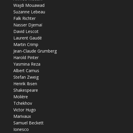
Wajdi Mouawad
Suzanne Lebeau
Falk Richter
Nasser Djemaï
David Lescot
Laurent Gaudé
Martin Crimp
Jean-Claude Grumberg
Harold Pinter
Yasmina Reza
Albert Camus
Stefan Zweig
Henrik Ibsen
Shakespeare
Molière
Tchekhov
Victor Hugo
Marivaux
Samuel Beckett
Ionesco