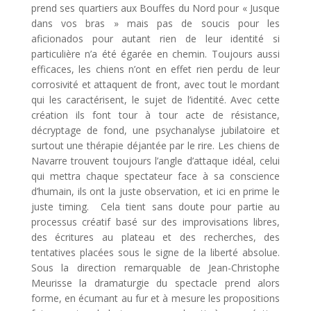
prend ses quartiers aux Bouffes du Nord pour « Jusque
dans vos bras » mais pas de soucis pour les
aficionados pour autant rien de leur identité si
particulière n’a été égarée en chemin. Toujours aussi
efficaces, les chiens n’ont en effet rien perdu de leur
corrosivité et attaquent de front, avec tout le mordant
qui les caractérisent, le sujet de l’identité. Avec cette
création ils font tour à tour acte de résistance,
décryptage de fond, une psychanalyse jubilatoire et
surtout une thérapie déjantée par le rire. Les chiens de
Navarre trouvent toujours l’angle d’attaque idéal, celui
qui mettra chaque spectateur face à sa conscience
d’humain, ils ont la juste observation, et ici en prime le
juste timing. Cela tient sans doute pour partie au
processus créatif basé sur des improvisations libres,
des écritures au plateau et des recherches, des
tentatives placées sous le signe de la liberté absolue.
Sous la direction remarquable de Jean-Christophe
Meurisse la dramaturgie du spectacle prend alors
forme, en écumant au fur et à mesure les propositions