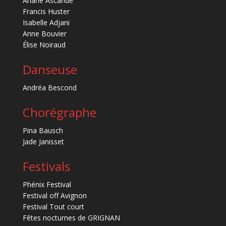
Ariane Ascaride
Francis Huster
Isabelle Adjani
Anne Bouvier
Élise Noiraud
Danseuse
Andréa Bescond
Chorégraphe
Pina Bausch
Jade Janisset
Festivals
Phénix Festival
Festival off Avignon
Festival Tout court
Fêtes nocturnes de GRIGNAN