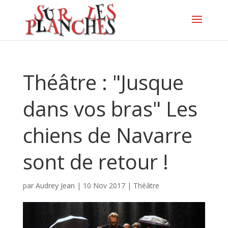
Théâtre : "Jusque
dans vos bras" Les
chiens de Navarre
sont de retour !
par
Audrey Jean
|
10 Nov 2017
|
Théâtre