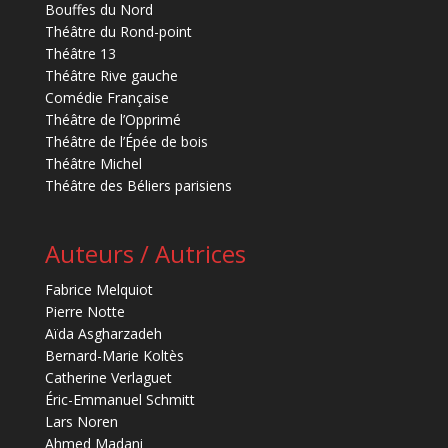
Bouffes du Nord
Théâtre du Rond-point
Théâtre 13
Théâtre Rive gauche
Comédie Française
Théâtre de l’Opprimé
Théâtre de l’Épée de bois
Théâtre Michel
Théâtre des Béliers parisiens
Auteurs / Autrices
Fabrice Melquiot
Pierre Notte
Aïda Asgharzadeh
Bernard-Marie Koltès
Catherine Verlaguet
Éric-Emmanuel Schmitt
Lars Noren
Ahmed Madani