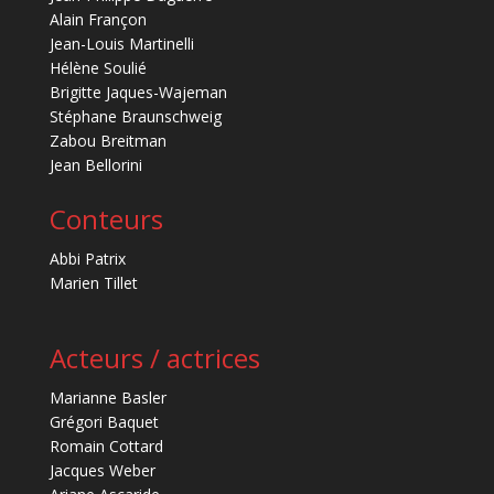
Alain Françon
Jean-Louis Martinelli
Hélène Soulié
Brigitte Jaques-Wajeman
Stéphane Braunschweig
Zabou Breitman
Jean Bellorini
Conteurs
Abbi Patrix
Marien Tillet
Acteurs / actrices
Marianne Basler
Grégori Baquet
Romain Cottard
Jacques Weber