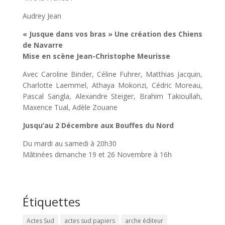
Audrey Jean
« Jusque dans vos bras » Une création des Chiens
de Navarre
Mise en scène Jean-Christophe Meurisse
Avec Caroline Binder, Céline Fuhrer, Matthias Jacquin,
Charlotte Laemmel, Athaya Mokonzi, Cédric Moreau,
Pascal Sangla, Alexandre Steiger, Brahim Takioullah,
Maxence Tual, Adèle Zouane
Jusqu’au 2 Décembre aux Bouffes du Nord
Du mardi au samedi à 20h30
Mâtinées dimanche 19 et 26 Novembre à 16h
Étiquettes
Actes Sud
actes sud papiers
arche éditeur