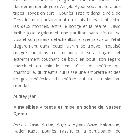
deuxième monologue d’Angelo Aybar vous prendra aux
tripes, soyez en sûrs ! Lounès Tazaïrt dans le rôle de
Driss incarne parfaitement un relais bienveillant entre
les deux mondes, entre le songe et la réalité. David
Arribe joue également une partition sans défaut, sa
voix et son phrasé détaché illustre avec précision l’état
d’égarement dans lequel Martin se trouve. Propulsé
malgré lui dans cet inconnu il sera hagard et
extrêmement touchant de bout en bout, son regard
cherchant en vain le sens. C’est du théâtre qui
chamboule, du théâtre qui laisse une empreinte et des
images indélébiles, du théâtre qui fait du bien au
monde !
Audrey Jean
« Invisibles » texte et mise en scène de Nasser
Djemaï
Avec : David Arribe, Angelo Aybar, Azize Kabouche,
Kader Kada, Lounès Tazaïrt et la participation de