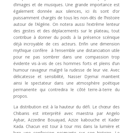
d’images et de musiques. Une grande importance est
également donnée aux silences, ici ils sont d’or
puissamment chargés de tous les non-dits de l’histoire
autour de l’Algérie. On notera aussi l’extrême lenteur
des gestes et des déplacements sur le plateau, tout
contribue à donner du poids à la présence scénique
déjà incroyable de ces acteurs. Enfin une dimension
mythique confère à l’ensemble une distanciation utile
pour ne pas sombrer dans une compassion trop
évidente vis-à-vis de ces hommes forts et pleins d’un
humour ravageur malgré la rudesse de leur vie. Avec
délicatesse et sensibilité, Nasser Djemaï maintient
ainsi le spectateur dans une atmosphère poétique
permanente qui contredira le côté terre-à-terre du
propos.
La distribution est à la hauteur du défi. Le chœur des
Chibanis est interprété avec maestria par Angelo
Aybar, Azzedine Bouayad, Azize kabouche et Kader
Kada. Chacun est tour à tour mis dans la lumière et
livre une confession poignante sur son histoire. Le