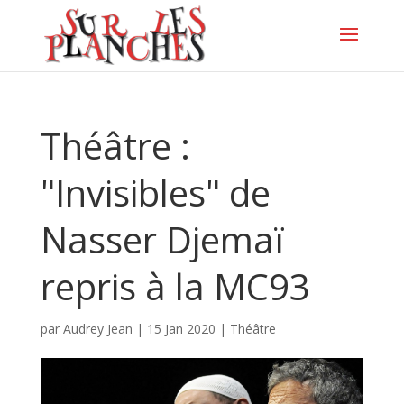
Théâtre :
"Invisibles" de
Nasser Djemaï
repris à la MC93
par
Audrey Jean
|
15 Jan 2020
|
Théâtre