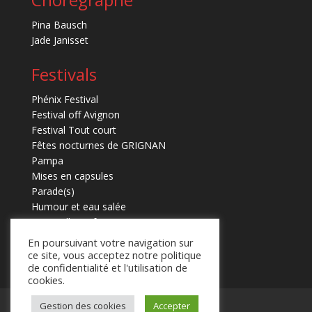
Pina Bausch
Jade Janisset
Festivals
Phénix Festival
Festival off Avignon
Festival Tout court
Fêtes nocturnes de GRIGNAN
Pampa
Mises en capsules
Parade(s)
Humour et eau salée
Marmaille en fugues
En poursuivant votre navigation sur
ce site, vous acceptez notre politique
de confidentialité et l'utilisation de
cookies.
Mentions légales
Contact
Gestion des cookies
Accepter