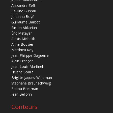
Alexandre Zeff
Pauline Bureau
Johanna Boyé
Guillaume Barbot
Simon Abkarian
Éric Métayer
Alexis Michalik
Anne Bouvier
Matthieu Roy
Jean-Philippe Daguerre
Alain Françon
Jean-Louis Martinelli
Hélène Soulié
Brigitte Jaques-Wajeman
Stéphane Braunschweig
Zabou Breitman
Jean Bellorini
Conteurs