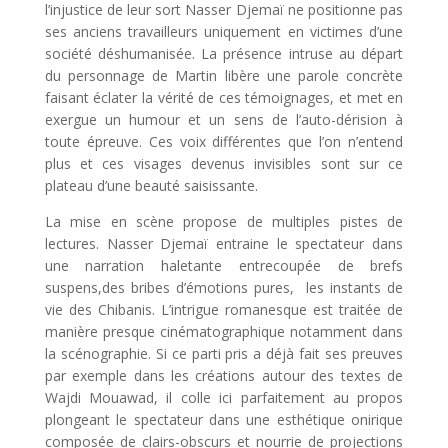
l’injustice de leur sort Nasser Djemaï ne positionne pas
ses anciens travailleurs uniquement en victimes d’une
société déshumanisée. La présence intruse au départ
du personnage de Martin libère une parole concrète
faisant éclater la vérité de ces témoignages, et met en
exergue un humour et un sens de l’auto-dérision à
toute épreuve. Ces voix différentes que l’on n’entend
plus et ces visages devenus invisibles sont sur ce
plateau d’une beauté saisissante.
La mise en scène propose de multiples pistes de
lectures. Nasser Djemaï entraine le spectateur dans
une narration haletante entrecoupée de brefs
suspens,des bribes d’émotions pures, les instants de
vie des Chibanis. L’intrigue romanesque est traitée de
manière presque cinématographique notamment dans
la scénographie. Si ce parti pris a déjà fait ses preuves
par exemple dans les créations autour des textes de
Wajdi Mouawad, il colle ici parfaitement au propos
plongeant le spectateur dans une esthétique onirique
composée de clairs-obscurs et nourrie de projections