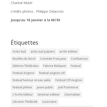
Chantal Mutel
Crédits photos : Philippe Delacroix
Jusqu’au 18 Janvier à la MC93
Étiquettes
Actes Sud
actes sud papiers
arche éditeur
Bouffes du Nord
Comédie Française
Confluences
Editions Théâtrales
Fabrice Melquiot
Festival
Festival Avignon
festival avignon off
festival humour et eau salée
Festival Off Avignon
festival phénix
jeune public
Joël Pommerat
L'Arche Editeur
lansman editeur
Lharmattan
Librairie Théâtrale
Lucernaire