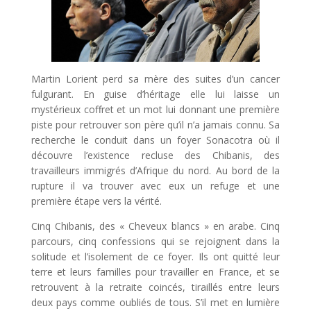
Martin Lorient perd sa mère des suites d’un cancer
fulgurant. En guise d’héritage elle lui laisse un
mystérieux coffret et un mot lui donnant une première
piste pour retrouver son père qu’il n’a jamais connu. Sa
recherche le conduit dans un foyer Sonacotra où il
découvre l’existence recluse des Chibanis, des
travailleurs immigrés d’Afrique du nord. Au bord de la
rupture il va trouver avec eux un refuge et une
première étape vers la vérité.
Cinq Chibanis, des « Cheveux blancs » en arabe. Cinq
parcours, cinq confessions qui se rejoignent dans la
solitude et l’isolement de ce foyer. Ils ont quitté leur
terre et leurs familles pour travailler en France, et se
retrouvent à la retraite coincés, tiraillés entre leurs
deux pays comme oubliés de tous. S’il met en lumière