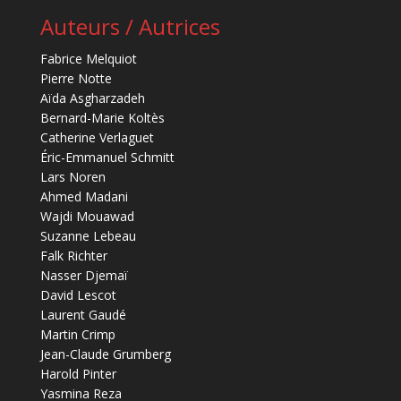
Auteurs / Autrices
Fabrice Melquiot
Pierre Notte
Aïda Asgharzadeh
Bernard-Marie Koltès
Catherine Verlaguet
Éric-Emmanuel Schmitt
Lars Noren
Ahmed Madani
Wajdi Mouawad
Suzanne Lebeau
Falk Richter
Nasser Djemaï
David Lescot
Laurent Gaudé
Martin Crimp
Jean-Claude Grumberg
Harold Pinter
Yasmina Reza