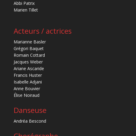
Abbi Patrix
Marien Tillet
Acteurs / actrices
Marianne Basler
Grégori Baquet
Romain Cottard
Jacques Weber
Ariane Ascaride
Francis Huster
Isabelle Adjani
Anne Bouvier
Élise Noiraud
Danseuse
Andréa Bescond
Chorégraphe