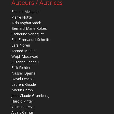
Auteurs / Autrices
Fabrice Melquiot
Pierre Notte
Aïda Asgharzadeh
Bernard-Marie Koltès
Catherine Verlaguet
Éric-Emmanuel Schmitt
Lars Noren
Ahmed Madani
Wajdi Mouawad
Suzanne Lebeau
Falk Richter
Nasser Djemaï
David Lescot
Laurent Gaudé
Martin Crimp
Jean-Claude Grumberg
Harold Pinter
Yasmina Reza
Albert Camus