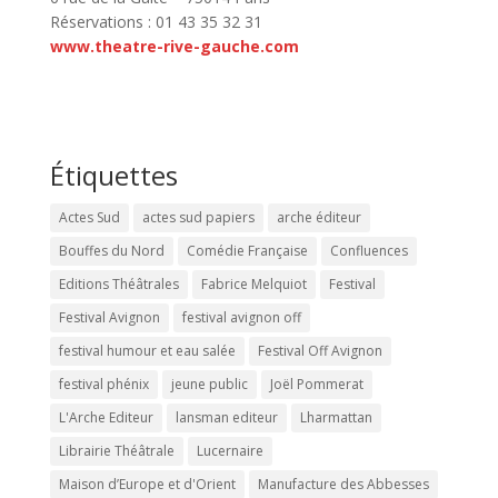
Réservations : 01 43 35 32 31
www.theatre-rive-gauche.com
Étiquettes
Actes Sud
actes sud papiers
arche éditeur
Bouffes du Nord
Comédie Française
Confluences
Editions Théâtrales
Fabrice Melquiot
Festival
Festival Avignon
festival avignon off
festival humour et eau salée
Festival Off Avignon
festival phénix
jeune public
Joël Pommerat
L'Arche Editeur
lansman editeur
Lharmattan
Librairie Théâtrale
Lucernaire
Maison d’Europe et d'Orient
Manufacture des Abbesses