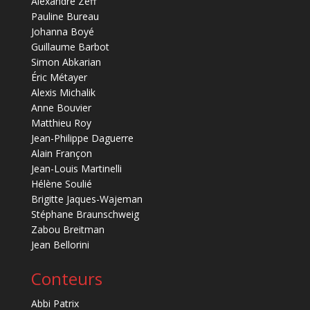
Alexandre Zeff
Pauline Bureau
Johanna Boyé
Guillaume Barbot
Simon Abkarian
Éric Métayer
Alexis Michalik
Anne Bouvier
Matthieu Roy
Jean-Philippe Daguerre
Alain Françon
Jean-Louis Martinelli
Hélène Soulié
Brigitte Jaques-Wajeman
Stéphane Braunschweig
Zabou Breitman
Jean Bellorini
Conteurs
Abbi Patrix