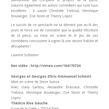
Saluons également les autres comédiens qui sont tous
excellents ; à savoir Christelle Treboul
,
Véronique
Boulanger, Zoé Nonn et Thierry Lopez.
Le succès de ce spectacle ne se dément pas au fil des
jours et force est de constater que la qualité d’écriture
de la pièce, sa mise en scène et le jeu de ses
comédiens concourent à signer là une œuvre fraîche et
désopilante !
Laurent Schteiner
lien vidéo : http://vimeo.com/104170724
Georges et Georges d’Eric-Emmanuel Schmitt
Mise en scène de Steve Suissa
Avec Davy Sardou, Alexandre Brasseur, Christelle
Treboul, Véronique Boulanger, Zoé Nonn et Thierry
Lopez
Théâtre Rive Gauche
6 rue de la Gaité – 75014 Paris