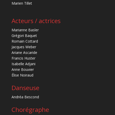
Marien Tillet
Acteurs / actrices
Marianne Basler
Grégori Baquet
Romain Cottard
Jacques Weber
Ariane Ascaride
Francis Huster
Isabelle Adjani
Anne Bouvier
Élise Noiraud
Danseuse
Andréa Bescond
Chorégraphe