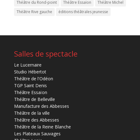
Théâtre du Rond-point
Théâtre Essaïon
Théâtre Michel
Théâtre Rive gauche
éditions théâtrales jeunesse
Salles de spectacle
Le Lucernaire
Studio Hébertot
Théâtre de l'Odéon
TGP Saint Denis
Théâtre Essaïon
Théâtre de Belleville
Manufacture des Abbesses
Théâtre de la ville
Théâtre des Abbesses
Théâtre de la Reine Blanche
Les Plateaux Sauvages