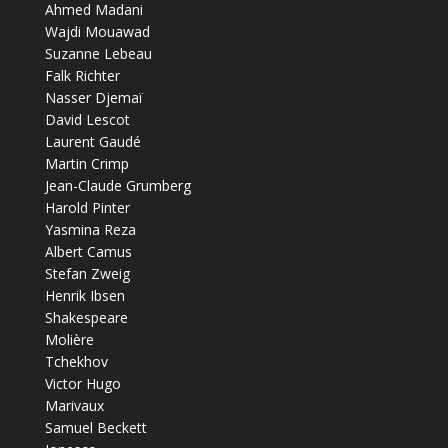
Ahmed Madani
Wajdi Mouawad
Suzanne Lebeau
Falk Richter
Nasser Djemaï
David Lescot
Laurent Gaudé
Martin Crimp
Jean-Claude Grumberg
Harold Pinter
Yasmina Reza
Albert Camus
Stefan Zweig
Henrik Ibsen
Shakespeare
Molière
Tchekhov
Victor Hugo
Marivaux
Samuel Beckett