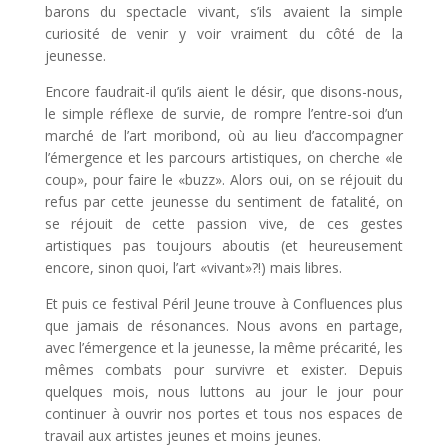
barons du spectacle vivant, s’ils avaient la simple
curiosité de venir y voir vraiment du côté de la
jeunesse.
Encore faudrait-il qu’ils aient le désir, que disons-nous,
le simple réflexe de survie, de rompre l’entre-soi d’un
marché de l’art moribond, où au lieu d’accompagner
l’émergence et les parcours artistiques, on cherche «le
coup», pour faire le «buzz». Alors oui, on se réjouit du
refus par cette jeunesse du sentiment de fatalité, on
se réjouit de cette passion vive, de ces gestes
artistiques pas toujours aboutis (et heureusement
encore, sinon quoi, l’art «vivant»?!) mais libres.
Et puis ce festival Péril Jeune trouve à Confluences plus
que jamais de résonances. Nous avons en partage,
avec l’émergence et la jeunesse, la même précarité, les
mêmes combats pour survivre et exister. Depuis
quelques mois, nous luttons au jour le jour pour
continuer à ouvrir nos portes et tous nos espaces de
travail aux artistes jeunes et moins jeunes.