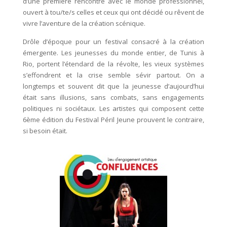
d’une première rencontre avec le monde professionnel,
ouvert à tou/te/s celles et ceux qui ont décidé ou rêvent de
vivre l’aventure de la création scénique.
Drôle d’époque pour un festival consacré à la création
émergente. Les jeunesses du monde entier, de Tunis à
Rio, portent l’étendard de la révolte, les vieux systèmes
s’effondrent et la crise semble sévir partout. On a
longtemps et souvent dit que la jeunesse d’aujourd’hui
était sans illusions, sans combats, sans engagements
politiques ni sociétaux. Les artistes qui composent cette
6ème édition du Festival Péril Jeune prouvent le contraire,
si besoin était.