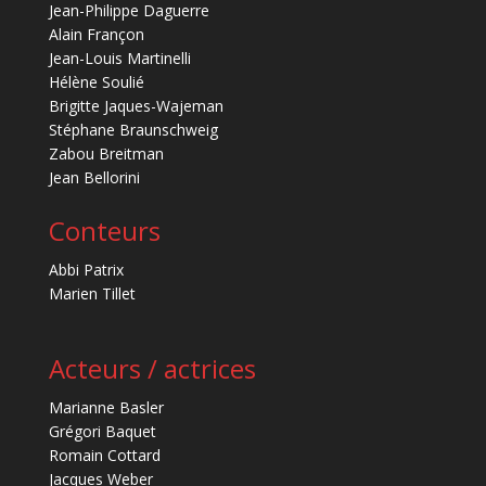
Jean-Philippe Daguerre
Alain Françon
Jean-Louis Martinelli
Hélène Soulié
Brigitte Jaques-Wajeman
Stéphane Braunschweig
Zabou Breitman
Jean Bellorini
Conteurs
Abbi Patrix
Marien Tillet
Acteurs / actrices
Marianne Basler
Grégori Baquet
Romain Cottard
Jacques Weber