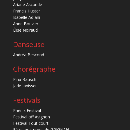
Ariane Ascaride
Francis Huster
Isabelle Adjani
Anne Bouvier
Élise Noiraud
Danseuse
Andréa Bescond
Chorégraphe
Pina Bausch
Jade Janisset
Festivals
Phénix Festival
Festival off Avignon
Festival Tout court
Fêtes nocturnes de GRIGNAN