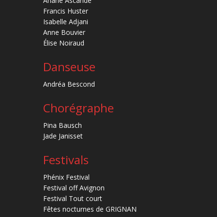
Ariane Ascaride
Francis Huster
Isabelle Adjani
Anne Bouvier
Élise Noiraud
Danseuse
Andréa Bescond
Chorégraphe
Pina Bausch
Jade Janisset
Festivals
Phénix Festival
Festival off Avignon
Festival Tout court
Fêtes nocturnes de GRIGNAN