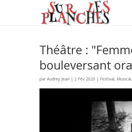
Théâtre : "Femme
bouleversant ora
par
Audrey Jean
|
2 Fév 2020
|
Festival
,
Musical