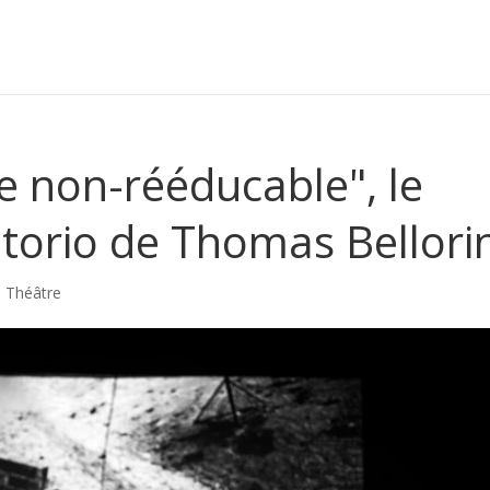
 non-rééducable", le
torio de Thomas Bellorin
,
Théâtre