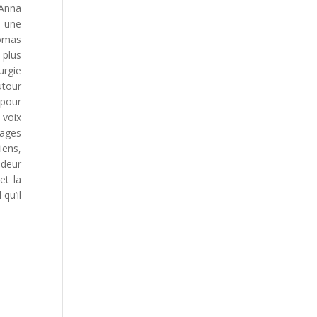
’Anna
t une
homas
 plus
urgie
utour
 pour
 voix
nages
iens,
udeur
et la
qu’il