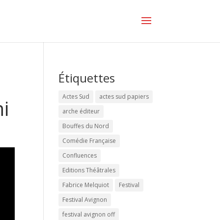
Étiquettes
Actes Sud
actes sud papiers
i
arche éditeur
Bouffes du Nord
Comédie Française
Confluences
Editions Théâtrales
Fabrice Melquiot
Festival
Festival Avignon
festival avignon off