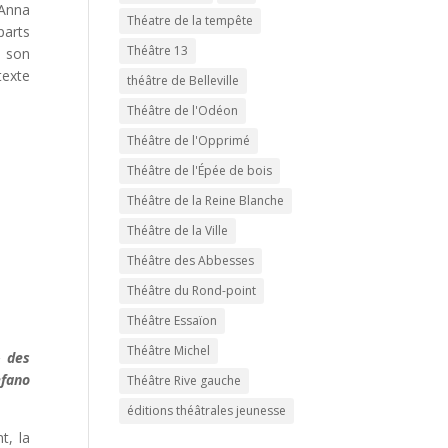
Anna
Théatre de la tempête
parts
Théâtre 13
t son
texte
théâtre de Belleville
Théâtre de l'Odéon
Théâtre de l'Opprimé
Théâtre de l'Épée de bois
Théâtre de la Reine Blanche
Théâtre de la Ville
Théâtre des Abbesses
Théâtre du Rond-point
Théâtre Essaïon
Théâtre Michel
- des
efano
Théâtre Rive gauche
éditions théâtrales jeunesse
t, la