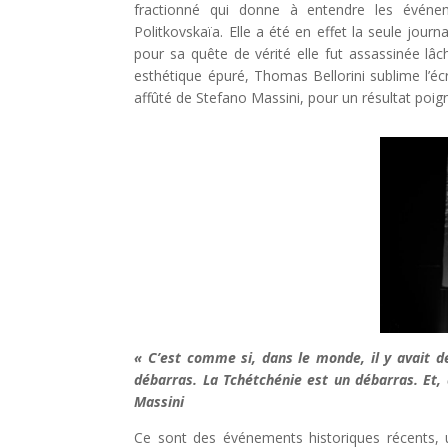
fractionné qui donne à entendre les événe
Politkovskaïa. Elle a été en effet la seule journ
pour sa quête de vérité elle fut assassinée l
esthétique épuré, Thomas Bellorini sublime l’éc
affûté de Stefano Massini, pour un résultat poigna
« C’est comme si, dans le monde, il y avait d
débarras. La Tchétchénie est un débarras. Et, d
Massini
Ce sont des événements historiques récents, 