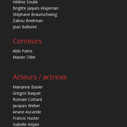
Hélène Soulié
Brigitte Jaques-Wajeman
Stéphane Braunschweig
Zabou Breitman
Jean Bellorini
Conteurs
Abbi Patrix
Marien Tillet
Acteurs / actrices
Marianne Basler
Grégori Baquet
Romain Cottard
Jacques Weber
Ariane Ascaride
Francis Huster
Isabelle Adjani