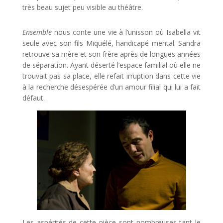
très beau sujet peu visible au théâtre.
Ensemble
nous conte une vie à l’unisson où Isabella vit
seule avec son fils Miquélé, handicapé mental. Sandra
retrouve sa mère et son frère après de longues années
de séparation. Ayant déserté l’espace familial où elle ne
trouvait pas sa place, elle refait irruption dans cette vie
à la recherche désespérée d’un amour filial qui lui a fait
défaut.
Les aspérités de cette pièce sont nombreuses tant le