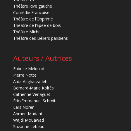
Théâtre Rive gauche
Comédie Française
Théâtre de l’Opprimé
Théâtre de l’Épée de bois
Théâtre Michel
Théâtre des Béliers parisiens
Auteurs / Autrices
Fabrice Melquiot
Pierre Notte
Aïda Asgharzadeh
Bernard-Marie Koltès
Catherine Verlaguet
Éric-Emmanuel Schmitt
Lars Noren
Ahmed Madani
Wajdi Mouawad
Suzanne Lebeau