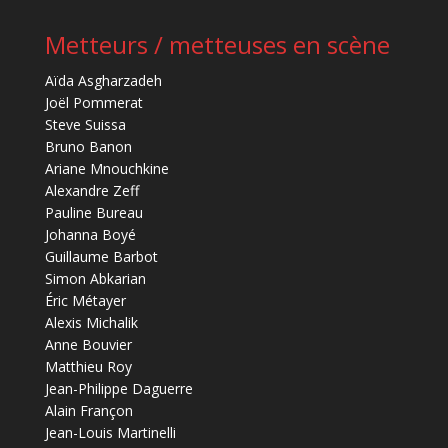
Metteurs / metteuses en scène
Aïda Asgharzadeh
Joël Pommerat
Steve Suissa
Bruno Banon
Ariane Mnouchkine
Alexandre Zeff
Pauline Bureau
Johanna Boyé
Guillaume Barbot
Simon Abkarian
Éric Métayer
Alexis Michalik
Anne Bouvier
Matthieu Roy
Jean-Philippe Daguerre
Alain Françon
Jean-Louis Martinelli