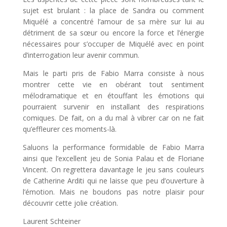
sujet est brulant : la place de Sandra ou comment
Miquélé a concentré l’amour de sa mère sur lui au
détriment de sa sœur ou encore la force et l’énergie
nécessaires pour s’occuper de Miquélé avec en point
d’interrogation leur avenir commun.
Mais le parti pris de Fabio Marra consiste à nous
montrer cette vie en obérant tout sentiment
mélodramatique et en étouffant les émotions qui
pourraient survenir en installant des respirations
comiques. De fait, on a du mal à vibrer car on ne fait
qu’effleurer ces moments-là.
Saluons la performance formidable de Fabio Marra
ainsi que l’excellent jeu de Sonia Palau et de Floriane
Vincent. On regrettera davantage le jeu sans couleurs
de Catherine Arditi qui ne laisse que peu d’ouverture à
l’émotion. Mais ne boudons pas notre plaisir pour
découvrir cette jolie création.
Laurent Schteiner