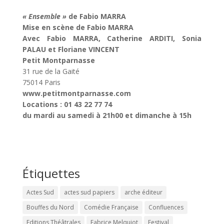
« Ensemble »
de Fabio MARRA
Mise en scène de Fabio MARRA
Avec Fabio MARRA, Catherine ARDITI, Sonia
PALAU et Floriane VINCENT
Petit Montparnasse
31 rue de la Gaité
75014 Paris
www.petitmontparnasse.com
Locations : 01 43 22 77 74
du mardi au samedi à 21h00 et dimanche à 15h
Étiquettes
Actes Sud
actes sud papiers
arche éditeur
Bouffes du Nord
Comédie Française
Confluences
Editions Théâtrales
Fabrice Melquiot
Festival