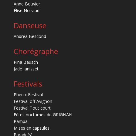
Anne Bouvier
Élise Noiraud
Danseuse
Andréa Bescond
Chorégraphe
Pina Bausch
Jade Janisset
Festivals
Phénix Festival
Festival off Avignon
Festival Tout court
Fêtes nocturnes de GRIGNAN
Pampa
Mises en capsules
Parade(s)