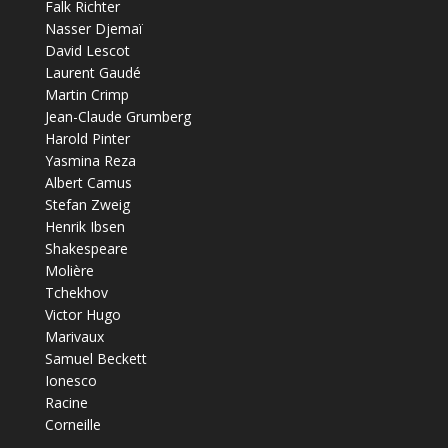
Falk Richter
Nasser Djemaï
David Lescot
Laurent Gaudé
Martin Crimp
Jean-Claude Grumberg
Harold Pinter
Yasmina Reza
Albert Camus
Stefan Zweig
Henrik Ibsen
Shakespeare
Molière
Tchekhov
Victor Hugo
Marivaux
Samuel Beckett
Ionesco
Racine
Corneille