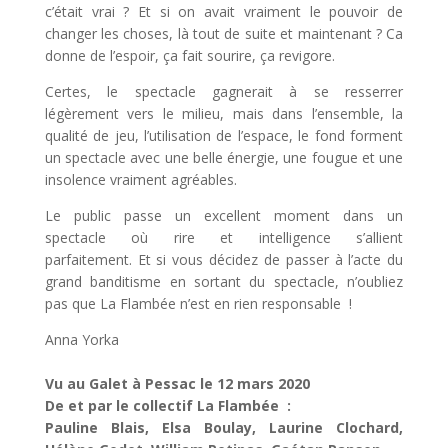
c’était vrai ? Et si on avait vraiment le pouvoir de
changer les choses, là tout de suite et maintenant ? Ca
donne de l’espoir, ça fait sourire, ça revigore.
Certes, le spectacle gagnerait à se resserrer
légèrement vers le milieu, mais dans l’ensemble, la
qualité de jeu, l’utilisation de l’espace, le fond forment
un spectacle avec une belle énergie, une fougue et une
insolence vraiment agréables.
Le public passe un excellent moment dans un
spectacle où rire et intelligence s’allient
parfaitement. Et si vous décidez de passer à l’acte du
grand banditisme en sortant du spectacle, n’oubliez
pas que La Flambée n’est en rien responsable !
Anna Yorka
Vu au Galet à Pessac le 12 mars 2020
De et par le collectif La Flambée :
Pauline Blais, Elsa Boulay, Laurine Clochard,