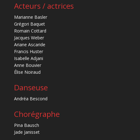
Acteurs / actrices
Marianne Basler
Grégori Baquet
Romain Cottard
Jacques Weber
Ariane Ascaride
Francis Huster
Isabelle Adjani
Anne Bouvier
Élise Noiraud
Danseuse
Andréa Bescond
Chorégraphe
Pina Bausch
Jade Janisset