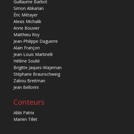
Guillaume Barbot
Simon Abkarian
Éric Métayer
Alexis Michalik
Anne Bouvier
Matthieu Roy
Jean-Philippe Daguerre
Alain Françon
Jean-Louis Martinelli
Hélène Soulié
Brigitte Jaques-Wajeman
Stéphane Braunschweig
Zabou Breitman
Jean Bellorini
Conteurs
Abbi Patrix
Marien Tillet