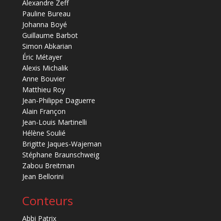
Alexandre Zeff
Pauline Bureau
Johanna Boyé
Guillaume Barbot
Simon Abkarian
Éric Métayer
Alexis Michalik
Anne Bouvier
Matthieu Roy
Jean-Philippe Daguerre
Alain Françon
Jean-Louis Martinelli
Hélène Soulié
Brigitte Jaques-Wajeman
Stéphane Braunschweig
Zabou Breitman
Jean Bellorini
Conteurs
Abbi Patrix