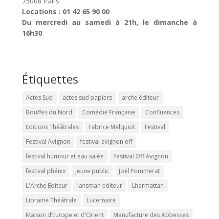
75008 Paris
Locations : 01 42 65 90 00
Du mercredi au samedi à 21h, le dimanche à
16h30
Étiquettes
Actes Sud
actes sud papiers
arche éditeur
Bouffes du Nord
Comédie Française
Confluences
Editions Théâtrales
Fabrice Melquiot
Festival
Festival Avignon
festival avignon off
festival humour et eau salée
Festival Off Avignon
festival phénix
jeune public
Joël Pommerat
L'Arche Editeur
lansman editeur
Lharmattan
Librairie Théâtrale
Lucernaire
Maison d’Europe et d'Orient
Manufacture des Abbesses