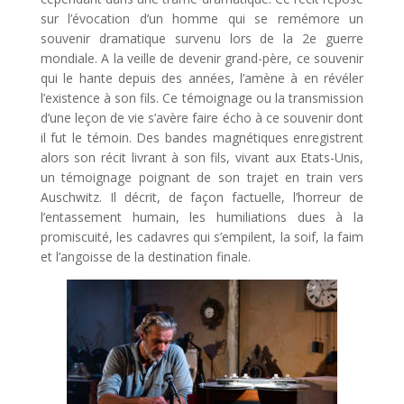
sur l’évocation d’un homme qui se remémore un
souvenir dramatique survenu lors de la 2e guerre
mondiale. A la veille de devenir grand-père, ce souvenir
qui le hante depuis des années, l’amène à en révéler
l’existence à son fils. Ce témoignage ou la transmission
d’une leçon de vie s’avère faire écho à ce souvenir dont
il fut le témoin. Des bandes magnétiques enregistrent
alors son récit livrant à son fils, vivant aux Etats-Unis,
un témoignage poignant de son trajet en train vers
Auschwitz. Il décrit, de façon factuelle, l’horreur de
l’entassement humain, les humiliations dues à la
promiscuité, les cadavres qui s’empilent, la soif, la faim
et l’angoisse de la destination finale.