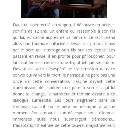
Dans un coin reculé du wagon, il découvre un père et
son fils de 12 ans. Un enfant qui ressemble à son fils
qui lui, vit caché auprès de sa femme. Le récit prend
alors une tournure hallucinée devant les propos tenus
par le père qui interroge son fils sur ses leçons. Les
passant en revue, il en profite pour philosopher, pour
lui insuffler les miettes d’une hypothétique vie future.
Devant cet acte désespéré de transmission dans ce
convoi qui va vers la mort, le narrateur ne perd pas une
once de cette conversation. Fasciné devant cette
transmission désespérée d’un père à son fils qui lui
donne le change, le narrateur et témoin assiste à ce
dialogue surréaliste. Les jours s’égrènent dans ce
tombeau roulant où le père ne désarme à aucun
moment. Son amour et son désespoir sont tellement
immenses qu’ils nous submergent d’émotions…
L’adaptation théâtrale de cette œuvre, magistralement