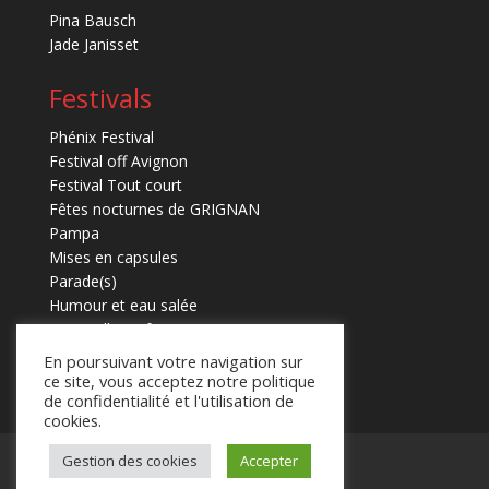
Pina Bausch
Jade Janisset
Festivals
Phénix Festival
Festival off Avignon
Festival Tout court
Fêtes nocturnes de GRIGNAN
Pampa
Mises en capsules
Parade(s)
Humour et eau salée
Marmaille en fugues
En poursuivant votre navigation sur
ce site, vous acceptez notre politique
de confidentialité et l'utilisation de
cookies.
Gestion des cookies
Accepter
Mentions légales
Contact