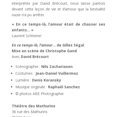
interprétée par David Brécourt, nous laisse pantois
devant cette leçon de vie et d’amour que la bestialité
nazie n’a pu arrêter.
« En ce temps-là, l’amour était de chasser ses
enfants… »
Laurent Schteiner
En ce temps-là, l’amour
… de Gilles Ségal
Mise en scène de Christophe Gand
Avec
David Brécourt
Scénographie :
Nils Zachariasen
Costumes :
Jean-Daniel Vuillermoz
Lumière :
Denis Koransky
Musique originale :
Raphaël Sanchez
© photos ABE Photographie
Théâtre des Mathurins
36 rue des Mathurins