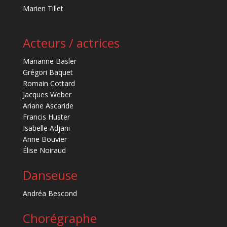
Marien Tillet
Acteurs / actrices
Marianne Basler
Grégori Baquet
Romain Cottard
Jacques Weber
Ariane Ascaride
Francis Huster
Isabelle Adjani
Anne Bouvier
Élise Noiraud
Danseuse
Andréa Bescond
Chorégraphe