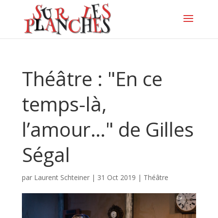
Théâtre : "En ce
temps-là,
l’amour…" de Gilles
Ségal
par
Laurent Schteiner
|
31 Oct 2019
|
Théâtre