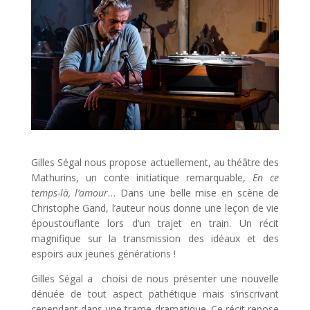
Gilles Ségal nous propose actuellement, au théâtre des
Mathurins, un conte initiatique remarquable,
En ce
temps-là, l’amour
… Dans une belle mise en scène de
Christophe Gand, l’auteur nous donne une leçon de vie
époustouflante lors d’un trajet en train. Un récit
magnifique sur la transmission des idéaux et des
espoirs aux jeunes générations !
Gilles Ségal a choisi de nous présenter une nouvelle
dénuée de tout aspect pathétique mais s’inscrivant
cependant dans une trame dramatique. Ce récit repose