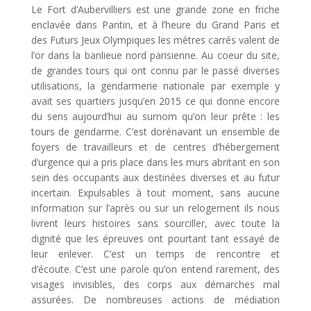
Le Fort d’Aubervilliers est une grande zone en friche
enclavée dans Pantin, et à l’heure du Grand Paris et
des Futurs Jeux Olympiques les mètres carrés valent de
l’or dans la banlieue nord parisienne. Au coeur du site,
de grandes tours qui ont connu par le passé diverses
utilisations, la gendarmerie nationale par exemple y
avait ses quartiers jusqu’en 2015 ce qui donne encore
du sens aujourd’hui au surnom qu’on leur prête : les
tours de gendarme. C’est dorénavant un ensemble de
foyers de travailleurs et de centres d’hébergement
d’urgence qui a pris place dans les murs abritant en son
sein des occupants aux destinées diverses et au futur
incertain. Expulsables à tout moment, sans aucune
information sur l’après ou sur un relogement ils nous
livrent leurs histoires sans sourciller, avec toute la
dignité que les épreuves ont pourtant tant essayé de
leur enlever. C’est un temps de rencontre et
d’écoute. C’est une parole qu’on entend rarement, des
visages invisibles, des corps aux démarches mal
assurées. De nombreuses actions de médiation