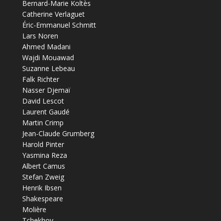
Bernard-Marie Koltès
Catherine Verlaguet
Éric-Emmanuel Schmitt
Lars Noren
Ahmed Madani
Wajdi Mouawad
Suzanne Lebeau
Falk Richter
Nasser Djemaï
David Lescot
Laurent Gaudé
Martin Crimp
Jean-Claude Grumberg
Harold Pinter
Yasmina Reza
Albert Camus
Stefan Zweig
Henrik Ibsen
Shakespeare
Molière
Tchekhov