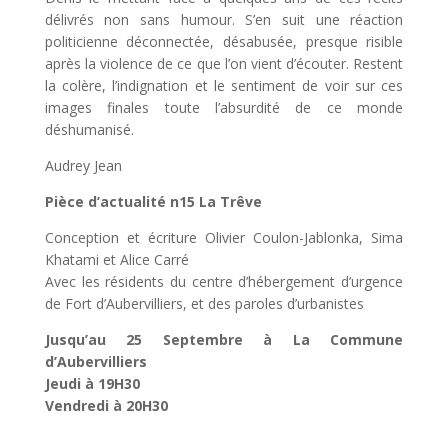
délivrés non sans humour. S’en suit une réaction
politicienne déconnectée, désabusée, presque risible
après la violence de ce que l’on vient d’écouter. Restent
la colère, l’indignation et le sentiment de voir sur ces
images finales toute l’absurdité de ce monde
déshumanisé.
Audrey Jean
Pièce d’actualité n15 La Trêve
Conception et écriture Olivier Coulon-Jablonka, Sima
Khatami et Alice Carré
Avec les résidents du centre d’hébergement d’urgence
de Fort d’Aubervilliers, et des paroles d’urbanistes
Jusqu’au 25 Septembre à La Commune
d’Aubervilliers
Jeudi à 19H30
Vendredi à 20H30