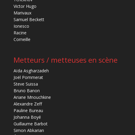
Victor Hugo
Marivaux
Samuel Beckett
Ionesco
Racine
Corneille
Metteurs / metteuses en scène
Aïda Asgharzadeh
Joël Pommerat
Steve Suissa
Bruno Banon
Ariane Mnouchkine
Alexandre Zeff
Pauline Bureau
Johanna Boyé
Guillaume Barbot
Simon Abkarian