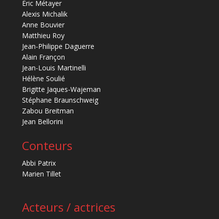
Éric Métayer
Alexis Michalik
Anne Bouvier
Matthieu Roy
Jean-Philippe Daguerre
Alain Françon
Jean-Louis Martinelli
Hélène Soulié
Brigitte Jaques-Wajeman
Stéphane Braunschweig
Zabou Breitman
Jean Bellorini
Conteurs
Abbi Patrix
Marien Tillet
Acteurs / actrices