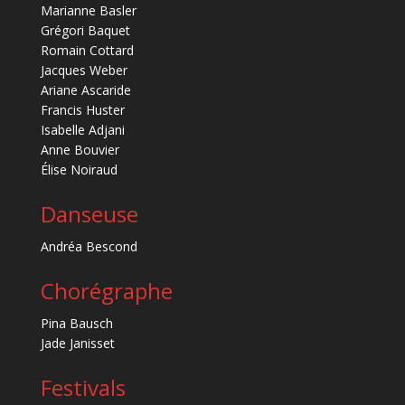
Marianne Basler
Grégori Baquet
Romain Cottard
Jacques Weber
Ariane Ascaride
Francis Huster
Isabelle Adjani
Anne Bouvier
Élise Noiraud
Danseuse
Andréa Bescond
Chorégraphe
Pina Bausch
Jade Janisset
Festivals